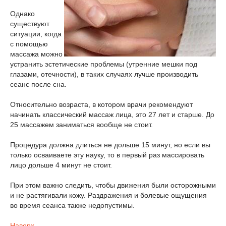
Однако
существуют
ситуации, когда
с помощью
массажа можно
устранить эстетические проблемы (утренние мешки под
глазами, отечности), в таких случаях лучше производить
сеанс после сна.
Относительно возраста, в котором врачи рекомендуют
начинать классический массаж лица, это 27 лет и старше. До
25 массажем заниматься вообще не стоит.
Процедура должна длиться не дольше 15 минут, но если вы
только осваиваете эту науку, то в первый раз массировать
лицо дольше 4 минут не стоит.
При этом важно следить, чтобы движения были осторожными
и не растягивали кожу. Раздражения и болевые ощущения
во время сеанса также недопустимы.
Наверх