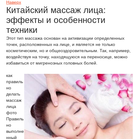
Наверх
Китайский массаж лица:
эффекты и особенности
техники
Этот тип массажа основан на активизации определенных
точек, расположенных на лице, и является не только
косметическим, но и общеоздоровительным. Так, например,
воздействуя на точку, находящуюся на переносице, можно
избавиться от мигренозных головных болей.
как
правиль
но
делать
массаж
лица
фото
Правиль
но
выполне
нный