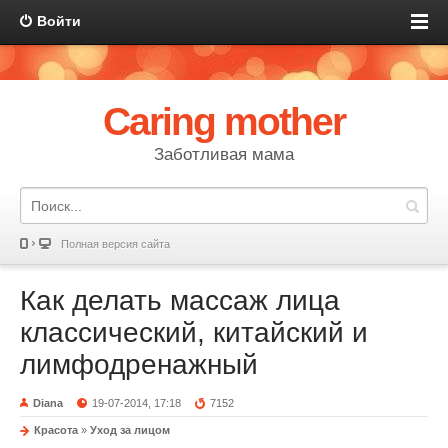
Войти
Caring mother
Заботливая мама
Полная версия сайта
Как делать массаж лица
классический, китайский и
лимфодренажный
Diana
19-07-2014, 17:18
7152
Красота
»
Уход за лицом