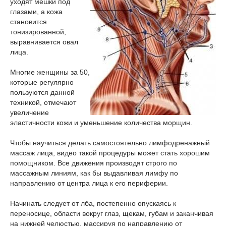
уходят мешки под
глазами, а кожа
становится
тонизированной,
выравнивается овал
лица.
Многие женщины за 50,
которые регулярно
пользуются данной
техникой, отмечают
увеличение
эластичности кожи и уменьшение количества морщин.
Чтобы научиться делать самостоятельно лимфодренажный
массаж лица, видео такой процедуры может стать хорошим
помощником. Все движения производят строго по
массажным линиям, как бы выдавливая лимфу по
направлению от центра лица к его периферии.
Начинать следует от лба, постепенно опускаясь к
переносице, области вокруг глаз, щекам, губам и заканчивая
на нижней челюстью, массируя по направлению от