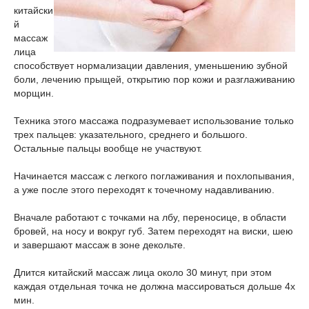
китайски
й
массаж
лица
способствует нормализации давления, уменьшению зубной
боли, лечению прыщей, открытию пор кожи и разглаживанию
морщин.
Техника этого массажа подразумевает использование только
трех пальцев: указательного, среднего и большого.
Остальные пальцы вообще не участвуют.
Начинается массаж с легкого поглаживания и похлопывания,
а уже после этого переходят к точечному надавливанию.
Вначале работают с точками на лбу, переносице, в области
бровей, на носу и вокруг губ. Затем переходят на виски, шею
и завершают массаж в зоне декольте.
Длится китайский массаж лица около 30 минут, при этом
каждая отдельная точка не должна массироваться дольше 4х
мин.