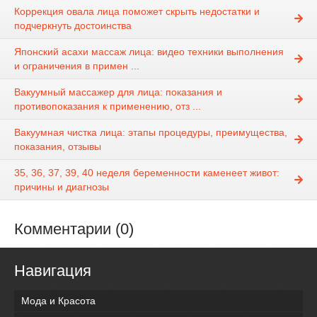
Коррекция овала лица поможет скрыть недостатки и
подчеркнуть достоинства
Японский асахи массаж лица: видео техники выполнения
и ограничения в примен ...
Вакуумный массажер для лица: показания и
противопоказания к применению, отз ...
Вакуумная чистка лица: этапы процедуры, преимущества,
показания, отзывы
35, 36, 37, 39, 40 неделя беременности каменеет живот:
причины и диагнозы
Комментарии (0)
Навигация
Мода и Красота