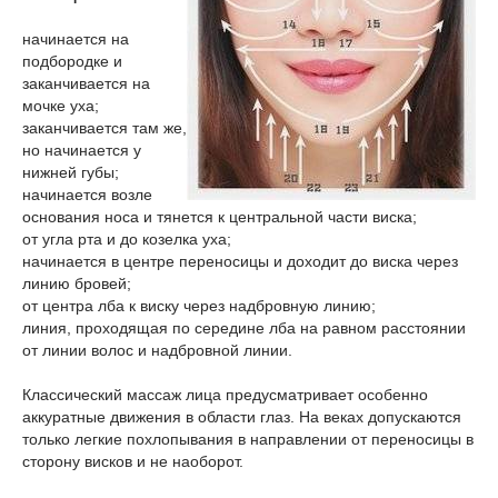
начинается на
подбородке и
заканчивается на
мочке уха;
заканчивается там же,
но начинается у
нижней губы;
начинается возле
основания носа и тянется к центральной части виска;
от угла рта и до козелка уха;
начинается в центре переносицы и доходит до виска через
линию бровей;
от центра лба к виску через надбровную линию;
линия, проходящая по середине лба на равном расстоянии
от линии волос и надбровной линии.
Классический массаж лица предусматривает особенно
аккуратные движения в области глаз. На веках допускаются
только легкие похлопывания в направлении от переносицы в
сторону висков и не наоборот.