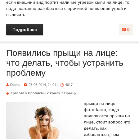
если внешний вид портит наличие угревой сыпи на лице, то
надо поэтапно разобраться с причиной появления угрей и
вылечить.
Подробнее
0
Появились прыщи на лице:
что делать, чтобы устранить
проблему
Diana
27-06-2014, 14:01
4017
Красота
»
Проблемы с кожей
»
Прыщи
прыщи на лице
фото
Часто, когда
появляются прыщи на
лице, стоит вопрос что
делать, как
избавляться, чем