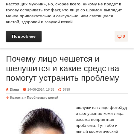
настоящих мужчин», но, скорее всего, никому не придет в
голову оспаривать тот факт, что лицо со шрамом выглядит
менее привлекательно и сексуально, чем светящееся
чистой, здоровой и гладкой кожей.
Подробнее
0
Почему лицо чешется и
шелушится и какие средства
помогут устранить проблему
Diana
24-06-2014, 18:35
5799
Красота
»
Проблемы с кожей
шелушится лицо фото
Зуд
и шелушение кожи лица
весьма неприятная
проблема. Тут тебе и
явный косметический