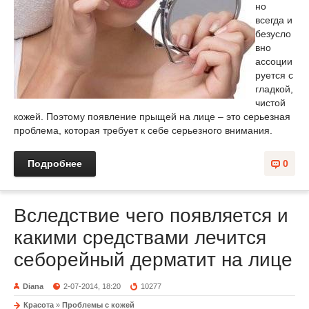
но
всегда и
безусло
вно
ассоции
руется с
гладкой,
чистой
кожей. Поэтому появление прыщей на лице – это серьезная
проблема, которая требует к себе серьезного внимания.
Подробнее
0
Вследствие чего появляется и
какими средствами лечится
себорейный дерматит на лице
Diana
2-07-2014, 18:20
10277
Красота
»
Проблемы с кожей