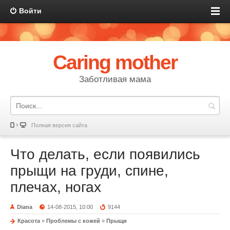
Войти
Caring mother
Заботливая мама
Полная версия сайта
Что делать, если появились
прыщи на груди, спине,
плечах, ногах
Diana
14-08-2015, 10:00
9144
Красота
»
Проблемы с кожей
»
Прыщи