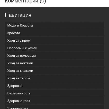
Комментарии (0)
Навигация
Мода и Красота
Красота
Уход за лицом
Проблемы с кожей
Уход за волосами
Уход за ногтями
Уход за глазами
Уход за телом
Здоровье
Беременность
Здоровье глаз
Здоровье ног