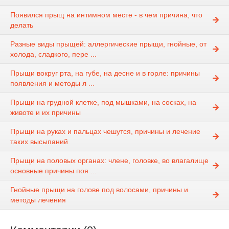
Появился прыщ на интимном месте - в чем причина, что
делать
Разные виды прыщей: аллергические прыщи, гнойные, от
холода, сладкого, пере ...
Прыщи вокруг рта, на губе, на десне и в горле: причины
появления и методы л ...
Прыщи на грудной клетке, под мышками, на сосках, на
животе и их причины
Прыщи на руках и пальцах чешутся, причины и лечение
таких высыпаний
Прыщи на половых органах: члене, головке, во влагалище
основные причины поя ...
Гнойные прыщи на голове под волосами, причины и
методы лечения