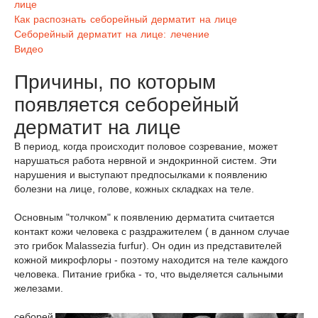
лице
Как распознать себорейный дерматит на лице
Себорейный дерматит на лице: лечение
Видео
Причины, по которым
появляется себорейный
дерматит на лице
В период, когда происходит половое созревание, может
нарушаться работа нервной и эндокринной систем. Эти
нарушения и выступают предпосылками к появлению
болезни на лице, голове, кожных складках на теле.
Основным "толчком" к появлению дерматита считается
контакт кожи человека с раздражителем ( в данном случае
это грибок Malassezia furfur). Он один из представителей
кожной микрофлоры - поэтому находится на теле каждого
человека. Питание грибка - то, что выделяется сальными
железами.
себорей