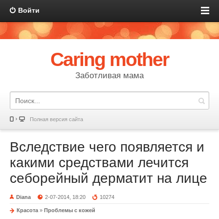
Войти
Caring mother
Заботливая мама
Полная версия сайта
Вследствие чего появляется и
какими средствами лечится
себорейный дерматит на лице
Diana
2-07-2014, 18:20
10274
Красота
»
Проблемы с кожей