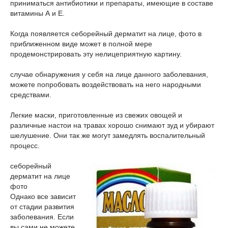
приниматься антибиотики и препараты, имеющие в составе
витамины А и Е.
Когда появляется себорейный дерматит на лице, фото в
приближенном виде может в полной мере
продемонстрировать эту нелицеприятную картину.
случае обнаружения у себя на лице данного заболевания,
можете попробовать воздействовать на него народными
средствами.
Легкие маски, приготовленные из свежих овощей и
различные настои на травах хорошо снимают зуд и убирают
шелушение. Они так же могут замедлять воспалительный
процесс.
себорейный
дерматит на лице
фото
Однако все зависит
от стадии развития
заболевания. Если
вы сами не можете