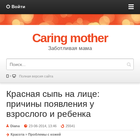
Войти
Caring mother
Заботливая мама
Полная версия сайта
Красная сыпь на лице:
причины появления у
взрослого и ребенка
Diana
23-06-2014, 13:46
25541
Красота
»
Проблемы с кожей