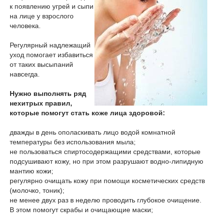
к появлению угрей и сыпи
на лице у взрослого
человека.
Регулярный надлежащий
уход помогает избавиться
от таких высыпаний
навсегда.
Нужно выполнять ряд
нехитрых правил,
которые помогут стать коже лица здоровой:
дважды в день ополаскивать лицо водой комнатной
температуры без использования мыла;
не пользоваться спиртосодержащими средствами, которые
подсушивают кожу, но при этом разрушают водно-липидную
мантию кожи;
регулярно очищать кожу при помощи косметических средств
(молочко, тоник);
не менее двух раз в неделю проводить глубокое очищение.
В этом помогут скрабы и очищающие маски;