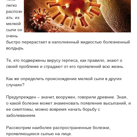
легко
распозн
ать: из
мелкой
сыпи он
очень
быстро перерастает в наполненный жидкостью болезненный
волдырь.
Те, кто подвержены вирусу герпеса, как правило, знают о
своей проблеме и страдают от его проявлений всю жизнь.
Как же определить происхождение мелкой сыпи в других
случаях?
Предупрежден – значит, вооружен, говорили древние. Зная,
о какой болезни может знаменовать появление высыпаний, и
ее симптомы, можно вовремя начать борьбу с
заболеванием.
Рассмотрим наиболее распространенные болезни,
проявляющиеся сыпью на лице.