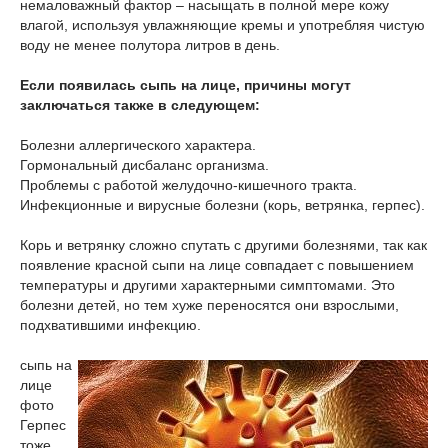
немаловажный фактор – насыщать в полной мере кожу
влагой, используя увлажняющие кремы и употребляя чистую
воду не менее полутора литров в день.
Если появилась сыпь на лице, причины могут
заключаться также в следующем:
Болезни аллергического характера.
Гормональный дисбаланс организма.
Проблемы с работой желудочно-кишечного тракта.
Инфекционные и вирусные болезни (корь, ветрянка, герпес).
Корь и ветрянку сложно спутать с другими болезнями, так как
появление красной сыпи на лице совпадает с повышением
температуры и другими характерными симптомами. Это
болезни детей, но тем хуже переносятся они взрослыми,
подхватившими инфекцию.
сыпь на
лице
фото
Герпес
тоже