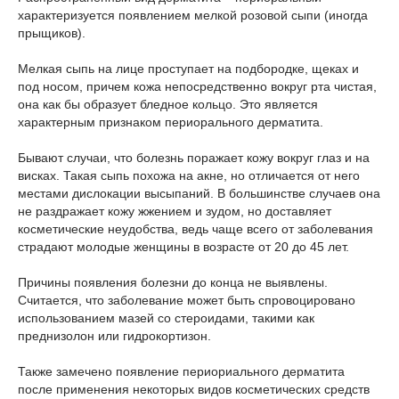
характеризуется появлением мелкой розовой сыпи (иногда
прыщиков).
Мелкая сыпь на лице проступает на подбородке, щеках и
под носом, причем кожа непосредственно вокруг рта чистая,
она как бы образует бледное кольцо. Это является
характерным признаком периорального дерматита.
Бывают случаи, что болезнь поражает кожу вокруг глаз и на
висках. Такая сыпь похожа на акне, но отличается от него
местами дислокации высыпаний. В большинстве случаев она
не раздражает кожу жжением и зудом, но доставляет
косметические неудобства, ведь чаще всего от заболевания
страдают молодые женщины в возрасте от 20 до 45 лет.
Причины появления болезни до конца не выявлены.
Считается, что заболевание может быть спровоцировано
использованием мазей со стероидами, такими как
преднизолон или гидрокортизон.
Также замечено появление периориального дерматита
после применения некоторых видов косметических средств