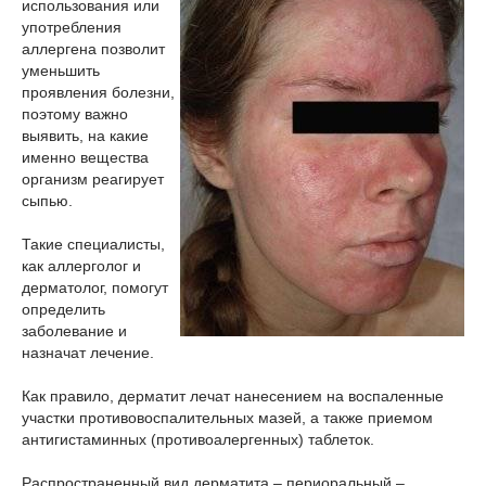
использования или
употребления
аллергена позволит
уменьшить
проявления болезни,
поэтому важно
выявить, на какие
именно вещества
организм реагирует
сыпью.
Такие специалисты,
как аллерголог и
дерматолог, помогут
определить
заболевание и
назначат лечение.
Как правило, дерматит лечат нанесением на воспаленные
участки противовоспалительных мазей, а также приемом
антигистаминных (противоалергенных) таблеток.
Распространенный вид дерматита – периоральный –