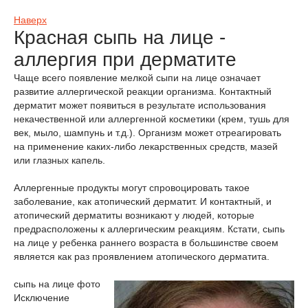
Наверх
Красная сыпь на лице -
аллергия при дерматите
Чаще всего появление мелкой сыпи на лице означает
развитие аллергической реакции организма. Контактный
дерматит может появиться в результате использования
некачественной или аллергенной косметики (крем, тушь для
век, мыло, шампунь и т.д.). Организм может отреагировать
на применение каких-либо лекарственных средств, мазей
или глазных капель.
Аллергенные продукты могут спровоцировать такое
заболевание, как атопический дерматит. И контактный, и
атопический дерматиты возникают у людей, которые
предрасположены к аллергическим реакциям. Кстати, сыпь
на лице у ребенка раннего возраста в большинстве своем
является как раз проявлением атопического дерматита.
сыпь на лице фото
Исключение