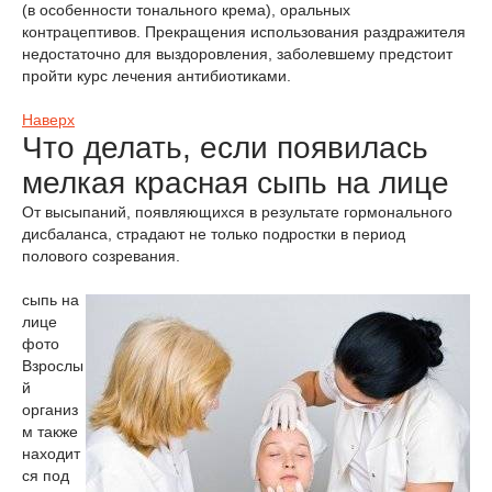
(в особенности тонального крема), оральных
контрацептивов. Прекращения использования раздражителя
недостаточно для выздоровления, заболевшему предстоит
пройти курс лечения антибиотиками.
Наверх
Что делать, если появилась
мелкая красная сыпь на лице
От высыпаний, появляющихся в результате гормонального
дисбаланса, страдают не только подростки в период
полового созревания.
сыпь на
лице
фото
Взрослы
й
организ
м также
находит
ся под