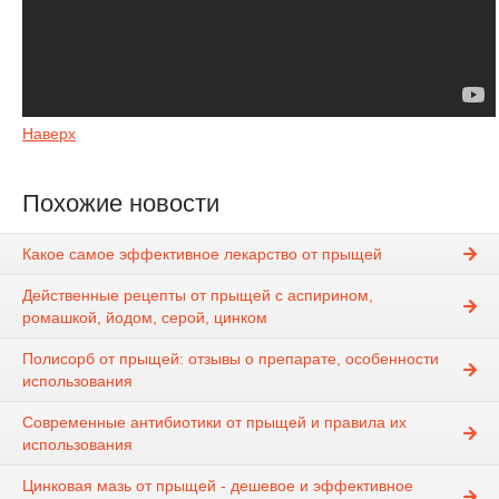
Наверх
Похожие новости
Какое самое эффективное лекарство от прыщей
Действенные рецепты от прыщей с аспирином,
ромашкой, йодом, серой, цинком
Полисорб от прыщей: отзывы о препарате, особенности
использования
Современные антибиотики от прыщей и правила их
использования
Цинковая мазь от прыщей - дешевое и эффективное