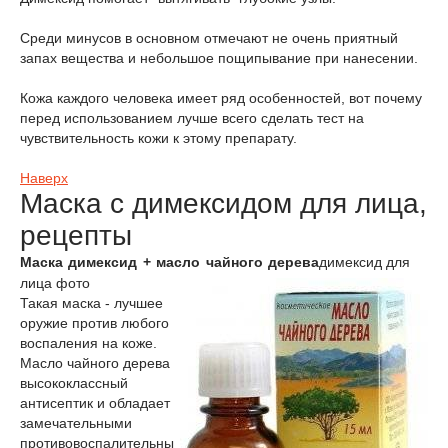
Среди минусов в основном отмечают не очень приятный
запах вещества и небольшое пощипывание при нанесении.
Кожа каждого человека имеет ряд особенностей, вот почему
перед использованием лучше всего сделать тест на
чувствительность кожи к этому препарату.
Наверх
Маска с димексидом для лица,
рецепты
Маска димексид + масло чайного дерева
димексид для
лица фото
Такая маска - лучшее
оружие против любого
воспаления на коже.
Масло чайного дерева
высококлассный
антисептик и обладает
замечательными
противовоспалительны