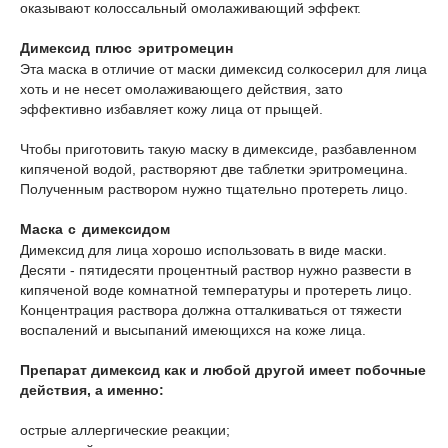
оказывают колоссальный омолаживающий эффект.
Димексид плюс эритромецин
Эта маска в отличие от маски димексид солкосерил для лица
хоть и не несет омолаживающего действия, зато
эффективно избавляет кожу лица от прыщей.
Чтобы приготовить такую маску в димексиде, разбавленном
кипяченой водой, растворяют две таблетки эритромецина.
Полученным раствором нужно тщательно протереть лицо.
Маска с димексидом
Димексид для лица хорошо использовать в виде маски.
Десяти - пятидесяти процентный раствор нужно развести в
кипяченой воде комнатной температуры и протереть лицо.
Концентрация раствора должна отталкиваться от тяжести
воспалений и высыпаний имеющихся на коже лица.
Препарат димексид как и любой другой имеет побочные
действия, а именно:
острые аллергические реакции;