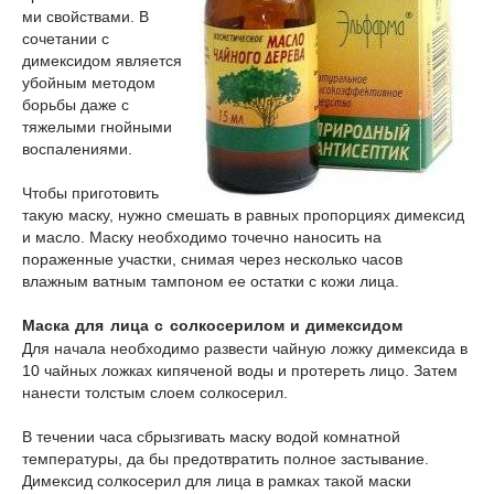
ми свойствами. В
сочетании с
димексидом является
убойным методом
борьбы даже с
тяжелыми гнойными
воспалениями.
Чтобы приготовить
такую маску, нужно смешать в равных пропорциях димексид
и масло. Маску необходимо точечно наносить на
пораженные участки, снимая через несколько часов
влажным ватным тампоном ее остатки с кожи лица.
Маска для лица с солкосерилом и димексидом
Для начала необходимо развести чайную ложку димексида в
10 чайных ложках кипяченой воды и протереть лицо. Затем
нанести толстым слоем солкосерил.
В течении часа сбрызгивать маску водой комнатной
температуры, да бы предотвратить полное застывание.
Димексид солкосерил для лица в рамках такой маски