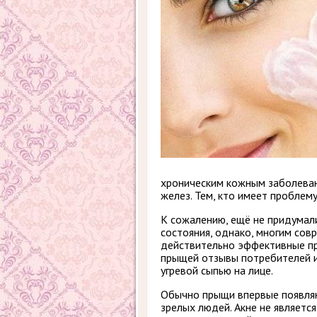
хроническим кожным заболеван
желез. Тем, кто имеет проблем
К сожалению, ещё не придумали
состояния, однако, многим со
действительно эффективные пре
прыщей отзывы потребителей и
угревой сыпью на лице.
Обычно прыщи впервые появляю
зрелых людей. Акне не являетс