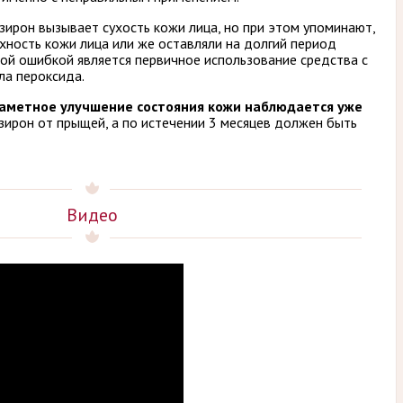
ирон вызывает сухость кожи лица, но при этом упоминают,
рхность кожи лица или же оставляли на долгий период
ой ошибкой является первичное использование средства с
ла пероксида.
 заметное улучшение состояния кожи наблюдается уже
ирон от прыщей, а по истечении 3 месяцев должен быть
Видео