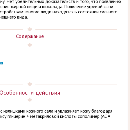
ну. Нет убедительных доказательств и того, что появлению
ение жирной пищи и шоколада. Появление угревой сыпи
стройствам: многие люди находятся в состоянии сильного
нешнего вида.
Содержание
ия
Особенности действия
с излишками кожного сала и увлажняет кожу благодаря
ксу глицерин + метакриловой кислоты сополимер (AC =