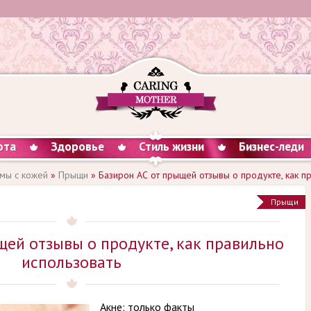
ота
Здоровье
Стиль жизни
Бизнес-леди
мы с кожей
»
Прыщи
» Базирон АС от прыщей отзывы о продукте, как п
Прыщи
щей отзывы о продукте, как правильно
использовать
Акне: только факты