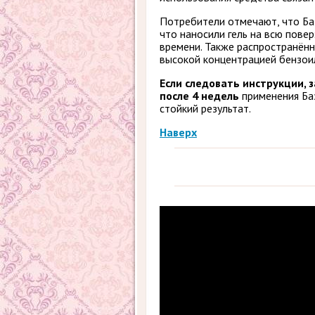
Потребители отмечают, что Баз
что наносили гель на всю пове
времени. Также распространённ
высокой концентрацией бензои
Если следовать инструкции,
после 4 недель
применения Баз
стойкий результат.
Наверх