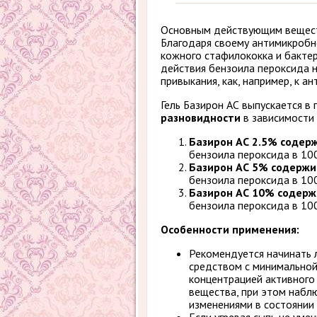
Основным действующим веществ
Благодаря своему антимикробн
кожного стафилококка и бактер
действия бензоила пероксида н
привыкания, как, например, к а
Гель Базирон АС выпускается в
разновидности
в зависимости
Базирон АС 2.5% содер
бензоила пероксида в 100 
Базирон АС 5% содержи
бензоила пероксида в 100 
Базирон АС 10% содерж
бензоила пероксида в 100 
Особенности применения:
Рекомендуется начинать 
средством с минимально
концентрацией активного
вещества, при этом набл
изменениями в состоянии