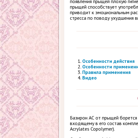
появления прыщей плохую гигие
прыщей способствует употребл
приводит к эмоциональным рас
стресса по поводу ухудшения в
Особенности действия
Особенности применен
Правила применения
Видео
Базирон АС от прыщей борется 
входящему в его состав компле
Acrylates Copolymer).