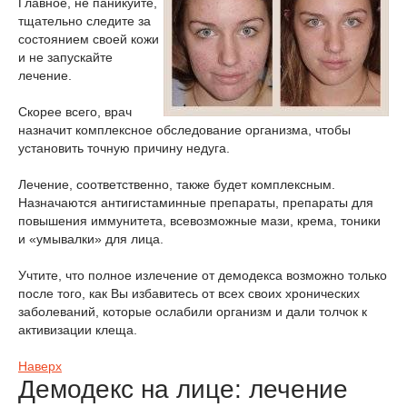
Главное, не паникуйте,
тщательно следите за
состоянием своей кожи
и не запускайте
лечение.
Скорее всего, врач
назначит комплексное обследование организма, чтобы
установить точную причину недуга.
Лечение, соответственно, также будет комплексным.
Назначаются антигистаминные препараты, препараты для
повышения иммунитета, всевозможные мази, крема, тоники
и «умывалки» для лица.
Учтите, что полное излечение от демодекса возможно только
после того, как Вы избавитесь от всех своих хронических
заболеваний, которые ослабили организм и дали толчок к
активизации клеща.
Наверх
Демодекс на лице: лечение