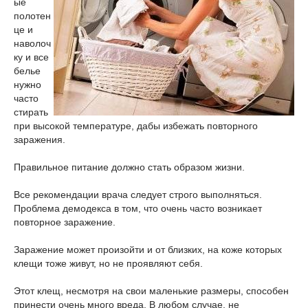
ые
полотен
це и
наволоч
ку и все
белье
нужно
часто
стирать
при высокой температуре, дабы избежать повторного
заражения.
Правильное питание должно стать образом жизни.
Все рекомендации врача следует строго выполняться.
Проблема демодекса в том, что очень часто возникает
повторное заражение.
Заражение может произойти и от близких, на коже которых
клещи тоже живут, но не проявляют себя.
Этот клещ, несмотря на свои маленькие размеры, способен
принести очень много вреда. В любом случае, не