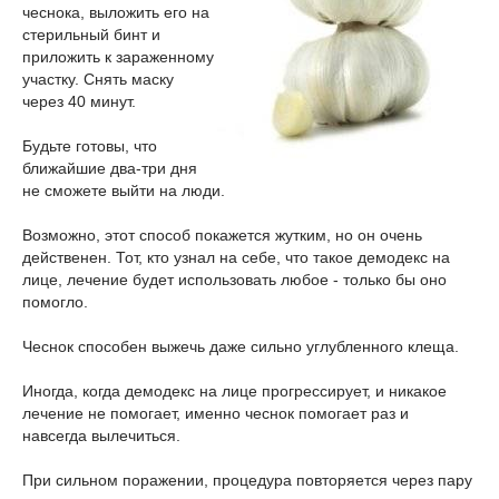
чеснока, выложить его на
стерильный бинт и
приложить к зараженному
участку. Снять маску
через 40 минут.
Будьте готовы, что
ближайшие два-три дня
не сможете выйти на люди.
Возможно, этот способ покажется жутким, но он очень
действенен. Тот, кто узнал на себе, что такое демодекс на
лице, лечение будет использовать любое - только бы оно
помогло.
Чеснок способен выжечь даже сильно углубленного клеща.
Иногда, когда демодекс на лице прогрессирует, и никакое
лечение не помогает, именно чеснок помогает раз и
навсегда вылечиться.
При сильном поражении, процедура повторяется через пару