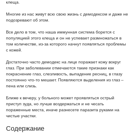
клеща.
Многие из нас живут всю свою жизнь с демодексом и даже не
подозревают об этом.
Все дело в том, что наша иммунная система борется с
популяцией этого клеща и он не успевает размножаться в
том количестве, из-за которого начнут появляться проблемы
с кожей.
Достаточно часто демодекс на лице поражает кожу вокруг
глаз. При заболевании отмечаются такие признаки как
покраснение глаз, слезливость, выпадение ресниц, в глазу
постоянно что-то мешает. Появляются выделения из глаз –
пена или слизь.
Ближе к вечеру, у больного может проявляться острый
приступ зуда, но лучше воздержаться и не чесать
пораженные места, иначе разнесете паразита руками на
чистые участки.
Содержание