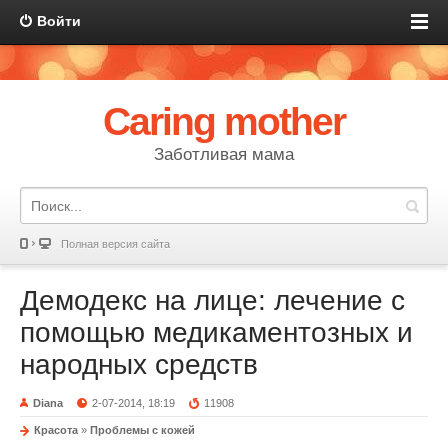
Войти
Caring mother
Заботливая мама
Полная версия сайта
Демодекс на лице: лечение с
помощью медикаментозных и
народных средств
Diana
2-07-2014, 18:19
11908
Красота
»
Проблемы с кожей