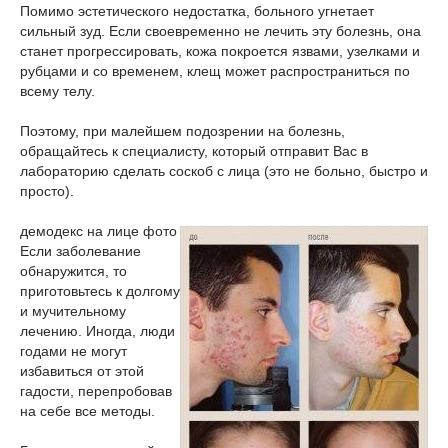
Помимо эстетического недостатка, больного угнетает
сильный зуд. Если своевременно не лечить эту болезнь, она
станет прогрессировать, кожа покроется язвами, узелками и
рубцами и со временем, клещ может распространиться по
всему телу.
Поэтому, при малейшем подозрении на болезнь,
обращайтесь к специалисту, который отправит Вас в
лабораторию сделать соскоб с лица (это не больно, быстро и
просто).
демодекс на лице фото
Если заболевание
обнаружится, то
приготовьтесь к долгому
и мучительному
лечению. Иногда, люди
годами не могут
избавиться от этой
гадости, перепробовав
на себе все методы.