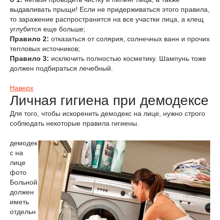
выдавливать прыщи! Если не придерживаться этого правила,
то заражение распространится на все участки лица, а клещ
углубится еще больше;
Правило 2:
отказаться от солярия, солнечных ванн и прочих
тепловых источников;
Правило 3:
исключить полностью косметику. Шампунь тоже
должен подбираться лечебный.
Наверх
Личная гигиена при демодексе
Для того, чтобы искоренить демодекс на лице, нужно строго
соблюдать некоторые правила гигиены.
демодек
с на
лице
фото
Больной
должен
иметь
отдельн