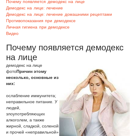
Почему появляется демодекс на лице
Демодекс на лице: лечение
Демодекс на лице: лечение домашними рецептами
Противопоказания при демодексе
Личная гигиена при демодексе
Видео
Почему появляется демодекс
на лице
демодекс на лице
фото
Причин этому
несколько, основные из
них:
ослабление иммунитета;
неправильное питание. У
людей,
злоупотребляющих
алкоголем, а также
жирной, сладкой, соленой
и прочей «неправильной»