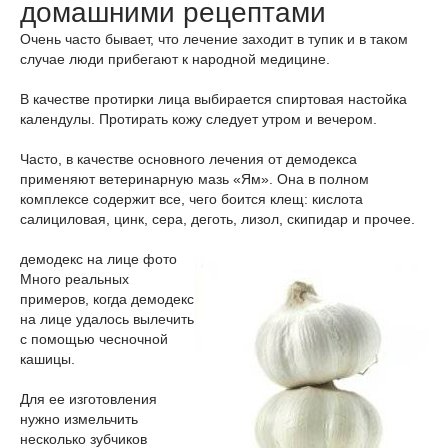
домашними рецептами
Очень часто бывает, что лечение заходит в тупик и в таком
случае люди прибегают к народной медицине.
В качестве протирки лица выбирается спиртовая настойка
календулы. Протирать кожу следует утром и вечером.
Часто, в качестве основного лечения от демодекса
применяют ветеринарную мазь «Ям». Она в полном
комплексе содержит все, чего боится клещ: кислота
салициловая, цинк, сера, деготь, лизол, скипидар и прочее.
демодекс на лице фото
Много реальных
примеров, когда демодекс
на лице удалось вылечить
с помощью чесночной
кашицы.
Для ее изготовления
нужно измельчить
несколько зубчиков