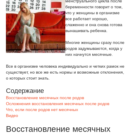
менструального цикла после
беременности говорит о том,
что у женщины в организме
все работает хорошо,
слаженно и она снова готова
вынашивать ребенка.
Многие женщины сразу после
родов задумываются, когда у
них начнутся месячные.
Все в организме человека индивидуально и четких рамок не
существует, но все же есть нормы и возможные отклонения,
о которых стоит знать.
Содержание
Восстановление месячных после родов
Осложнения восстановления месячных после родов
Что, если после родов нет месячных
Видео
Восстановление месячных