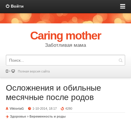
Войти
Caring mother
Заботливая мама
Полная версия сайта
Осложнения и обильные
месячные после родов
ViktoriaG
1-10-2014, 18:17
4280
Здоровье
»
Беременность и роды