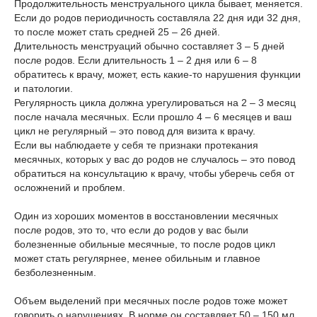
Продолжительность менструального цикла бывает, меняется.
Если до родов периодичность составляла 22 дня иди 32 дня,
то после может стать средней 25 – 26 дней.
Длительность менструаций обычно составляет 3 – 5 дней
после родов. Если длительность 1 – 2 дня или 6 – 8
обратитесь к врачу, может, есть какие-то нарушения функции
и патологии.
Регулярность цикла должна урегулироваться на 2 – 3 месяц
после начала месячных. Если прошло 4 – 6 месяцев и ваш
цикл не регулярный – это повод для визита к врачу.
Если вы наблюдаете у себя те признаки протекания
месячных, которых у вас до родов не случалось – это повод
обратиться на консультацию к врачу, чтобы уберечь себя от
осложнений и проблем.
Один из хороших моментов в восстановлении месячных
после родов, это то, что если до родов у вас были
болезненные обильные месячные, то после родов цикл
может стать регулярнее, менее обильным и главное
безболезненным.
Объем выделений при месячных после родов тоже может
говорить о нарушениях. В норме он составляет 50 – 150 мл.