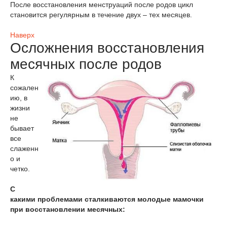
После восстановления менструаций после родов цикл
становится регулярным в течение двух – тех месяцев.
Наверх
Осложнения восстановления
месячных после родов
К
сожален
ию, в
жизни
не
бывает
все
слаженн
о и
четко.
С
какими проблемами сталкиваются молодые мамочки
при восстановлении месячных: