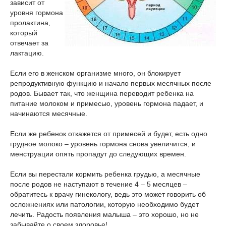
зависит от
уровня гормона
пролактина,
который
отвечает за
лактацию.
Если его в женском организме много, он блокирует
репродуктивную функцию и начало первых месячных после
родов. Бывает так, что женщина переводит ребенка на
питание молоком и примесью, уровень гормона падает, и
начинаются месячные.
Если же ребенок откажется от примесей и будет, есть одно
грудное молоко – уровень гормона снова увеличится, и
менструации опять пропадут до следующих времен.
Если вы перестали кормить ребенка грудью, а месячные
после родов не наступают в течение 4 – 5 месяцев –
обратитесь к врачу гинекологу, ведь это может говорить об
осложнениях или патологии, которую необходимо будет
лечить. Радость появления малыша – это хорошо, но не
забывайте о своем здоровье!