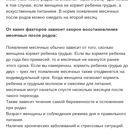
в том случае, если женщина не кормит ребенка грудью, а
искусственным питанием. В норме появление месячных
после родов можно ожидать на второй месяц.
От каких факторов зависит скорое восстановление
месячных после родов:
Появление месячных обычно зависит от того, сколько
женщина кормит ребенка грудью. Если вы кормите ребенка
до года без примесей, то и месячные не начнутся ранее
этого срока. Если вы намеренны, кормить ребенка грудью до
двух – трех лет, появление месячных также отодвинется на
индивидуальный срок. Когда женщина начинает кормить
ребенка и грудным молоком и смесями для питания,
месячные могут начаться спустя несколько месяцев после
такого перехода.
Также зависит течение самой беременности и осложнения
при родах.
Возраст женщины и соблюдения режима дня и правильного
питания.
Наличие хронических заболеваний и стрессовых ситуаций.