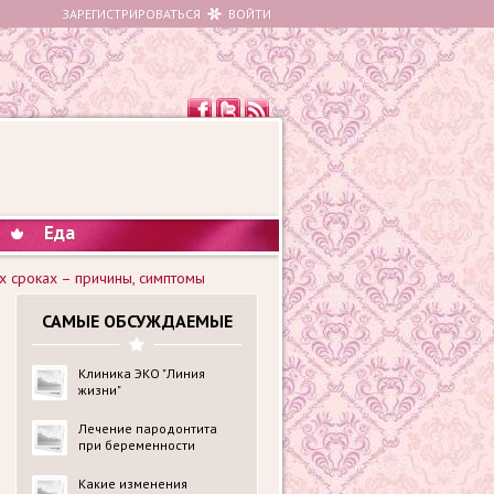
ЗАРЕГИСТРИРОВАТЬСЯ
ВОЙТИ
Еда
х сроках – причины, симптомы
САМЫЕ ОБСУЖДАЕМЫЕ
Клиника ЭКО "Линия
жизни"
Лечение пародонтита
при беременности
Какие изменения