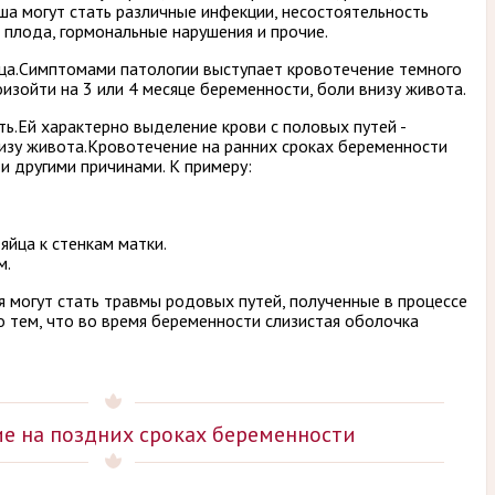
а могут стать различные инфекции, несостоятельность
 плода, гормональные нарушения и прочие.
ца.Симптомами патологии выступает кровотечение темного
изойти на 3 или 4 месяце беременности, боли внизу живота.
ь.Ей характерно выделение крови с половых путей -
низу живота.Кровотечение на ранних сроках беременности
и другими причинами. К примеру:
яйца к стенкам матки.
м.
 могут стать травмы родовых путей, полученные в процессе
о тем, что во время беременности слизистая оболочка
е на поздних сроках беременности