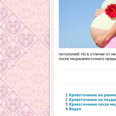
патологией. Но в отличие от н
после медикаментозного преры
Кровотечение на ранни
Кровотечение на поздн
Кровотечение после ме
Видео