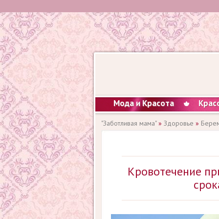
Мода и Красота
Крас
"Заботливая мама"
»
Здоровье
»
Берем
Кровотечение пр
срок