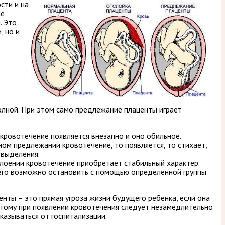
сти и на
ие
. Это
, но и
олной. При этом само предлежание плаценты играет
кровотечение появляется внезапно и оно обильное.
ом предлежании кровотечение, то появляется, то стихает,
 выделения.
лоении кровотечение приобретает стабильный характер.
его возможно остановить с помощью определенной группы
енты – это прямая угроза жизни будущего ребенка, если она
тому при появлении кровотечения следует незамедлительно
казываться от госпитализации.