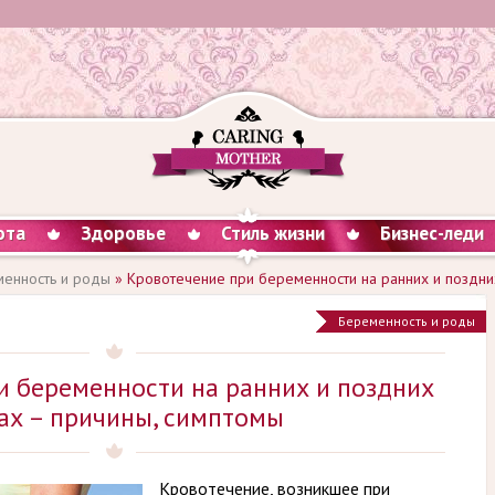
ота
Здоровье
Стиль жизни
Бизнес-леди
енность и роды
» Кровотечение при беременности на ранних и поздни
Беременность и роды
и беременности на ранних и поздних
ах – причины, симптомы
Кровотечение, возникшее при