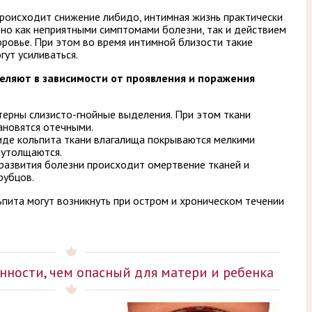
происходит снижение либидо, интимная жизнь практически
ено как неприятными симптомами болезни, так и действием
ровье. При этом во время интимной близости такие
гут усиливаться.
еляют в зависимости от проявления и поражения
терны слизисто-гнойные выделения. При этом ткани
ановятся отечными.
виде кольпита ткани влагалища покрываются мелкими
 утолщаются.
 развития болезни происходит омертвение тканей и
рубцов.
пита могут возникнуть при остром и хроническом течении
нности, чем опасный для матери и ребенка