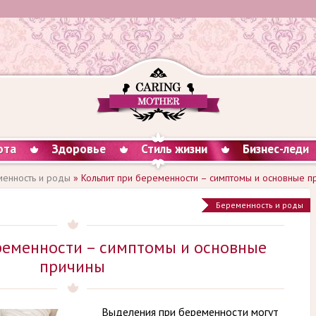
ота
Здоровье
Стиль жизни
Бизнес-леди
енность и роды
» Кольпит при беременности – симптомы и основные п
Беременность и роды
ременности – симптомы и основные
причины
Выделения при беременности могут