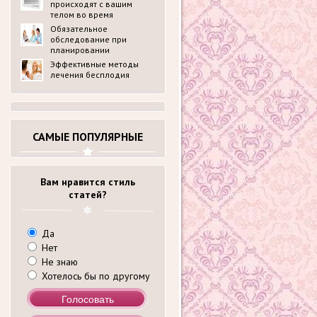
происходят с вашим
телом во время
беременности?
Обязательное
обследование при
планировании
беременности в
Эффективные методы
медицинском центре
лечения бесплодия
ldck.ru: перечень
анализов
САМЫЕ ПОПУЛЯРНЫЕ
Вам нравится стиль
статей?
Да
Нет
Не знаю
Хотелось бы по другому