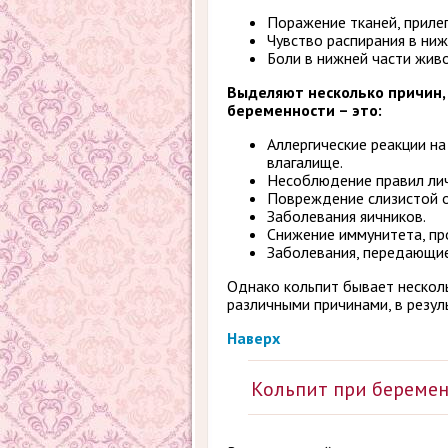
Поражение тканей, приле
Чувство распирания в ниж
Боли в нижней части жив
Выделяют несколько причин,
беременности – это:
Аллергические реакции на
влагалище.
Несоблюдение правил лич
Повреждение слизистой о
Заболевания яичников.
Снижение иммунитета, пр
Заболевания, передающие
Однако кольпит бывает несколь
различными причинами, в резул
Наверх
Кольпит при беремен