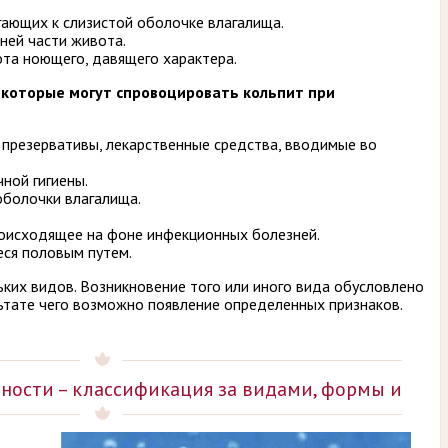
гающих к слизистой оболочке влагалища.
ней части живота.
ота ноющего, давящего характера.
 которые могут спровоцировать кольпит при
 презервативы, лекарственные средства, вводимые во
ной гигиены.
болочки влагалища.
оисходящее на фоне инфекционных болезней.
ся половым путем.
ких видов. Возникновение того или иного вида обусловлено
ьтате чего возможно появление определенных признаков.
ности – классификация за видами, формы и