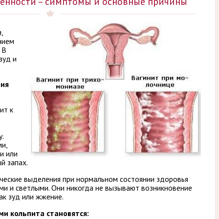
енности – симптомы и основные причины
,
нием
 В
зуд и
ния
ит к
.
и,
и или
й запах.
ические выделения при нормальном состоянии здоровья
ми и светлыми. Они никогда не вызывают возникновение
ак зуд или жжение.
и кольпита становятся: