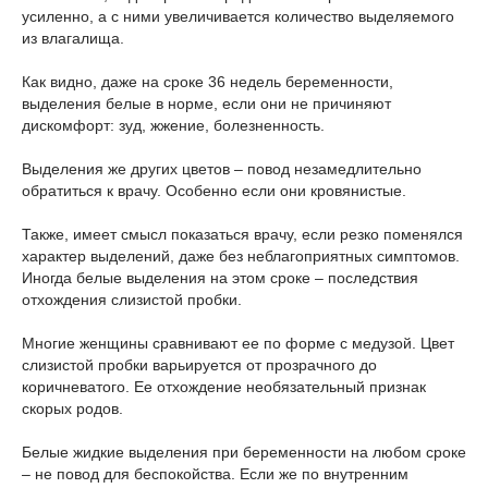
усиленно, а с ними увеличивается количество выделяемого
из влагалища.
Как видно, даже на сроке 36 недель беременности,
выделения белые в норме, если они не причиняют
дискомфорт: зуд, жжение, болезненность.
Выделения же других цветов – повод незамедлительно
обратиться к врачу. Особенно если они кровянистые.
Также, имеет смысл показаться врачу, если резко поменялся
характер выделений, даже без неблагоприятных симптомов.
Иногда белые выделения на этом сроке – последствия
отхождения слизистой пробки.
Многие женщины сравнивают ее по форме с медузой. Цвет
слизистой пробки варьируется от прозрачного до
коричневатого. Ее отхождение необязательный признак
скорых родов.
Белые жидкие выделения при беременности на любом сроке
– не повод для беспокойства. Если же по внутренним