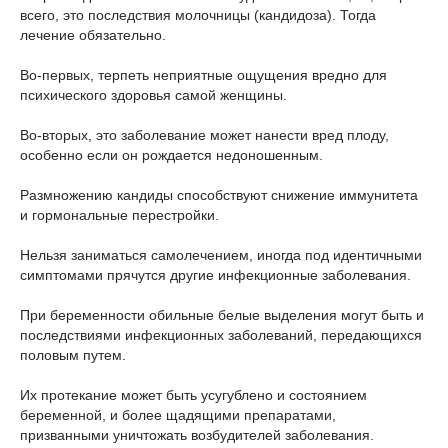
всего, это последствия молочницы (кандидоза). Тогда
лечение обязательно.
Во-первых, терпеть неприятные ощущения вредно для
психического здоровья самой женщины.
Во-вторых, это заболевание может нанести вред плоду,
особенно если он рождается недоношенным.
Размножению кандиды способствуют снижение иммунитета
и гормональные перестройки.
Нельзя заниматься самолечением, иногда под идентичными
симптомами прячутся другие инфекционные заболевания.
При беременности обильные белые выделения могут быть и
последствиями инфекционных заболеваний, передающихся
половым путем.
Их протекание может быть усугублено и состоянием
беременной, и более щадящими препаратами,
призванными уничтожать возбудителей заболевания.