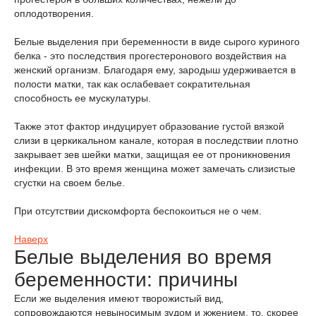
оплодотворения.
Белые выделения при беременности в виде сырого куриного
белка - это последствия прогестеронового воздействия на
женский организм. Благодаря ему, зародыш удерживается в
полости матки, так как ослабевает сократительная
способность ее мускулатуры.
Также этот фактор индуцирует образование густой вязкой
слизи в церкикальном канале, которая в последствии плотно
закрывает зев шейки матки, защищая ее от проникновения
инфекции. В это время женщина может замечать слизистые
сгустки на своем белье.
При отсутствии дискомфорта беспокоиться не о чем.
Наверх
Белые выделения во время
беременности: причины
Если же выделения имеют творожистый вид,
сопровождаются невыносимым зудом и жжением, то, скорее