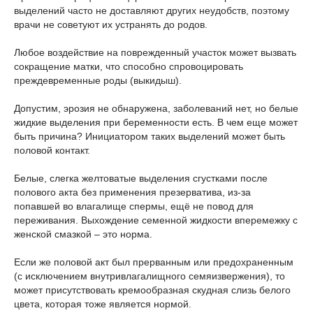
выделений часто не доставляют других неудобств, поэтому
врачи не советуют их устранять до родов.
Любое воздействие на поврежденный участок может вызвать
сокращение матки, что способно спровоцировать
преждевременные роды (выкидыш).
Допустим, эрозия не обнаружена, заболеваний нет, но белые
жидкие выделения при беременности есть. В чем еще может
быть причина? Инициатором таких выделений может быть
половой контакт.
Белые, слегка желтоватые выделения сгустками после
полового акта без применения презерватива, из-за
попавшей во влагалище спермы, ещё не повод для
переживания. Выхождение семенной жидкости вперемежку с
женской смазкой – это норма.
Если же половой акт был прерванным или предохраненным
(с исключением внутривлагалищного семяизвержения), то
может присутствовать кремообразная скудная слизь белого
цвета, которая тоже является нормой.