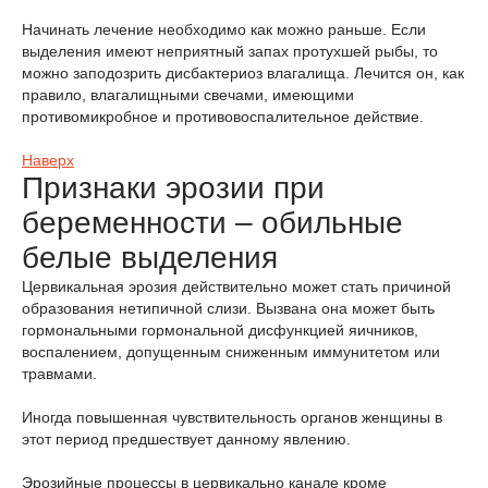
Начинать лечение необходимо как можно раньше. Если
выделения имеют неприятный запах протухшей рыбы, то
можно заподозрить дисбактериоз влагалища. Лечится он, как
правило, влагалищными свечами, имеющими
противомикробное и противовоспалительное действие.
Наверх
Признаки эрозии при
беременности – обильные
белые выделения
Цервикальная эрозия действительно может стать причиной
образования нетипичной слизи. Вызвана она может быть
гормональными гормональной дисфункцией яичников,
воспалением, допущенным сниженным иммунитетом или
травмами.
Иногда повышенная чувствительность органов женщины в
этот период предшествует данному явлению.
Эрозийные процессы в цервикально канале кроме