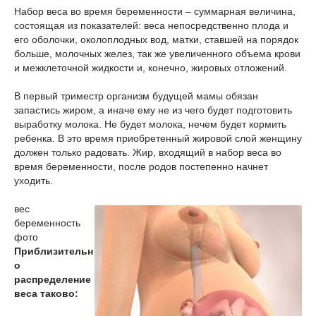
Набор веса во время беременности – суммарная величина,
состоящая из показателей: веса непосредственно плода и
его оболочки, околоплодных вод, матки, ставшей на порядок
больше, молочных желез, так же увеличенного объема крови
и межклеточной жидкости и, конечно, жировых отложений.
В первый триместр организм будущей мамы обязан
запастись жиром, а иначе ему не из чего будет подготовить
выработку молока. Не будет молока, нечем будет кормить
ребенка. В это время приобретенный жировой слой женщину
должен только радовать. Жир, входящий в набор веса во
время беременности, после родов постепенно начнет
уходить.
вес
беременность
фото
Приблизительн
о
распределение
веса таково: