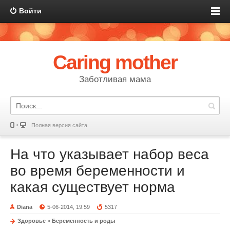
Войти
Caring mother
Заботливая мама
Полная версия сайта
На что указывает набор веса
во время беременности и
какая существует норма
Diana
5-06-2014, 19:59
5317
Здоровье
»
Беременность и роды