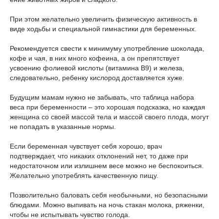
При этом желательно увеличить физическую активность в
виде ходьбы и специальной гимнастики для беременных.
Рекомендуется свести к минимуму употребление шоколада,
кофе и чая, в них много кофеина, а он препятствует
усвоению фолиевой кислоты (витамина В9) и железа,
следовательно, ребенку кислород доставляется хуже.
Будущим мамам нужно не забывать, что таблица набора
веса при беременности – это хорошая подсказка, но каждая
женщина со своей массой тела и массой своего плода, могут
не попадать в указанные нормы.
Если беременная чувствует себя хорошо, врач
подтверждает, что никаких отклонений нет, то даже при
недостаточном или излишнем весе можно не беспокоиться.
Желательно употреблять качественную пищу.
Позволительно баловать себя необычными, но безопасными
блюдами. Можно выпивать на ночь стакан молока, ряженки,
чтобы не испытывать чувство голода.