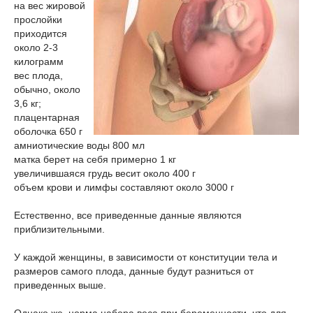
на вес жировой
прослойки
приходится
около 2-3
килограмм
вес плода,
обычно, около
3,6 кг;
плацентарная
оболочка 650 г
амниотические воды 800 мл
матка берет на себя примерно 1 кг
увеличившаяся грудь весит около 400 г
объем крови и лимфы составляют около 3000 г
Естественно, все приведенные данные являются
приблизительными.
У каждой женщины, в зависимости от конституции тела и
размеров самого плода, данные будут разниться от
приведенных выше.