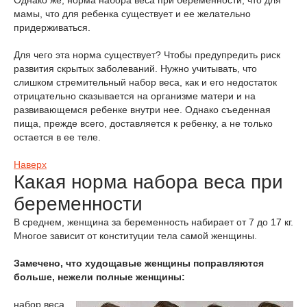
Однако же, норма набора веса при беременности, что для
мамы, что для ребенка существует и ее желательно
придерживаться.
Для чего эта норма существует? Чтобы предупредить риск
развития скрытых заболеваний. Нужно учитывать, что
слишком стремительный набор веса, как и его недостаток
отрицательно сказывается на организме матери и на
развивающемся ребенке внутри нее. Однако съеденная
пища, прежде всего, доставляется к ребенку, а не только
остается в ее теле.
Наверх
Какая норма набора веса при
беременности
В среднем, женщина за беременность набирает от 7 до 17 кг.
Многое зависит от конституции тела самой женщины.
Замечено, что худощавые женщины поправляются
больше, нежели полные женщины:
набор веса