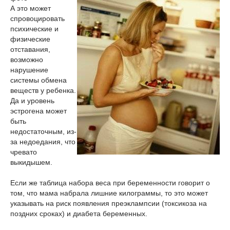
А это может
спровоцировать
психические и
физические
отставания,
возможно
нарушение
системы обмена
веществ у ребенка.
Да и уровень
эстрогена может
быть
недостаточным, из-
за недоедания, что
чревато
выкидышем.
Если же таблица набора веса при беременности говорит о
том, что мама набрала лишние килограммы, то это может
указывать на риск появления преэклампсии (токсикоза на
поздних сроках) и диабета беременных.