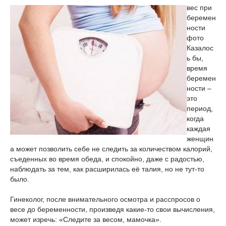
вес при
беремен
ности
фото
Казалос
ь бы,
время
беремен
ности –
это
период,
когда
каждая
женщин
а может позволить себе не следить за количеством калорий,
съеденных во время обеда, и спокойно, даже с радостью,
наблюдать за тем, как расширилась её талия, но не тут-то
было.
Гинеколог, после внимательного осмотра и расспросов о
весе до беременности, произведя какие-то свои вычисления,
может изречь: «Следите за весом, мамочка».