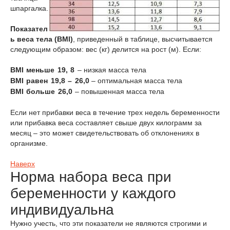
шпаргалка.
Показател
ь веса тела (BMI)
, приведенный в таблице, высчитывается
следующим образом: вес (кг) делится на рост (м). Если:
BMI меньше 19, 8
– низкая масса тела
BMI равен 19,8 – 26,0
– оптимальная масса тела
BMI больше 26,0
– повышенная масса тела
Если нет прибавки веса в течение трех недель беременности
или прибавка веса составляет свыше двух килограмм за
месяц – это может свидетельствовать об отклонениях в
организме.
Наверх
Норма набора веса при
беременности у каждого
индивидуальна
Нужно учесть, что эти показатели не являются строгими и