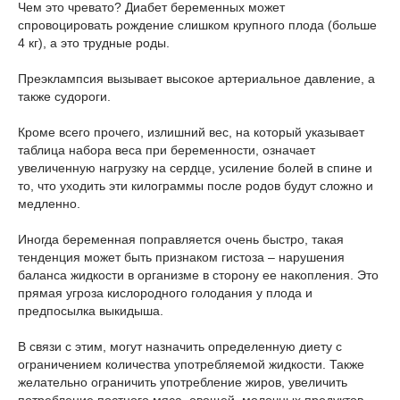
Чем это чревато? Диабет беременных может
спровоцировать рождение слишком крупного плода (больше
4 кг), а это трудные роды.
Преэклампсия вызывает высокое артериальное давление, а
также судороги.
Кроме всего прочего, излишний вес, на который указывает
таблица набора веса при беременности, означает
увеличенную нагрузку на сердце, усиление болей в спине и
то, что уходить эти килограммы после родов будут сложно и
медленно.
Иногда беременная поправляется очень быстро, такая
тенденция может быть признаком гистоза – нарушения
баланса жидкости в организме в сторону ее накопления. Это
прямая угроза кислородного голодания у плода и
предпосылка выкидыша.
В связи с этим, могут назначить определенную диету с
ограничением количества употребляемой жидкости. Также
желательно ограничить употребление жиров, увеличить