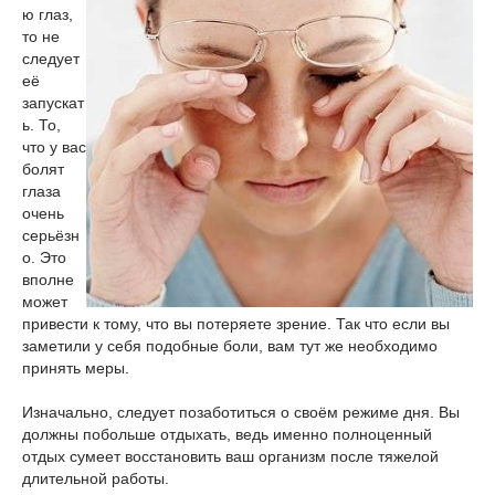
ю глаз,
то не
следует
её
запускат
ь. То,
что у вас
болят
глаза
очень
серьёзн
о. Это
вполне
может
привести к тому, что вы потеряете зрение. Так что если вы
заметили у себя подобные боли, вам тут же необходимо
принять меры.
Изначально, следует позаботиться о своём режиме дня. Вы
должны побольше отдыхать, ведь именно полноценный
отдых сумеет восстановить ваш организм после тяжелой
длительной работы.