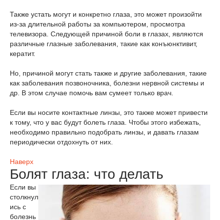
Также устать могут и конкретно глаза, это может произойти
из-за длительной работы за компьютером, просмотра
телевизора. Следующей причиной боли в глазах, являются
различные глазные заболевания, такие как конъюнктивит,
кератит.
Но, причиной могут стать также и другие заболевания, такие
как заболевания позвоночника, болезни нервной системы и
др. В этом случае помочь вам сумеет только врач.
Если вы носите контактные линзы, это также может привести
к тому, что у вас будут болеть глаза. Чтобы этого избежать,
необходимо правильно подобрать линзы, и давать глазам
периодически отдохнуть от них.
Наверх
Болят глаза: что делать
Если вы
столкнул
ись с
болезнь