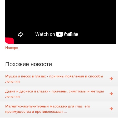
Наверх
Похожие новости
Мушки и песок в глазах - причины появления и способы
лечения
Давит и двоится в глазах - причины, симптомы и методы
лечения
Магнитно-акупунктурный массажер для глаз, его
преимущества и противопоказан ...