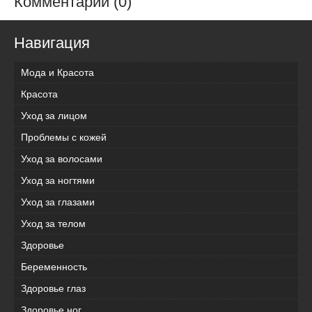
Комментарии (0)
Навигация
Мода и Красота
Красота
Уход за лицом
Проблемы с кожей
Уход за волосами
Уход за ногтями
Уход за глазами
Уход за телом
Здоровье
Беременность
Здоровье глаз
Здоровье ног