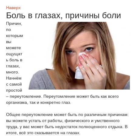
Наверх
Боль в глазах, причины боли
Причин,
по
которым
вы
можете
ощущат
ь боль в
глазах,
много.
Начнём
с самой
простой
– переутомление. Переутомление может быть как всего
организма, так и конкретно глаз.
Общее переутомление может быть по различным причинам:
вы можете устать от работы, физического и умственного
труда, у вас может быть недостаток полноценного отдыха. В
итоге, всё это сказывается на глазах.