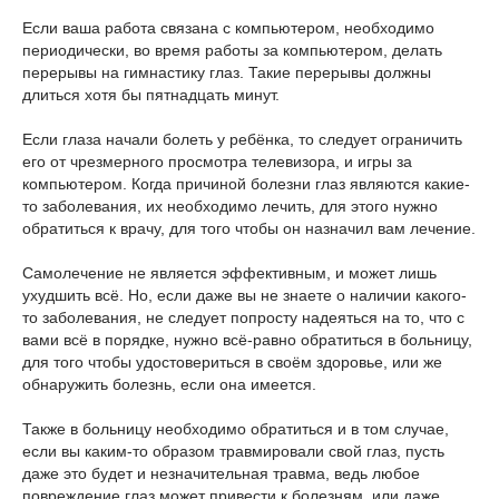
Если ваша работа связана с компьютером, необходимо
периодически, во время работы за компьютером, делать
перерывы на гимнастику глаз. Такие перерывы должны
длиться хотя бы пятнадцать минут.
Если глаза начали болеть у ребёнка, то следует ограничить
его от чрезмерного просмотра телевизора, и игры за
компьютером. Когда причиной болезни глаз являются какие-
то заболевания, их необходимо лечить, для этого нужно
обратиться к врачу, для того чтобы он назначил вам лечение.
Самолечение не является эффективным, и может лишь
ухудшить всё. Но, если даже вы не знаете о наличии какого-
то заболевания, не следует попросту надеяться на то, что с
вами всё в порядке, нужно всё-равно обратиться в больницу,
для того чтобы удостовериться в своём здоровье, или же
обнаружить болезнь, если она имеется.
Также в больницу необходимо обратиться и в том случае,
если вы каким-то образом травмировали свой глаз, пусть
даже это будет и незначительная травма, ведь любое
повреждение глаз может привести к болезням, или даже