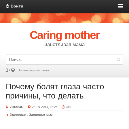
Войти
Caring mother
Заботливая мама
Полная версия сайта
Почему болят глаза часто –
причины, что делать
ViktoriaG
26-09-2014, 15:24
3161
Здоровье
»
Здоровье глаз