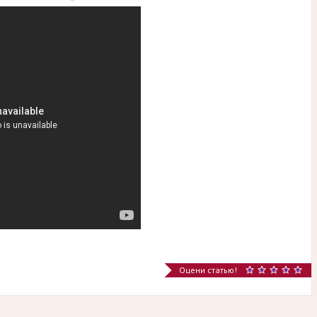
Оцени статью!