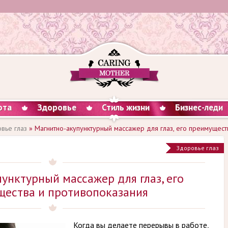
ота
Здоровье
Стиль жизни
Бизнес-леди
вье глаз
» Магнитно-акупунктурный массажер для глаз, его преимущест
Здоровье глаз
унктурный массажер для глаз, его
ества и противопоказания
Когда вы делаете перерывы в работе,