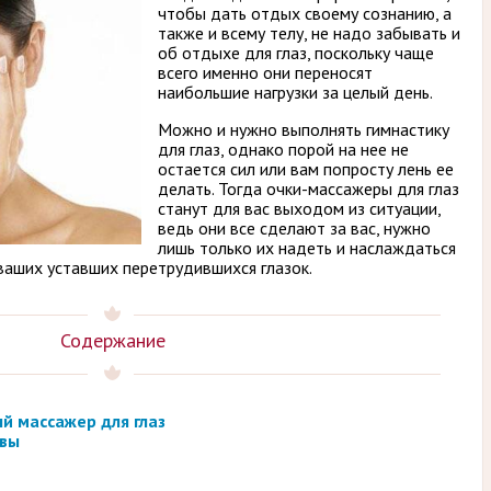
чтобы дать отдых своему сознанию, а
также и всему телу, не надо забывать и
об отдыхе для глаз, поскольку чаще
всего именно они переносят
наибольшие нагрузки за целый день.
Можно и нужно выполнять гимнастику
для глаз, однако порой на нее не
остается сил или вам попросту лень ее
делать. Тогда очки-массажеры для глаз
станут для вас выходом из ситуации,
ведь они все сделают за вас, нужно
лишь только их надеть и наслаждаться
аших уставших перетрудившихся глазок.
Содержание
й массажер для глаз
ывы