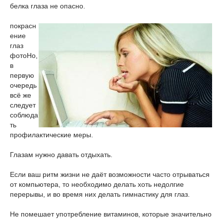
белка глаза не опасно.
покрасн
ение
глаз
фото
Но,
в
первую
очередь
всё же
следует
соблюда
ть
профилактические меры.
Глазам нужно давать отдыхать.
Если ваш ритм жизни не даёт возможности часто отрываться
от компьютера, то необходимо делать хоть недолгие
перерывы, и во время них делать гимнастику для глаз.
Не помешает употребление витаминов, которые значительно