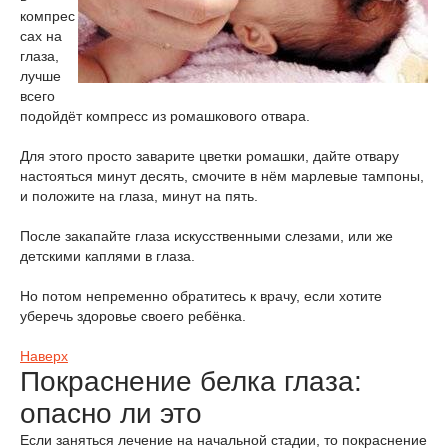
компрес
сах на
глаза,
лучше
всего
подойдёт компресс из ромашкового отвара.
Для этого просто заварите цветки ромашки, дайте отвару
настояться минут десять, смочите в нём марлевые тампоны,
и положите на глаза, минут на пять.
После закапайте глаза искусственными слезами, или же
детскими каплями в глаза.
Но потом непременно обратитесь к врачу, если хотите
уберечь здоровье своего ребёнка.
Наверх
Покраснение белка глаза:
опасно ли это
Если заняться лечение на начальной стадии, то покраснение