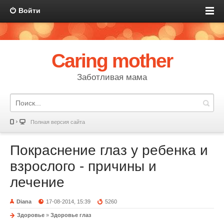
Войти
Caring mother
Заботливая мама
Полная версия сайта
Покраснение глаз у ребенка и
взрослого - причины и
лечение
Diana
17-08-2014, 15:39
5260
Здоровье
»
Здоровье глаз