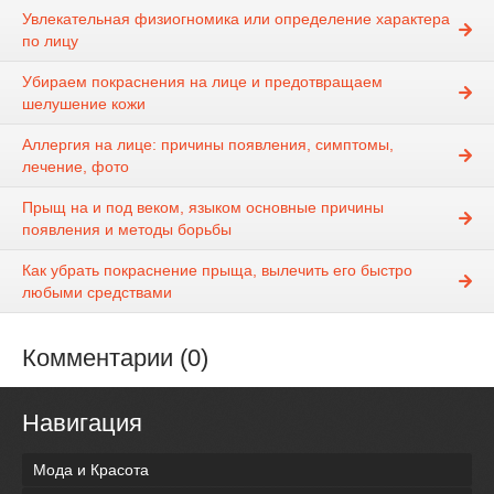
Увлекательная физиогномика или определение характера
по лицу
Убираем покраснения на лице и предотвращаем
шелушение кожи
Аллергия на лице: причины появления, симптомы,
лечение, фото
Прыщ на и под веком, языком основные причины
появления и методы борьбы
Как убрать покраснение прыща, вылечить его быстро
любыми средствами
Комментарии (0)
Навигация
Мода и Красота