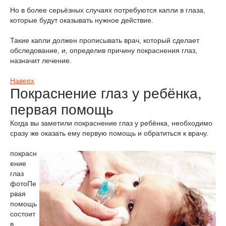
Но в более серьёзных случаях потребуются капли в глаза,
которые будут оказывать нужное действие.
Такие капли должен прописывать врач, который сделает
обследование, и, определив причину покраснения глаз,
назначит лечение.
Наверх
Покраснение глаз у ребёнка,
первая помощь
Когда вы заметили покраснение глаз у ребёнка, необходимо
сразу же оказать ему первую помощь и обратиться к врачу.
покрасн
ение
глаз
фото
Пе
рвая
помощь
состоит
в