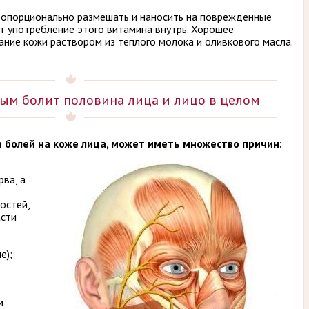
опорционально размешать и наносить на поврежденные
ет употребление этого витамина внутрь. Хорошее
ние кожи раствором из теплого молока и оливкового масла.
рым болит половина лица и лицо в целом
 и болей на коже лица, может иметь множество причин:
ва, а
остей,
асти
е);
и