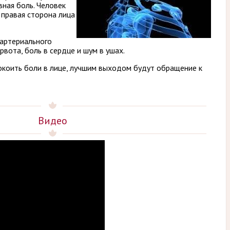
вная боль. Человек
 правая сторона лица
 артериального
рвота, боль в сердце и шум в ушах.
окоить боли в лице, лучшим выходом будут обращение к
Видео