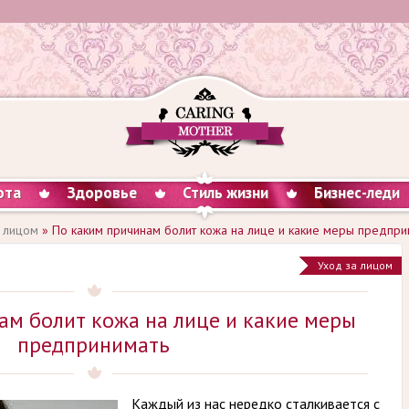
ота
Здоровье
Стиль жизни
Бизнес-леди
 лицом
» По каким причинам болит кожа на лице и какие меры предпри
Уход за лицом
ам болит кожа на лице и какие меры
предпринимать
Каждый из нас нередко сталкивается с