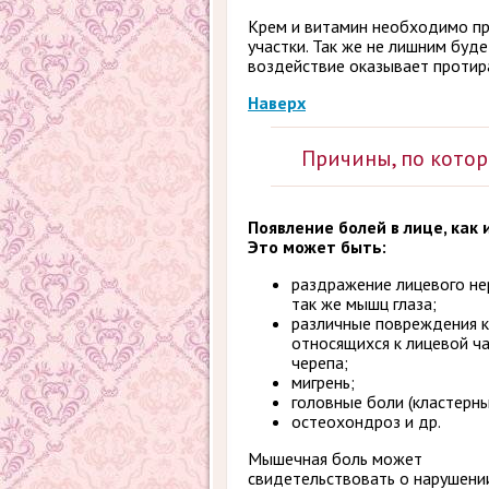
Крем и витамин необходимо пр
участки. Так же не лишним буд
воздействие оказывает протира
Наверх
Причины, по кото
Появление болей в лице, как
Это может быть:
раздражение лицевого нер
так же мышц глаза;
различные повреждения к
относящихся к лицевой ч
черепа;
мигрень;
головные боли (кластерны
остеохондроз и др.
Мышечная боль может
свидетельствовать о нарушени