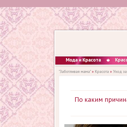
Мода и Красота
Крас
"Заботливая мама"
»
Красота
»
Уход за
По каким причин