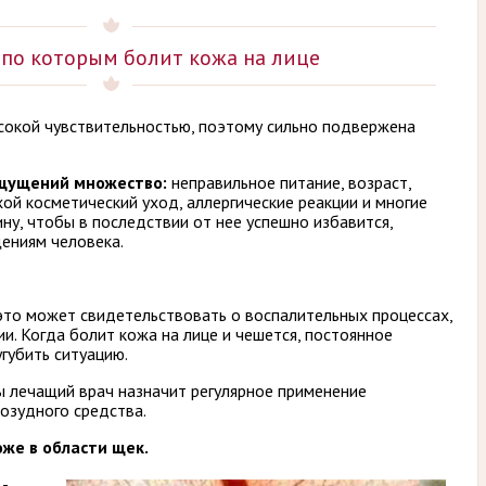
 по которым болит кожа на лице
сокой чувствительностью, поэтому сильно подвержена
ощущений множество:
неправильное питание, возраст,
ой косметический уход, аллергические реакции и многие
ину, чтобы в последствии от нее успешно избавится,
ениям человека.
 это может свидетельствовать о воспалительных процессах,
и. Когда болит кожа на лице и чешется, постоянное
губить ситуацию.
ы лечащий врач назначит регулярное применение
озудного средства.
же в области щек.
-