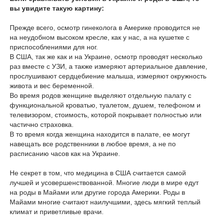
вы увидите такую картину:
Прежде всего, осмотр гинеколога в Америке проводится не
на неудобном высоком кресле, как у нас, а на кушетке с
приспособлениями для ног.
В США, так же как и на Украине, осмотр проводят несколько
раз вместе с УЗИ, а также измеряют артериальное давление,
прослушивают сердцебиение малыша, измеряют окружность
живота и вес беременной.
Во время родов женщине выделяют отдельную палату с
функциональной кроватью, туалетом, душем, телефоном и
телевизором, стоимость, которой покрывает полностью или
частично страховка.
В то время когда женщина находится в палате, ее могут
навещать все родственники в любое время, а не по
расписанию часов как на Украине.
Не секрет в том, что медицина в США считается самой
лучшей и усовершенствованной. Многие люди в мире едут
на роды в Майами или другие города Америки. Роды в
Майами многие считают наилучшими, здесь мягкий теплый
климат и приветливые врачи.