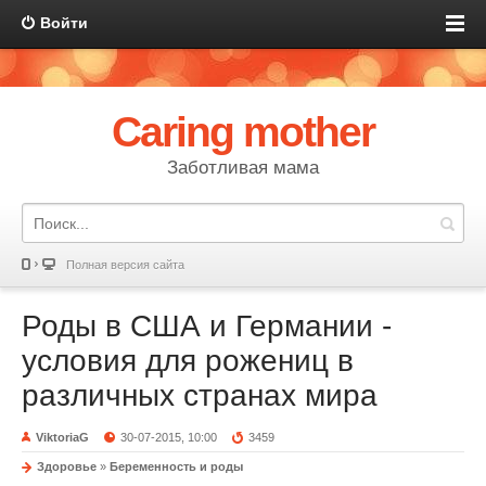
Войти
Caring mother
Заботливая мама
Полная версия сайта
Роды в США и Германии -
условия для рожениц в
различных странах мира
ViktoriaG
30-07-2015, 10:00
3459
Здоровье
»
Беременность и роды