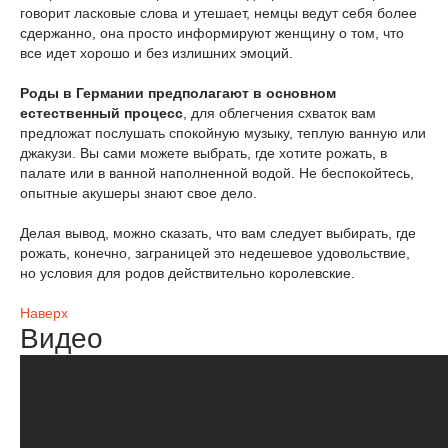
говорит ласковые слова и утешает, немцы ведут себя более
сдержанно, она просто информируют женщину о том, что
все идет хорошо и без излишних эмоций.
Роды в Германии предполагают в основном
естественный процесс
, для облегчения схваток вам
предложат послушать спокойную музыку, теплую ванную или
джакузи. Вы сами можете выбрать, где хотите рожать, в
палате или в ванной наполненной водой. Не беспокойтесь,
опытные акушеры знают свое дело.
Делая вывод, можно сказать, что вам следует выбирать, где
рожать, конечно, заграницей это недешевое удовольствие,
но условия для родов действительно королевские.
Наверх
Видео