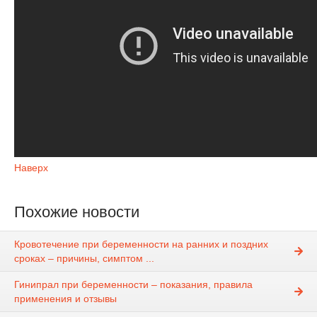
Наверх
Похожие новости
Кровотечение при беременности на ранних и поздних
сроках – причины, симптом ...
Гинипрал при беременности – показания, правила
применения и отзывы