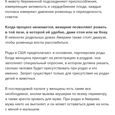
К животу беременной подсоединяют приспособления,
измеряющие активность и сердцебиение плода, каждые
полчаса измеряют давление роженицы и периодичность
схваток.
Когда процесс начинается, женщине позволяют рожать
в той позе, в которой ей удобно, даже стоя или на боку.
В немногих родильных домах Америки также стоят джакузи,
чтобы роженица могла расслабиться.
Роды в США предполагают, в основном, партнерские роды.
Когда женщина приходит на регистрацию в роддом, она
заполняет специальный опросник, в котором должна указать,
сколько человек будет присутствовать при родах и кто
именно. Запрет существует только для присутствия на родах
детей и животных.
В послеродовой палате у женщины есть также все
необходимое, кнопки вызова акушерки по всему периметру,
а также кресло кровать для мужа. При родах в Америке,
мужа никто не выгоняет, и он может оставаться даже на ночь
с женой и малышом.