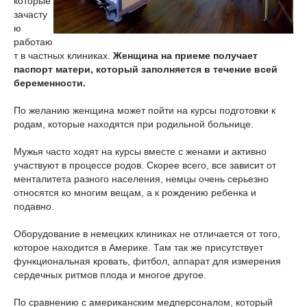
которые
зачасту
ю
работаю
т в частных клиниках.
Женщина на приеме получает
паспорт матери, который заполняется в течение всей
беременности.
По желанию женщина может пойти на курсы подготовки к
родам, которые находятся при родильной больнице.
Мужья часто ходят на курсы вместе с женами и активно
участвуют в процессе родов. Скорее всего, все зависит от
менталитета разного населения, немцы очень серьезно
относятся ко многим вещам, а к рождению ребенка и
подавно.
Оборудование в немецких клиниках не отличается от того,
которое находится в Америке. Там так же присутствует
функциональная кровать, фитбол, аппарат для измерения
сердечных ритмов плода и многое другое.
По сравнению с американским медперсоналом, который