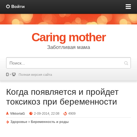
Войти
Caring mother
Заботливая мама
Полная версия сайта
Когда появляется и пройдет
токсикоз при беременности
ViktoriaG
2-09-2014, 22:08
4909
Здоровье
»
Беременность и роды