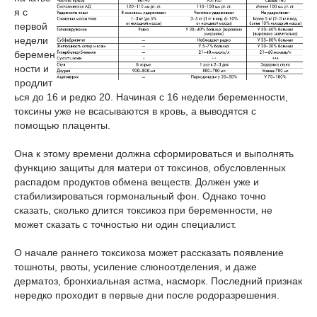
я с
первой
недели
беремен
ности и
продлит
ься до 16 и редко 20. Начиная с 16 недели беременности,
токсины уже не всасываются в кровь, а выводятся с
помощью плаценты.
Она к этому времени должна сформироваться и выполнять
функцию защиты для матери от токсинов, обусловленных
распадом продуктов обмена веществ. Должен уже и
стабилизироваться гормональный фон. Однако точно
сказать, сколько длится токсикоз при беременности, не
может сказать с точностью ни один специалист.
О начале раннего токсикоза может рассказать появление
тошноты, рвоты, усиление слюноотделения, и даже
дерматоз, бронхиальная астма, насморк. Последний признак
нередко проходит в первые дни после родоразрешения.