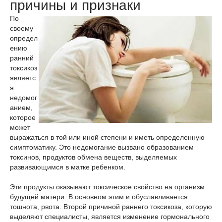
причины и признаки
По
своему
определ
ению
ранний
токсикоз
являетс
я
недомог
анием,
которое
может
выражаться в той или иной степени и иметь определенную
симптоматику. Это недомогание вызвано образованием
токсинов, продуктов обмена веществ, выделяемых
развивающимся в матке ребенком.
Эти продукты оказывают токсическое свойство на организм
будущей матери. В основном этим и обуславливается
тошнота, рвота. Второй причиной раннего токсикоза, которую
выделяют специалисты, является изменение гормонального