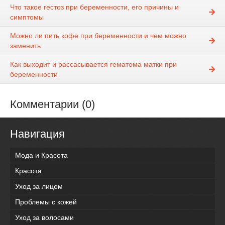
Что такое гестоз при беременности, его причины и
симптомы
Можно ли пить кофе при беременности и чем можно
заменить
Как выходит и рассасывается гематома матки при
беременности
Комментарии (0)
Навигация
Мода и Красота
Красота
Уход за лицом
Проблемы с кожей
Уход за волосами