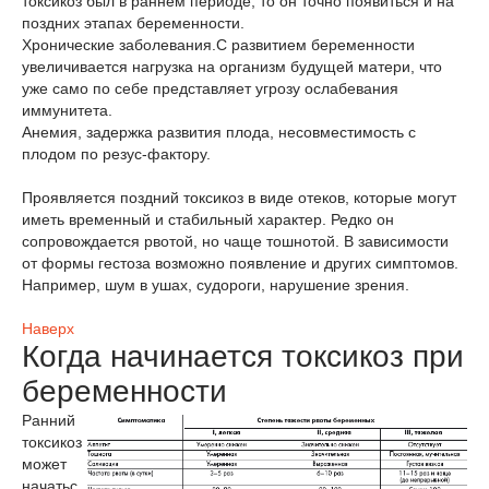
токсикоз был в раннем периоде, то он точно появиться и на
поздних этапах беременности.
Хронические заболевания.С развитием беременности
увеличивается нагрузка на организм будущей матери, что
уже само по себе представляет угрозу ослабевания
иммунитета.
Анемия, задержка развития плода, несовместимость с
плодом по резус-фактору.
Проявляется поздний токсикоз в виде отеков, которые могут
иметь временный и стабильный характер. Редко он
сопровождается рвотой, но чаще тошнотой. В зависимости
от формы гестоза возможно появление и других симптомов.
Например, шум в ушах, судороги, нарушение зрения.
Наверх
Когда начинается токсикоз при
беременности
Ранний
токсикоз
может
начатьс