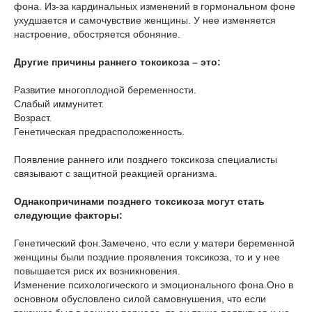
фона. Из-за кардинальных изменений в гормональном фоне
ухудшается и самочувствие женщины. У нее изменяется
настроение, обостряется обоняние.
Другие причины раннего токсикоза – это:
Развитие многоплодной беременности.
Слабый иммунитет.
Возраст.
Генетическая предрасположенность.
Появление раннего или позднего токсикоза специалисты
связывают с защитной реакцией организма.
Однакопричинами позднего токсикоза могут стать
следующие факторы:
Генетический фон.Замечено, что если у матери беременной
женщины были поздние проявления токсикоза, то и у нее
повышается риск их возникновения.
Изменение психологического и эмоционального фона.Оно в
основном обусловлено силой самовнушения, что если