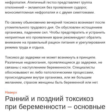
нефропатия. Атипичный гестоз представляет группа
отклонений – эклампсия без проявления судорог,
моносимптомная нефропатия и с двумя симптомами.
По своему обыкновению вечерний токсикоз возникает после
утомительного трудового дня. Он обусловлен истощением
организма, падением сил. Чтобы предотвратить и устранить
неприятные его проявления врачи рекомендуют обратить
внимание на правильный рацион питания и урегулирования
режима труда и отдыха.
Токсикоз до задержки не может возникнуть в принципе.
Различные недомогания, проявляющиеся до задержки, не
связаны с наступлением беременности. Специалисты
обосновывают их либо патологическими процессами,
происходящими внутри организма, или же большим
желанием, страхом женщины быть беременной или нет.
Наверх
Ранний и поздний токсикоз
при беременности – основные