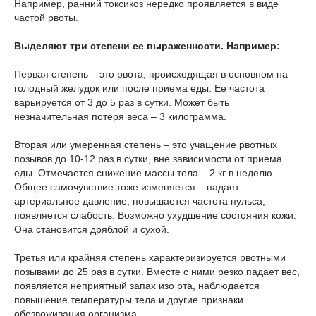
Например, ранний токсикоз нередко проявляется в виде
частой рвоты.
Выделяют три степени ее выраженности. Например:
Первая степень – это рвота, происходящая в основном на
голодный желудок или после приема еды. Ее частота
варьируется от 3 до 5 раз в сутки. Может быть
незначительная потеря веса – 3 килограмма.
Вторая или умеренная степень – это учащение рвотных
позывов до 10-12 раз в сутки, вне зависимости от приема
еды. Отмечается снижение массы тела – 2 кг в неделю.
Общее самочувствие тоже изменяется – падает
артериальное давление, повышается частота пульса,
появляется слабость. Возможно ухудшение состояния кожи.
Она становится дряблой и сухой.
Третья или крайняя степень характеризируется рвотными
позывами до 25 раз в сутки. Вместе с ними резко падает вес,
появляется неприятный запах изо рта, наблюдается
повышение температуры тела и другие признаки
обезвоживания организма.