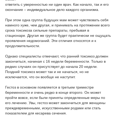
ответить с уверенностью ни один врач. Как начало, так и его
окончание – индивидуальное дело каждого организма.
При этом одна группа будущих мам может чувствовать себя
намного хуже, чем другая, и принимать на протяжении всего
срока токсикоза сильные препараты, пребывая в
стационаре. Другая же группа будет практически не ощущать
проявления недомоганий. Эти отличия относятся и к
продолжительности.
Однако специалисты отмечают, что ранний токсикоз должен
закончиться, начиная с 16 недели беременности. Только в
редких случаях он присутствует до начала 20 недели.
Поздний токсикоз может так и не начаться, но не
исключается, что он вообще не наступит.
Гестоз в основном появляется в третьем триместре
беременности и очень редко в конце второго. Он может
пройти вовсе, если были приняты определенные меры по
его лечению. Увы, гестоз может закончиться для женщины
преждевременными, искусственными родами или стать
показателем для кесарева сечения.