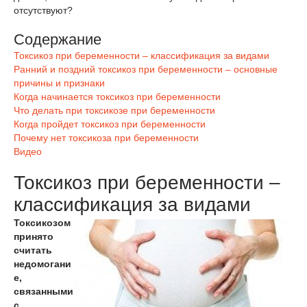
отсутствуют?
Содержание
Токсикоз при беременности – классификация за видами
Ранний и поздний токсикоз при беременности – основные
причины и признаки
Когда начинается токсикоз при беременности
Что делать при токсикозе при беременности
Когда пройдет токсикоз при беременности
Почему нет токсикоза при беременности
Видео
Токсикоз при беременности –
классификация за видами
Токсикозом
принято
считать
недомогани
е,
связанными
с