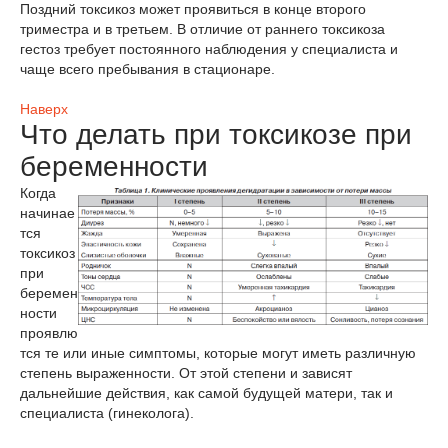
Поздний токсикоз может проявиться в конце второго
триместра и в третьем. В отличие от раннего токсикоза
гестоз требует постоянного наблюдения у специалиста и
чаще всего пребывания в стационаре.
Наверх
Что делать при токсикозе при
беременности
Когда
начинае
тся
токсикоз
при
беремен
ности
проявлю
тся те или иные симптомы, которые могут иметь различную
степень выраженности. От этой степени и зависят
дальнейшие действия, как самой будущей матери, так и
специалиста (гинеколога).