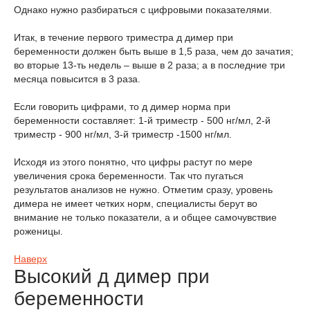
Однако нужно разбираться с цифровыми показателями.
Итак, в течение первого триместра д димер при
беременности должен быть выше в 1,5 раза, чем до зачатия;
во вторые 13-ть недель – выше в 2 раза; а в последние три
месяца повысится в 3 раза.
Если говорить цифрами, то д димер норма при
беременности составляет: 1-й триместр - 500 нг/мл, 2-й
триместр - 900 нг/мл, 3-й триместр -1500 нг/мл.
Исходя из этого понятно, что цифры растут по мере
увеличения срока беременности. Так что пугаться
результатов анализов не нужно. Отметим сразу, уровень
димера не имеет четких норм, специалисты берут во
внимание не только показатели, а и общее самочувствие
роженицы.
Наверх
Высокий д димер при
беременности