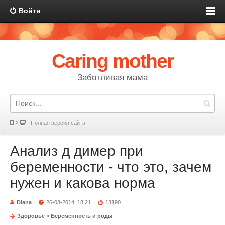
Войти
Caring mother
Заботливая мама
Полная версия сайта
Анализ д димер при
беременности - что это, зачем
нужен и какова норма
Diana
26-08-2014, 18:21
13190
Здоровье
»
Беременность и роды