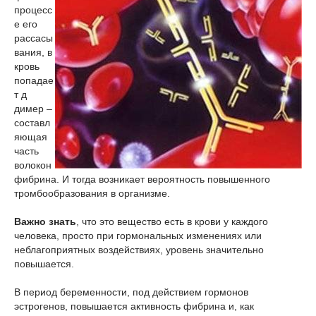
процесс
е его
рассасы
вания, в
кровь
попадае
т д
димер –
составл
яющая
часть
волокон
фибрина. И тогда возникает вероятность повышенного
тромбообразования в организме.
Важно знать
, что это вещество есть в крови у каждого
человека, просто при гормональных изменениях или
неблагоприятных воздействиях, уровень значительно
повышается.
В период беременности, под действием гормонов
эстрогенов, повышается активность фибрина и, как