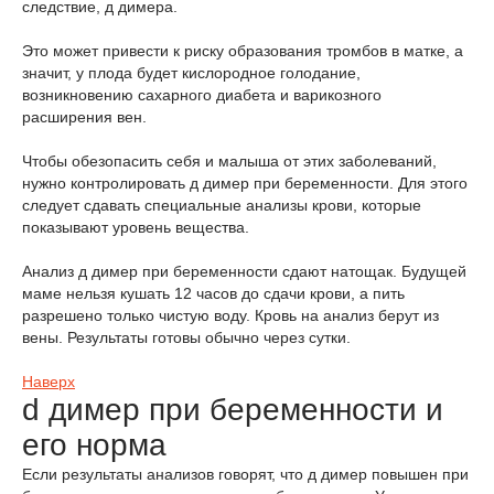
следствие, д димера.
Это может привести к риску образования тромбов в матке, а
значит, у плода будет кислородное голодание,
возникновению сахарного диабета и варикозного
расширения вен.
Чтобы обезопасить себя и малыша от этих заболеваний,
нужно контролировать д димер при беременности. Для этого
следует сдавать специальные анализы крови, которые
показывают уровень вещества.
Анализ д димер при беременности сдают натощак. Будущей
маме нельзя кушать 12 часов до сдачи крови, а пить
разрешено только чистую воду. Кровь на анализ берут из
вены. Результаты готовы обычно через сутки.
Наверх
d димер при беременности и
его норма
Если результаты анализов говорят, что д димер повышен при