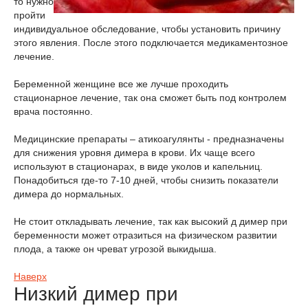
то нужно
пройти
индивидуальное обследование, чтобы установить причину
этого явления. После этого подключается медикаментозное
лечение.
Беременной женщине все же лучше проходить
стационарное лечение, так она сможет быть под контролем
врача постоянно.
Медицинские препараты – атикоагулянты - предназначены
для снижения уровня димера в крови. Их чаще всего
используют в стационарах, в виде уколов и капельниц.
Понадобиться где-то 7-10 дней, чтобы снизить показатели
димера до нормальных.
Не стоит откладывать лечение, так как высокий д димер при
беременности может отразиться на физическом развитии
плода, а также он чреват угрозой выкидыша.
Наверх
Низкий димер при