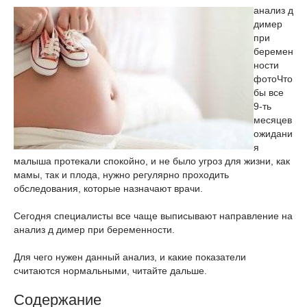
анализ д
димер
при
беремен
ности
фото
Что
бы все
9-ть
месяцев
ожидани
я
малыша протекали спокойно, и не было угроз для жизни, как
мамы, так и плода, нужно регулярно проходить
обследования, которые назначают врачи.
Сегодня специалисты все чаще выписывают направление на
анализ д димер при беременности.
Для чего нужен данный анализ, и какие показатели
считаются нормальными, читайте дальше.
Содержание