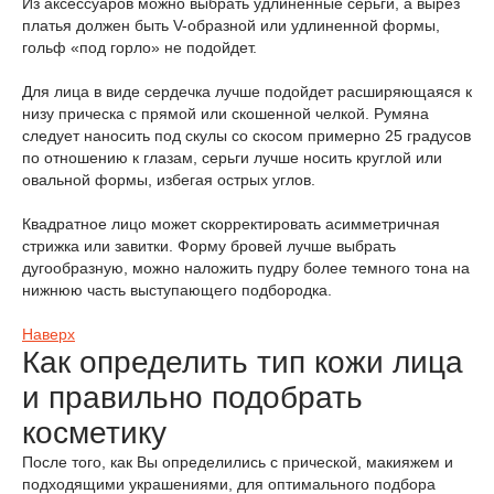
Из аксессуаров можно выбрать удлиненные серьги, а вырез
платья должен быть V-образной или удлиненной формы,
гольф «под горло» не подойдет.
Для лица в виде сердечка лучше подойдет расширяющаяся к
низу прическа с прямой или скошенной челкой. Румяна
следует наносить под скулы со скосом примерно 25 градусов
по отношению к глазам, серьги лучше носить круглой или
овальной формы, избегая острых углов.
Квадратное лицо может скорректировать асимметричная
стрижка или завитки. Форму бровей лучше выбрать
дугообразную, можно наложить пудру более темного тона на
нижнюю часть выступающего подбородка.
Наверх
Как определить тип кожи лица
и правильно подобрать
косметику
После того, как Вы определились с прической, макияжем и
подходящими украшениями, для оптимального подбора