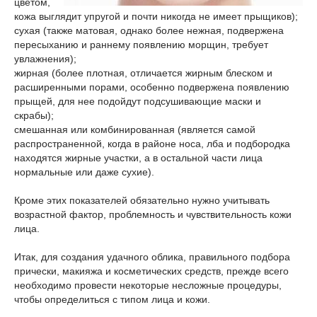
цветом,
кожа выглядит упругой и почти никогда не имеет прыщиков);
сухая (также матовая, однако более нежная, подвержена
пересыханию и раннему появлению морщин, требует
увлажнения);
жирная (более плотная, отличается жирным блеском и
расширенными порами, особенно подвержена появлению
прыщей, для нее подойдут подсушивающие маски и
скрабы);
смешанная или комбинированная (является самой
распространенной, когда в районе носа, лба и подбородка
находятся жирные участки, а в остальной части лица
нормальные или даже сухие).
Кроме этих показателей обязательно нужно учитывать
возрастной фактор, проблемность и чувствительность кожи
лица.
Итак, для создания удачного облика, правильного подбора
прически, макияжа и косметических средств, прежде всего
необходимо провести некоторые несложные процедуры,
чтобы определиться с типом лица и кожи.