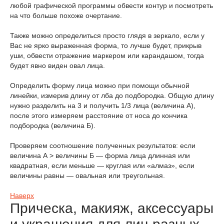
любой графической программы обвести контур и посмотреть
на что больше похоже очертание.
Также можно определиться просто глядя в зеркало, если у
Вас не ярко выраженная форма, то лучше будет, прикрыв
уши, обвести отражение маркером или карандашом, тогда
будет явно виден овал лица.
Определить форму лица можно при помощи обычной
линейки, измерив длину от лба до подбородка. Общую длину
нужно разделить на 3 и получить 1/3 лица (величина А),
после этого измеряем расстояние от носа до кончика
подбородка (величина Б).
Проверяем соотношение полученных результатов: если
величина А > величины Б — форма лица длинная или
квадратная, если меньше — круглая или «алмаз», если
величины равны — овальная или треугольная.
Наверх
Прическа, макияж, аксессуары