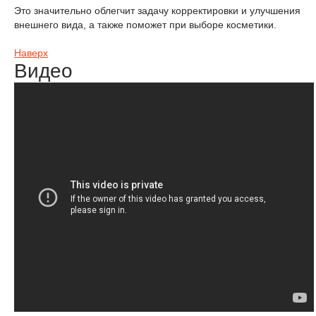
Это значительно облегчит задачу корректировки и улучшения
внешнего вида, а также поможет при выборе косметики.
Наверх
Видео