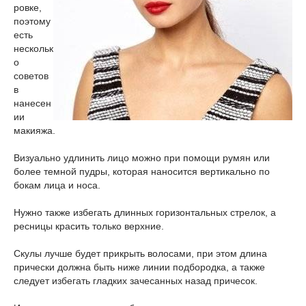
ровке,
поэтому
есть
нескольк
о
советов
в
нанесен
ии
макияжа.
Визуально удлинить лицо можно при помощи румян или
более темной пудры, которая наносится вертикально по
бокам лица и носа.
Нужно также избегать длинных горизонтальных стрелок, а
ресницы красить только верхние.
Скулы лучше будет прикрыть волосами, при этом длина
прически должна быть ниже линии подбородка, а также
следует избегать гладких зачесанных назад причесок.