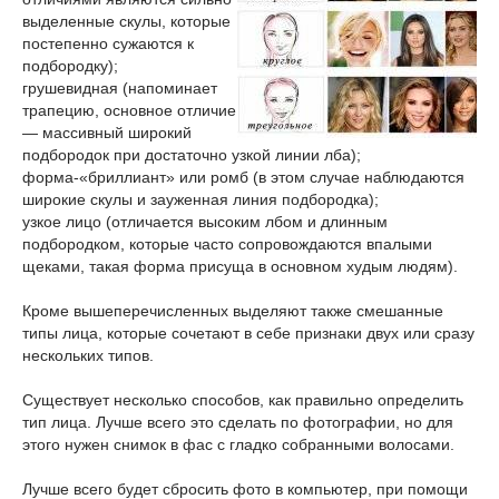
выделенные скулы, которые
постепенно сужаются к
подбородку);
грушевидная (напоминает
трапецию, основное отличие
— массивный широкий
подбородок при достаточно узкой линии лба);
форма-«бриллиант» или ромб (в этом случае наблюдаются
широкие скулы и зауженная линия подбородка);
узкое лицо (отличается высоким лбом и длинным
подбородком, которые часто сопровождаются впалыми
щеками, такая форма присуща в основном худым людям).
Кроме вышеперечисленных выделяют также смешанные
типы лица, которые сочетают в себе признаки двух или сразу
нескольких типов.
Существует несколько способов, как правильно определить
тип лица. Лучше всего это сделать по фотографии, но для
этого нужен снимок в фас с гладко собранными волосами.
Лучше всего будет сбросить фото в компьютер, при помощи