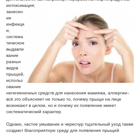
интоксикация;
занесен
ие
инфекци
и,
система
тическое
выдавли
вание
разных
видов
прыщей,
использ
ование
негигиеничных средств для нанесения макияжа, аллергии–
всё это объясняет не только то, почему прыщи на лице
возникают в целом, но и почему их появление имеет
систематический характер.
Однако, частое умывание и чересчур тщательный уход также
создают благоприятную среду для появления прыщей.