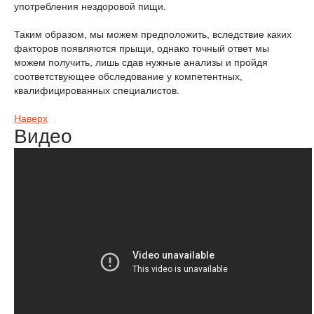
употребления нездоровой пищи.
Таким образом, мы можем предположить, вследствие каких
факторов появляются прыщи, однако точный ответ мы
можем получить, лишь сдав нужные анализы и пройдя
соответствующее обследование у компетентных,
квалифицированных специалистов.
Наверх
Видео