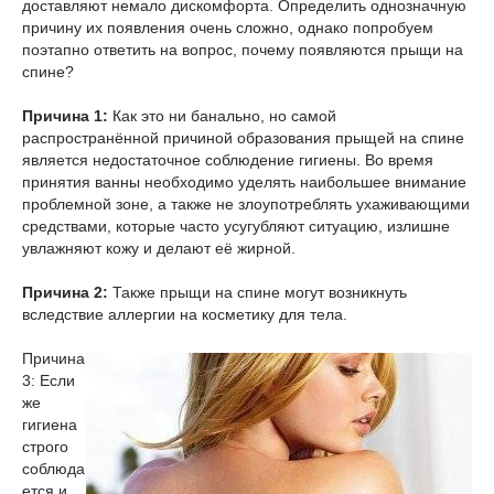
доставляют немало дискомфорта. Определить однозначную
причину их появления очень сложно, однако попробуем
поэтапно ответить на вопрос, почему появляются прыщи на
спине?
Причина 1:
Как это ни банально, но самой
распространённой причиной образования прыщей на спине
является недостаточное соблюдение гигиены. Во время
принятия ванны необходимо уделять наибольшее внимание
проблемной зоне, а также не злоупотреблять ухаживающими
средствами, которые часто усугубляют ситуацию, излишне
увлажняют кожу и делают её жирной.
Причина 2:
Также прыщи на спине могут возникнуть
вследствие аллергии на косметику для тела.
Причина
3: Если
же
гигиена
строго
соблюда
ется и