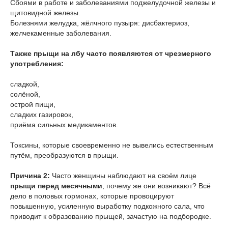
Сбоями в работе и заболеваниями поджелудочной железы и
щитовидной железы.
Болезнями желудка, жёлчного пузыря: дисбактериоз,
желчекаменные заболевания.
Также прыщи на лбу часто появляются от чрезмерного
употребления:
сладкой,
солёной,
острой пищи,
сладких газировок,
приёма сильных медикаментов.
Токсины, которые своевременно не вывелись естественным
путём, преобразуются в прыщи.
Причина 2:
Часто женщины наблюдают на своём лице
прыщи перед месячными
, почему же они возникают? Всё
дело в половых гормонах, которые провоцируют
повышенную, усиленную выработку подкожного сала, что
приводит к образованию прыщей, зачастую на подбородке.