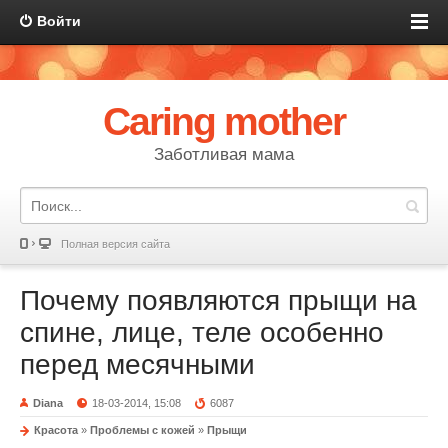
Войти
Caring mother
Заботливая мама
Полная версия сайта
Почему появляются прыщи на
спине, лице, теле особенно
перед месячными
Diana
18-03-2014, 15:08
6087
Красота
»
Проблемы с кожей
»
Прыщи