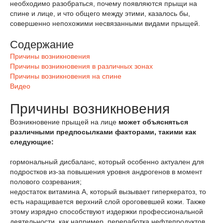
необходимо разобраться, почему появляются прыщи на
спине и лице, и что общего между этими, казалось бы,
совершенно непохожими несвязанными видами прыщей.
Содержание
Причины возникновения
Причины возникновения в различных зонах
Причины возникновения на спине
Видео
Причины возникновения
Возникновение прыщей на лице
может объясняться
различными предпосылками факторами, такими как
следующие:
гормональный дисбаланс, который особенно актуален для
подростков из-за повышения уровня андрогенов в момент
полового созревания;
недостаток витамина А, который вызывает гиперкератоз, то
есть наращивается верхний слой ороговевшей кожи. Также
этому изрядно способствуют издержки профессиональной
деятельности, как например, переработка нефтепродуктов,