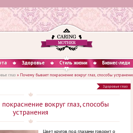
ота
Здоровье
Стиль жизни
Бизнес-леди
вье глаз
» Почему бывает покраснение вокруг глаз, способы устранени
Здоровье глаз
покраснение вокруг глаз, способы
устранения
Цвет кругов под глазами говорит о