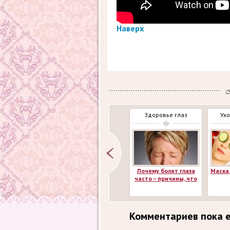
Наверх
Здоровье глаз
Ухо
Почему болят глаза
Маска 
часто – причины, что
делать
ант
отб
поку
Комментариев пока 