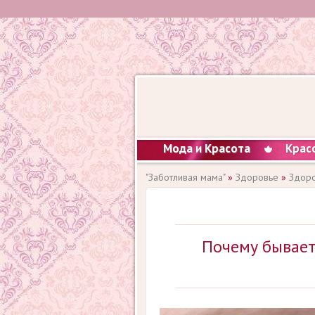
Мода и Красота
Крас
"Заботливая мама"
»
Здоровье
»
Здоро
Почему бывает 