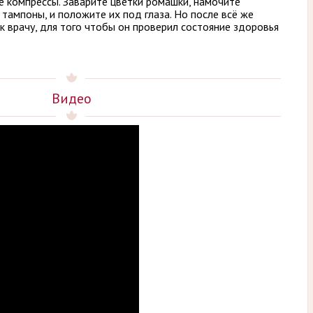
е компрессы. Заварите цветки ромашки, намочите
ампоны, и положите их под глаза. Но после всё же
 врачу, для того чтобы он проверил состояние здоровья
Видео