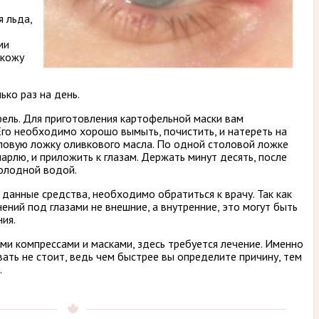
я льда,
ми
 кожу
ко раз на день.
ель. Для приготовления картофельной маски вам
го необходимо хорошо вымыть, почистить, и натереть на
оловую ложку оливкового масла. По одной столовой ложке
арлю, и приложить к глазам. Держать минут десять, после
олодной водой.
 данные средства, необходимо обратиться к врачу. Так как
ений под глазами не внешние, а внутренние, это могут быть
ия.
ими компрессами и масками, здесь требуется лечение. Именно
ивать не стоит, ведь чем быстрее вы определите причину, тем
.