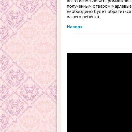
всего использовать ромашковы
полученным отваром марлевые т
необходимо будет обратиться к
вашего ребёнка.
Наверх