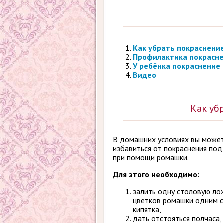
Как убрать покраснение
Профилактика покрасне
У ребёнка покраснение 
Видео
Как уб
В домашних условиях вы може
избавиться от покраснения под
при помощи ромашки.
Для этого необходимо:
залить одну столовую ло
цветков ромашки одним 
кипятка,
дать отстояться полчаса,