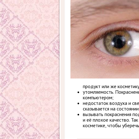
продукт или же косметику
утомляемость. Покраснени
компьютером;
недостаток воздуха и св
сказывается на состоянии
вызывать покраснения под
и её плохое качество. Та
косметике, чтобы уберечь