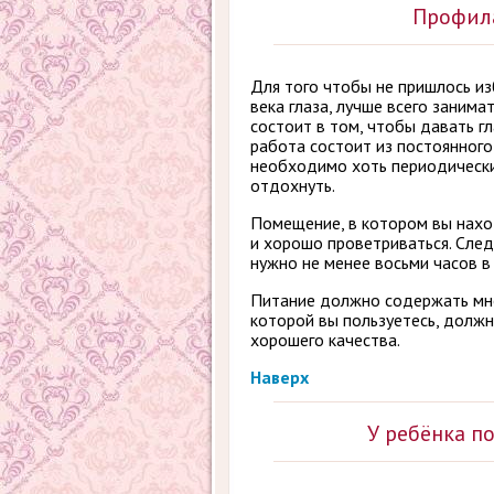
Профила
Для того чтобы не пришлось из
века глаза, лучше всего занима
состоит в том, чтобы давать г
работа состоит из постоянног
необходимо хоть периодически
отдохнуть.
Помещение, в котором вы нахо
и хорошо проветриваться. След
нужно не менее восьми часов в 
Питание должно содержать мно
которой вы пользуетесь, долж
хорошего качества.
Наверх
У ребёнка п