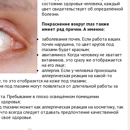
состоянии здоровья человека, каждый
цвет свидетельствует об определённой
болезни.
Покраснение вокруг глаз также
имеет ряд причин. А именно:
заболевания почек. Если работа ваших
почек нарушена, то цвет кругов под
глазами будет красным;
авитаминоз. Когда человеку не хватает
витаминов, это сразу же отображается
на его лице;
аллергия. Если у человека произошла
аллергическая реакция на какой-то
, то это отобразится на коже под глазами;
я под глазами могут появляться от длительной работы за
ета. Пребывание в плохо освещённом помещении
 здоровья;
 глазами может как аллергическая реакция на косметику, так
к что всегда следует отдавать предпочтение качественной
 своё здоровье.