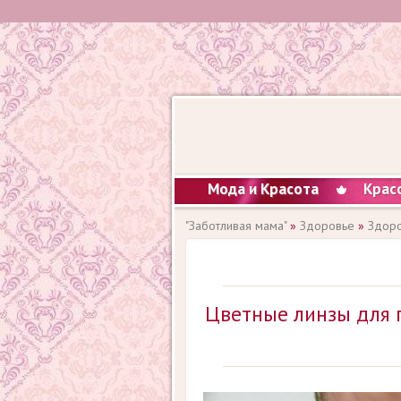
Мода и Красота
Крас
"Заботливая мама"
»
Здоровье
»
Здоро
Цветные линзы для г