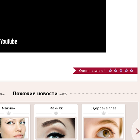
Оцени статью!
Похожие новости
Макияж
Макияж
Здоровье глаз
З