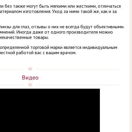
и без также могут быть мягкими или жесткими, отличаться
териалом изготовления. Уход за ними такой же, как и за
линзы для глаз, отзывы о них не всегда будут объективными.
и мнений. Иногда даже от одного производителя можно
 некачественные товары.
з определенной торговой марки является индивидуальным
вместной работой вас с вашим врачом.
Видео