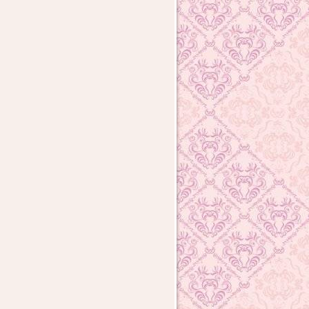
доровье глаз
Здоровье глаз
Здоровье глаз