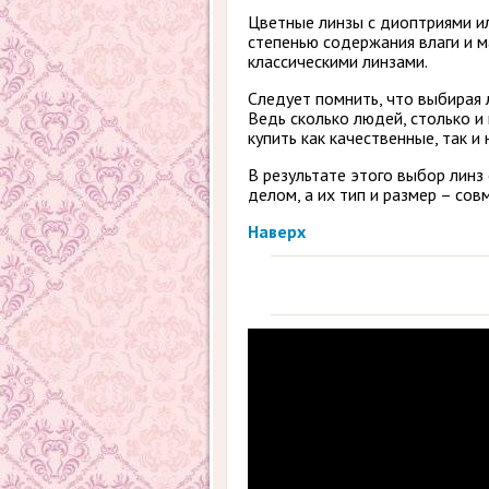
Цветные линзы с диоптриями ил
степенью содержания влаги и ма
классическими линзами.
Следует помнить, что выбирая 
Ведь сколько людей, столько 
купить как качественные, так и
В результате этого выбор лин
делом, а их тип и размер – со
Наверх