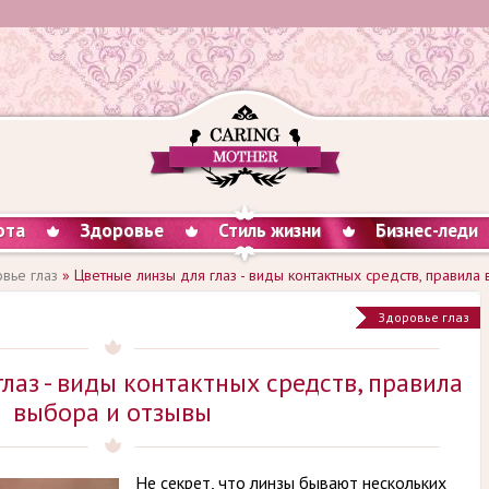
ота
Здоровье
Стиль жизни
Бизнес-леди
вье глаз
» Цветные линзы для глаз - виды контактных средств, правила
Здоровье глаз
лаз - виды контактных средств, правила
выбора и отзывы
Не секрет, что линзы бывают нескольких