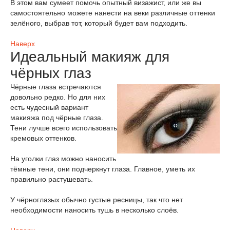
В этом вам сумеет помочь опытный визажист, или же вы
самостоятельно можете нанести на веки различные оттенки
зелёного, выбрав тот, который будет вам подходить.
Наверх
Идеальный макияж для
чёрных глаз
Чёрные глаза встречаются
довольно редко. Но для них
есть чудесный вариант
макияжа под чёрные глаза.
Тени лучше всего использовать
кремовых оттенков.
На уголки глаз можно наносить
тёмные тени, они подчеркнут глаза. Главное, уметь их
правильно растушевать.
У чёрноглазых обычно густые ресницы, так что нет
необходимости наносить тушь в несколько слоёв.