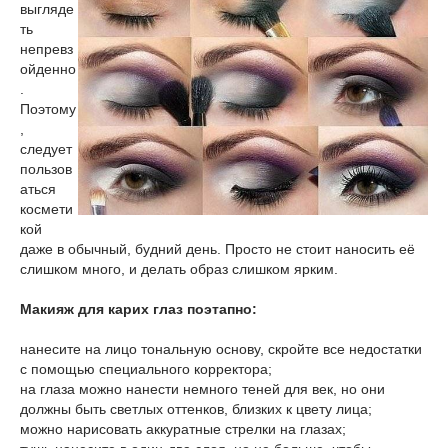
выгляде
ть
непревз
ойденно
.
Поэтому
,
следует
пользов
аться
космети
кой
даже в обычный, будний день. Просто не стоит наносить её
слишком много, и делать образ слишком ярким.
Макияж для карих глаз поэтапно:
нанесите на лицо тональную основу, скройте все недостатки
с помощью специального корректора;
на глаза можно нанести немного теней для век, но они
должны быть светлых оттенков, близких к цвету лица;
можно нарисовать аккуратные стрелки на глазах;