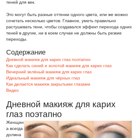
теней для век.
Это могут быть разные оттенки одного цвета, или же можно
сочетать несколько цветов. Главное, уметь правильно
растушевать тени, чтобы создавался эффект перехода одних
теней в другие, ни в коем случае не должны быть резкие
переходы.
Содержание
Дневной макияж для карих глаз поэтапно
Как сделать синий и золотой макияж для карих глаз
Вечерний зелёный макияж для карих глаз
Идеальный макияж для чёрных глаз
Как делается макияж закрытыми глазами
Видео
Дневной макияж для карих
глаз поэтапно
Женщин
а всегда
должна