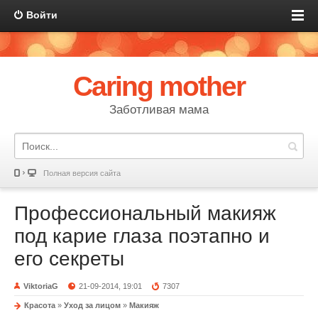
Войти
Caring mother
Заботливая мама
Полная версия сайта
Профессиональный макияж
под карие глаза поэтапно и
его секреты
ViktoriaG
21-09-2014, 19:01
7307
Красота
»
Уход за лицом
»
Макияж