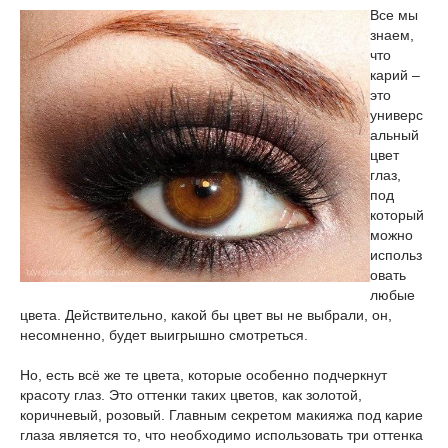
Все мы
знаем,
что
карий –
это
универс
альный
цвет
глаз,
под
который
можно
использ
овать
любые
цвета. Действительно, какой бы цвет вы не выбрали, он,
несомненно, будет выигрышно смотреться.
Но, есть всё же те цвета, которые особенно подчеркнут
красоту глаз. Это оттенки таких цветов, как золотой,
коричневый, розовый. Главным секретом макияжа под карие
глаза является то, что необходимо использовать три оттенка