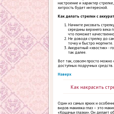
настроение и характер стрелке,
хитрость будет интересной.
Как делать стрелки с аккура
Начните рисовать стрелку
середины верхнего века п
что поможет качественно
Не доводя стрелку до сам
точку и быстро моргните
Аккуратный «хвостик» - 
так далее.
Вот так, совсем просто можно
доступных подручных средств.
Наверх
Как накрасить стр
Один из самых ярких и особен
видов макияжа глаз – это маки
«Кошачьи глазки». Он делает о