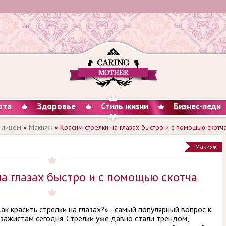
ота
Здоровье
Стиль жизни
Бизнес-леди
 лицом
»
Макияж
» Красим стрелки на глазах быстро и с помощью скотч
Макияж
а глазах быстро и с помощью скотча
ак красить стрелки на глазах?» - самый популярный вопрос к
зажистам сегодня. Стрелки уже давно стали трендом,