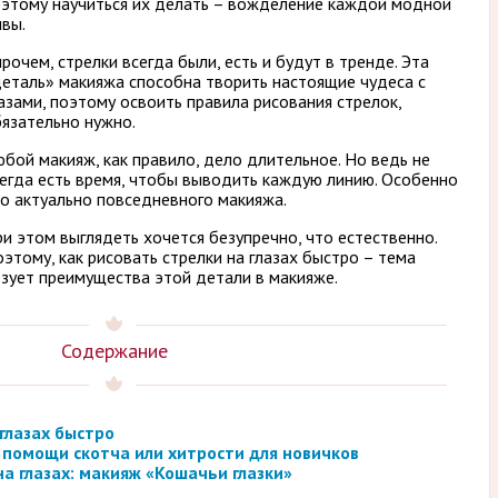
этому научиться их делать – вожделение каждой модной
вы.
рочем, стрелки всегда были, есть и будут в тренде. Эта
еталь» макияжа способна творить настоящие чудеса с
азами, поэтому освоить правила рисования стрелок,
язательно нужно.
бой макияж, как правило, дело длительное. Но ведь не
егда есть время, чтобы выводить каждую линию. Особенно
о актуально повседневного макияжа.
и этом выглядеть хочется безупречно, что естественно.
этому, как рисовать стрелки на глазах быстро – тема
льзует преимущества этой детали в макияже.
Содержание
 глазах быстро
 помощи скотча или хитрости для новичков
на глазах: макияж «Кошачьи глазки»