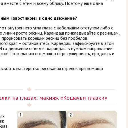
 а вместе с этим и всему облику. Поэтому еще одна
тным «хвостиком» в одно движение?
 от внутреннего угла глаза с небольшим отступом либо с
о линии роста ресниц. Карандаш прикладывайте к ресницам,
 прорисовать корешки ресниц без пробелов.
ого края – остановитесь. Карандаш зафиксируйте в этой
. Это движение отведет карандаш в нужном направлении.
готов! По желанию его можно отретушировать, продлить и
 освоить мастерство рисования стрелок при помощи
елки на глазах: макияж «Кошачьи глазки»
ных
яж
браз