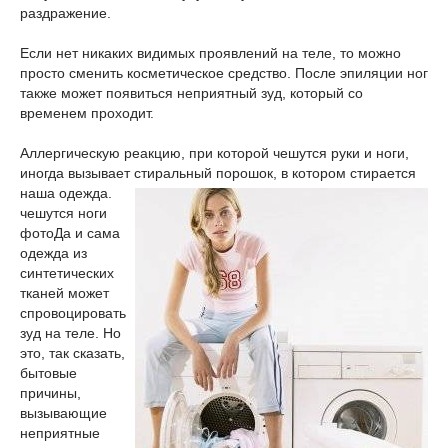
раздражение.
Если нет никаких видимых проявлений на теле, то можно
просто сменить косметическое средство. После эпиляции ног
также может появиться неприятный зуд, который со
временем проходит.
Аллергическую реакцию, при которой чешутся руки и ноги,
иногда вызывает стиральный порошок, в котором стирается
наша одежда.
чешутся ноги
фото
Да и сама
одежда из
синтетических
тканей может
спровоцировать
зуд на теле. Но
это, так сказать,
бытовые
причины,
вызывающие
неприятные