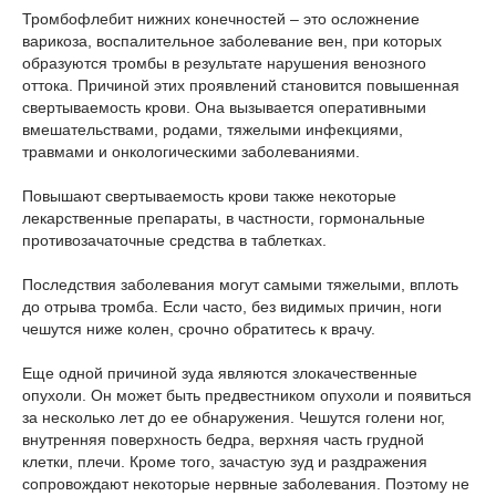
Тромбофлебит нижних конечностей – это осложнение
варикоза, воспалительное заболевание вен, при которых
образуются тромбы в результате нарушения венозного
оттока. Причиной этих проявлений становится повышенная
свертываемость крови. Она вызывается оперативными
вмешательствами, родами, тяжелыми инфекциями,
травмами и онкологическими заболеваниями.
Повышают свертываемость крови также некоторые
лекарственные препараты, в частности, гормональные
противозачаточные средства в таблетках.
Последствия заболевания могут самыми тяжелыми, вплоть
до отрыва тромба. Если часто, без видимых причин, ноги
чешутся ниже колен, срочно обратитесь к врачу.
Еще одной причиной зуда являются злокачественные
опухоли. Он может быть предвестником опухоли и появиться
за несколько лет до ее обнаружения. Чешутся голени ног,
внутренняя поверхность бедра, верхняя часть грудной
клетки, плечи. Кроме того, зачастую зуд и раздражения
сопровождают некоторые нервные заболевания. Поэтому не