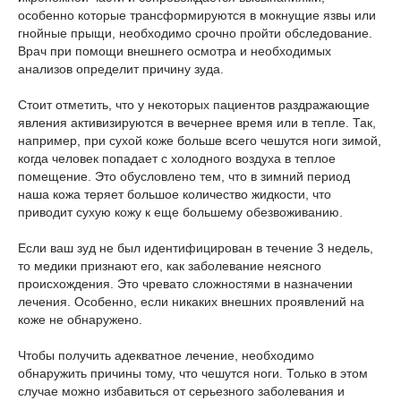
особенно которые трансформируются в мокнущие язвы или
гнойные прыщи, необходимо срочно пройти обследование.
Врач при помощи внешнего осмотра и необходимых
анализов определит причину зуда.
Стоит отметить, что у некоторых пациентов раздражающие
явления активизируются в вечернее время или в тепле. Так,
например, при сухой коже больше всего чешутся ноги зимой,
когда человек попадает с холодного воздуха в теплое
помещение. Это обусловлено тем, что в зимний период
наша кожа теряет большое количество жидкости, что
приводит сухую кожу к еще большему обезвоживанию.
Если ваш зуд не был идентифицирован в течение 3 недель,
то медики признают его, как заболевание неясного
происхождения. Это чревато сложностями в назначении
лечения. Особенно, если никаких внешних проявлений на
коже не обнаружено.
Чтобы получить адекватное лечение, необходимо
обнаружить причины тому, что чешутся ноги. Только в этом
случае можно избавиться от серьезного заболевания и