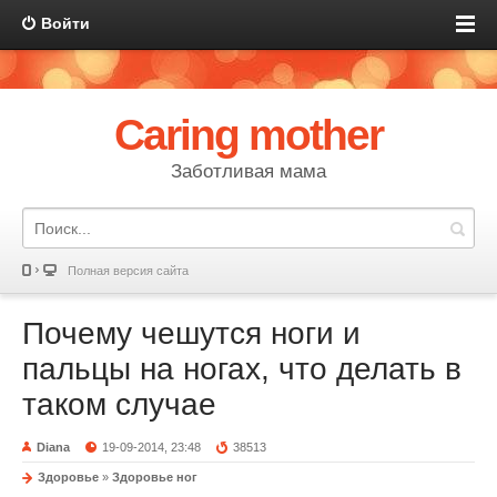
Войти
Caring mother
Заботливая мама
Полная версия сайта
Почему чешутся ноги и
пальцы на ногах, что делать в
таком случае
Diana
19-09-2014, 23:48
38513
Здоровье
»
Здоровье ног