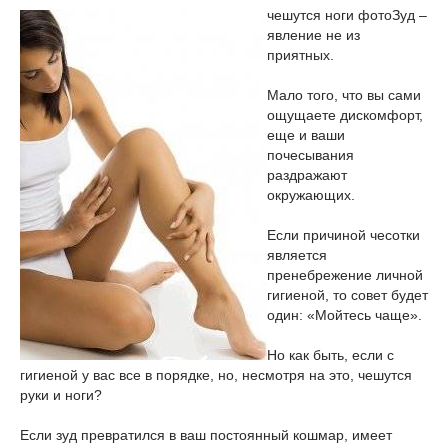
чешутся ноги фото
Зуд –
явление не из
приятных.
Мало того, что вы сами
ощущаете дискомфорт,
еще и ваши
почесывания
раздражают
окружающих.
Если причиной чесотки
является
пренебрежение личной
гигиеной, то совет будет
один: «Мойтесь чаще».
Но как быть, если с
гигиеной у вас все в порядке, но, несмотря на это, чешутся
руки и ноги?
Если зуд превратился в ваш постоянный кошмар, имеет