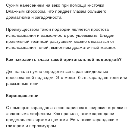
Сухим нанесением на веко при помощи кисточки
Влажным способом, что придает глазам большего
драматизма и загадочности.
Преимуществом такой подводки является простота
использования и возможность растушевывать. Владея
правильной техникой растушевки можно отказаться от
использования теней, выполним драматичный макияж.
Как накрасить глаза такой оригинальной подводкой?
Для начала нужно определиться с разновидностью
прессованной подводки. Это может быть карандаш-тени или
рассыпные тени.
Карандаш-тени
С помощью карандаша легко нарисовать широкие стрелки с
«влажным» эффектом. Как правило, такие карандаши
представлены яркими цветами. Есть также карандаши с
глитером и перламутром.