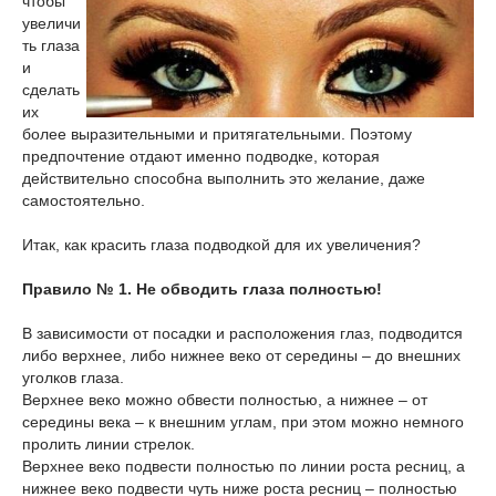
чтобы
увеличи
ть глаза
и
сделать
их
более выразительными и притягательными. Поэтому
предпочтение отдают именно подводке, которая
действительно способна выполнить это желание, даже
самостоятельно.
Итак, как красить глаза подводкой для их увеличения?
Правило № 1. Не обводить глаза полностью!
В зависимости от посадки и расположения глаз, подводится
либо верхнее, либо нижнее веко от середины – до внешних
уголков глаза.
Верхнее веко можно обвести полностью, а нижнее – от
середины века – к внешним углам, при этом можно немного
пролить линии стрелок.
Верхнее веко подвести полностью по линии роста ресниц, а
нижнее веко подвести чуть ниже роста ресниц – полностью