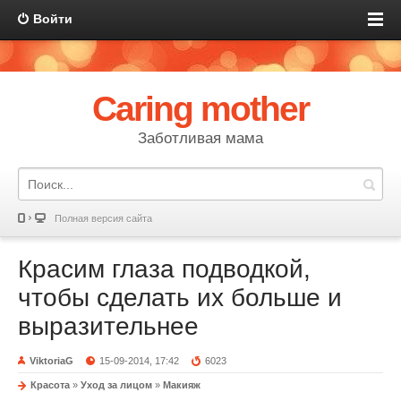
Войти
Caring mother
Заботливая мама
Полная версия сайта
Красим глаза подводкой,
чтобы сделать их больше и
выразительнее
ViktoriaG
15-09-2014, 17:42
6023
Красота
»
Уход за лицом
»
Макияж