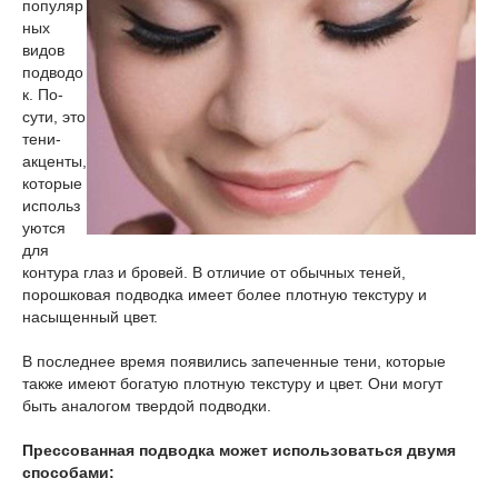
популяр
ных
видов
подводо
к. По-
сути, это
тени-
акценты,
которые
использ
уются
для
контура глаз и бровей. В отличие от обычных теней,
порошковая подводка имеет более плотную текстуру и
насыщенный цвет.
В последнее время появились запеченные тени, которые
также имеют богатую плотную текстуру и цвет. Они могут
быть аналогом твердой подводки.
Прессованная подводка может использоваться двумя
способами: