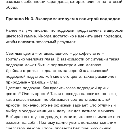
важные особенности карандаша, которые влияют на готовый
образ.
Правило № 3. Экспериментируем с палитрой подводок
Ранее мы уже писали, что подводки представлены в широкой
цветовой гамме. Иногда достаточно изменить цвет подводки,
чтобы получить желаемый результат.
Светлые цвета – от шоколадного – до кофе-латте –
зрительно увеличат глаза. В зависимости от ситуации такая
подводка может быть с перламутром или матовая.
Двойная стрелка – одна стрелка черной классической
подводкой над стрелкой светлого цвета, также расширяет
природные «границы» глаз.
Цветная подводка. Как красить глаза подводкой ярких
цветов? Очень просто! Такая подводка наносится на веко,
как и классическая, но обязывает соответствовать этой
яркости. Конечно, это не офисный вариант. Это отличный
выбор молодых женщин и девушек для летнего макияжа.
Выбирая цветную подводку, помните, что все внимание она
возьмет на себя. Поэтому важно уметь пользоваться этим
средством декора, чтобы провести безупречную линию.