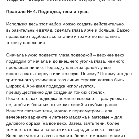
Правило № 4. Подводка, тени и тушь
Используя весь этот набор можно создать действительно
выразительный взгляд, сделать глаза ярче и больше. Важно
правильно подобрать сочетание и грамотно выполнить
технику нанесения.
Сначала нужно подвести глаза подводкой – верхнее веко
подводим от начала и до внешнего уголка глаза, немного
продлевая линию. Подводку для этих целей лучше
использовать твердую или гелевую. Почему? Потому что для
зрительного увеличения глаз линия стрелки должна быть
широкой. А жидкая подводка используется,
преимущественно для создания тонких стрелок.
После того, как подводка немного высохнет – растушевать
ее, чтобы избавиться от четких линий и грубых границ.
Нанести светлые тени, можно с перламутром – для
вечернего варианта и летнего макияжа и матовые – для
делового образа, на все веко. Затем, взять тени, более
темного оттенка и нанести их от середины века – вверх.
Внешние уголки глаза затемнить более темными тенями в