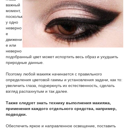
важный
момент,
поскольк
у одно
неверно
е
движени
е или
неверно
подобранный цвет может испортить весь образ и ухудшить
природные данные.
Поэтому любой макияж начинается с правильного
определения цветовой гаммы и установления задачи, как то:
увеличить глаза, подчеркнуть их естественность, сделать
взгляд распахнутым и так далее.
Также следует знать технику выполнения макияжа,
применения каждого отдельного средства, например,
подводки.
Обеспечить яркое и направленное освещение, поставить