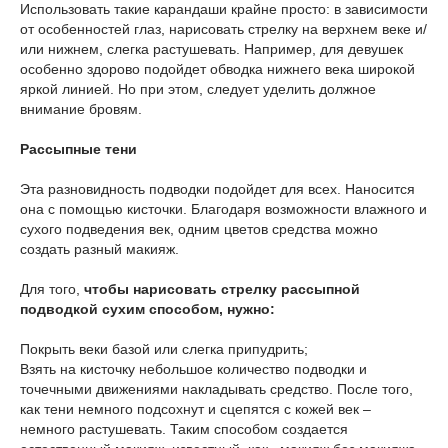
Использовать такие карандаши крайне просто: в зависимости
от особенностей глаз, нарисовать стрелку на верхнем веке и/
или нижнем, слегка растушевать. Например, для девушек
особенно здорово подойдет обводка нижнего века широкой
яркой линией. Но при этом, следует уделить должное
внимание бровям.
Рассыпные тени
Эта разновидность подводки подойдет для всех. Наносится
она с помощью кисточки. Благодаря возможности влажного и
сухого подведения век, одним цветов средства можно
создать разный макияж.
Для того,
чтобы нарисовать стрелку рассыпной
подводкой сухим способом, нужно:
Покрыть веки базой или слегка припудрить;
Взять на кисточку небольшое количество подводки и
точечными движениями накладывать средство. После того,
как тени немного подсохнут и сцепятся с кожей век –
немного растушевать. Таким способом создается