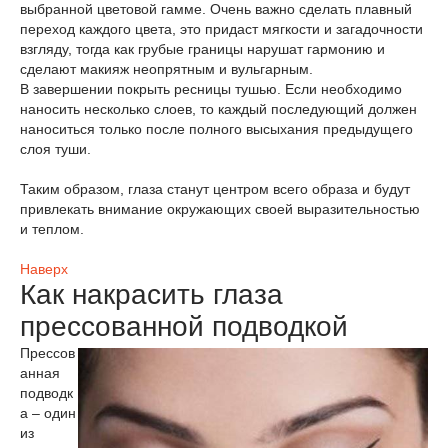
выбранной цветовой гамме. Очень важно сделать плавный
переход каждого цвета, это придаст мягкости и загадочности
взгляду, тогда как грубые границы нарушат гармонию и
сделают макияж неопрятным и вульгарным.
В завершении покрыть ресницы тушью. Если необходимо
наносить несколько слоев, то каждый последующий должен
наноситься только после полного высыхания предыдущего
слоя туши.
Таким образом, глаза станут центром всего образа и будут
привлекать внимание окружающих своей выразительностью
и теплом.
Наверх
Как накрасить глаза
прессованной подводкой
Прессов
анная
подводк
а – один
из