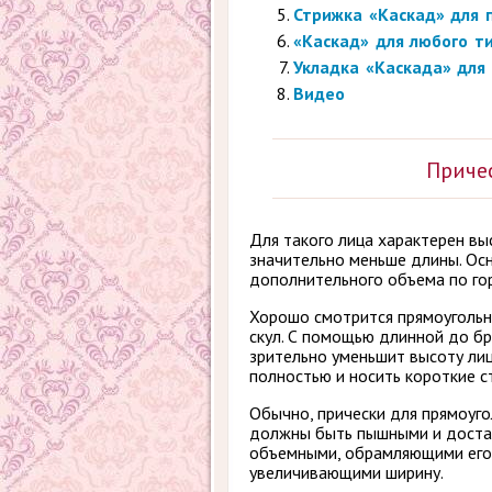
Стрижка «Каскад» для 
«Каскад» для любого т
Укладка «Каскада» для
Видео
Приче
Для такого лица характерен в
значительно меньше длины. Ос
дополнительного объема по гор
Хорошо смотрится прямоугольно
скул. С помощью длинной до бр
зрительно уменьшит высоту лиц
полностью и носить короткие с
Обычно, прически для прямоуго
должны быть пышными и дост
объемными, обрамляющими его
увеличивающими ширину.