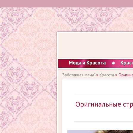
Мода и Красота
Крас
"Заботливая мама"
»
Красота
» Оригина
Оригинальные стр