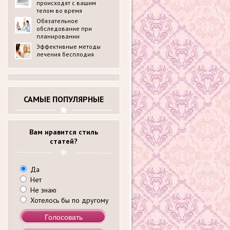
происходят с вашим
телом во время
беременности?
Обязательное
обследование при
планировании
беременности в
Эффективные методы
медицинском центре
лечения бесплодия
ldck.ru: перечень
анализов
САМЫЕ ПОПУЛЯРНЫЕ
Вам нравится стиль
статей?
Да
Нет
Не знаю
Хотелось бы по другому