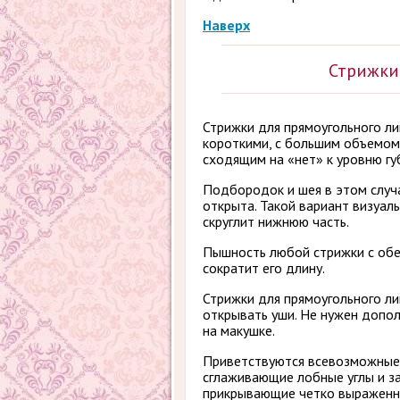
Наверх
Стрижки
Стрижки для прямоугольного л
короткими, с большим объемом 
сходящим на «нет» к уровню гу
Подбородок и шея в этом случ
открыта. Такой вариант визуал
скруглит нижнюю часть.
Пышность любой стрижки с обе
сократит его длину.
Стрижки для прямоугольного л
открывать уши. Не нужен допо
на макушке.
Приветствуются всевозможные
сглаживающие лобные углы и за
прикрывающие четко выраженн