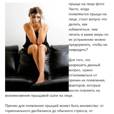
прыщи на лице фото
Часто, когда
появляются прыщи на
лице, стоит вопрос что
делать, как
избавляться, чем
лечить и какие меры по
их устранению можно
предпринять, чтобы не
навредить?
Для того, что
разрешить данный
вопрос, нужно
отталкиваться от
причин их появления,
факторов, которые
могли повлиять на
возникновение прыщавой сыпи на лице.
Причин для появления прыщей может быть множество: от
гормонального дисбаланса до обычного стресса, от