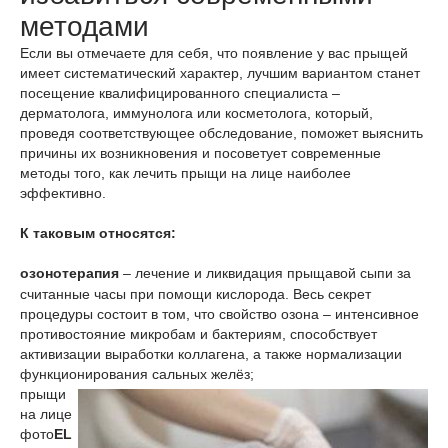
методами
Если вы отмечаете для себя, что появление у вас прыщей
имеет систематический характер, лучшим вариантом станет
посещение квалифицированного специалиста –
дерматолога, иммунолога или косметолога, который,
проведя соответствующее обследование, поможет выяснить
причины их возникновения и посоветует современные
методы того, как лечить прыщи на лице наиболее
эффективно.
К таковым относятся:
озонотерапия
– лечение и ликвидация прыщавой сыпи за
считанные часы при помощи кислорода. Весь секрет
процедуры состоит в том, что свойство озона – интенсивное
противостояние микробам и бактериям, способствует
активизации выработки коллагена, а также нормализации
функционирования сальных желёз;
прыщи
на лице
фото
EL