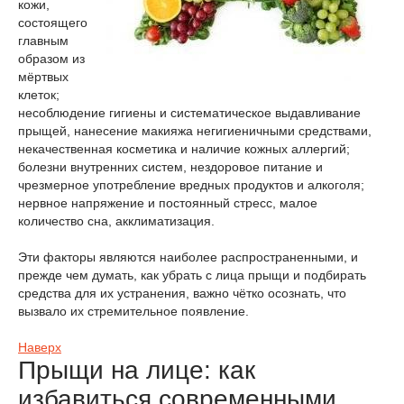
кожи,
состоящего
главным
образом из
мёртвых
клеток;
несоблюдение гигиены и систематическое выдавливание
прыщей, нанесение макияжа негигиеничными средствами,
некачественная косметика и наличие кожных аллергий;
болезни внутренних систем, нездоровое питание и
чрезмерное употребление вредных продуктов и алкоголя;
нервное напряжение и постоянный стресс, малое
количество сна, акклиматизация.
Эти факторы являются наиболее распространенными, и
прежде чем думать, как убрать с лица прыщи и подбирать
средства для их устранения, важно чётко осознать, что
вызвало их стремительное появление.
Наверх
Прыщи на лице: как
избавиться современными