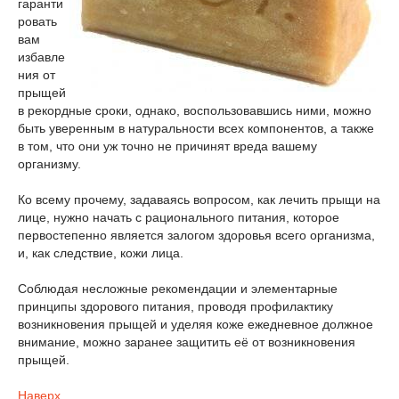
гаранти
ровать
вам
избавле
ния от
прыщей
в рекордные сроки, однако, воспользовавшись ними, можно
быть уверенным в натуральности всех компонентов, а также
в том, что они уж точно не причинят вреда вашему
организму.
Ко всему прочему, задаваясь вопросом, как лечить прыщи на
лице, нужно начать с рационального питания, которое
первостепенно является залогом здоровья всего организма,
и, как следствие, кожи лица.
Соблюдая несложные рекомендации и элементарные
принципы здорового питания, проводя профилактику
возникновения прыщей и уделяя коже ежедневное должное
внимание, можно заранее защитить её от возникновения
прыщей.
Наверх