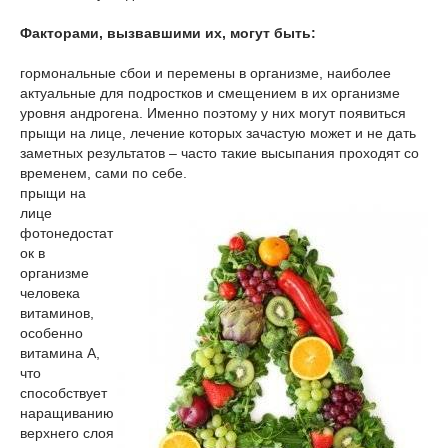
Факторами, вызвавшими их, могут быть:
гормональные сбои и перемены в организме, наиболее
актуальные для подростков и смещением в их организме
уровня андрогена. Именно поэтому у них могут появиться
прыщи на лице, лечение которых зачастую может и не дать
заметных результатов – часто такие высыпания проходят со
временем, сами по себе.
прыщи на
лице
фото
недостат
ок в
организме
человека
витаминов,
особенно
витамина А,
что
способствует
наращиванию
верхнего слоя