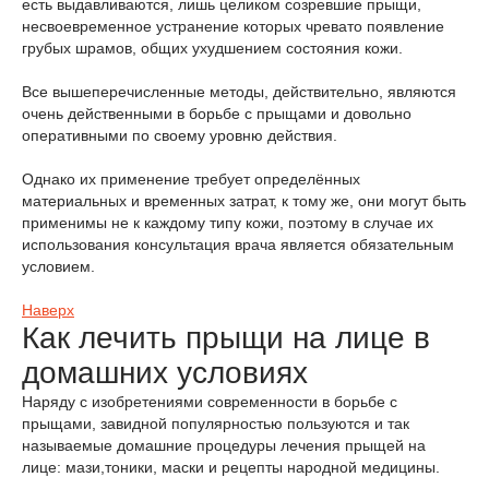
есть выдавливаются, лишь целиком созревшие прыщи,
несвоевременное устранение которых чревато появление
грубых шрамов, общих ухудшением состояния кожи.
Все вышеперечисленные методы, действительно, являются
очень действенными в борьбе с прыщами и довольно
оперативными по своему уровню действия.
Однако их применение требует определённых
материальных и временных затрат, к тому же, они могут быть
применимы не к каждому типу кожи, поэтому в случае их
использования консультация врача является обязательным
условием.
Наверх
Как лечить прыщи на лице в
домашних условиях
Наряду с изобретениями современности в борьбе с
прыщами, завидной популярностью пользуются и так
называемые домашние процедуры лечения прыщей на
лице: мази,тоники, маски и рецепты народной медицины.