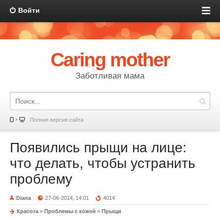
Войти
Caring mother
Заботливая мама
Полная версия сайта
Появились прыщи на лице:
что делать, чтобы устранить
проблему
Diana
27-06-2014, 14:01
4014
Красота
»
Проблемы с кожей
»
Прыщи