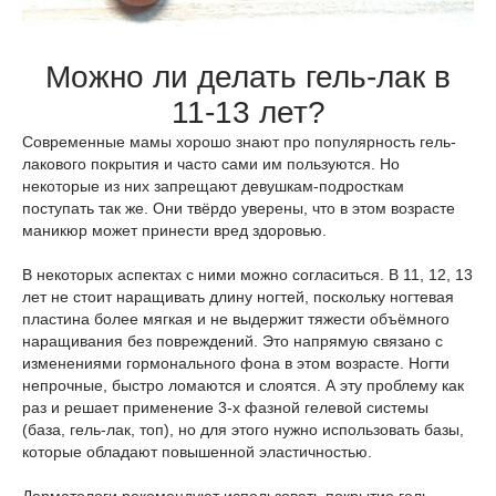
Можно ли делать гель-лак в
11-13 лет?
Современные мамы хорошо знают про популярность гель-
лакового покрытия и часто сами им пользуются. Но
некоторые из них запрещают девушкам-подросткам
поступать так же. Они твёрдо уверены, что в этом возрасте
маникюр может принести вред здоровью.
В некоторых аспектах с ними можно согласиться. В 11, 12, 13
лет не стоит наращивать длину ногтей, поскольку ногтевая
пластина более мягкая и не выдержит тяжести объёмного
наращивания без повреждений. Это напрямую связано с
изменениями гормонального фона в этом возрасте. Ногти
непрочные, быстро ломаются и слоятся. А эту проблему как
раз и решает применение 3-х фазной гелевой системы
(база, гель-лак, топ), но для этого нужно использовать базы,
которые обладают повышенной эластичностью.
Дерматологи рекомендуют использовать покрытие гель-