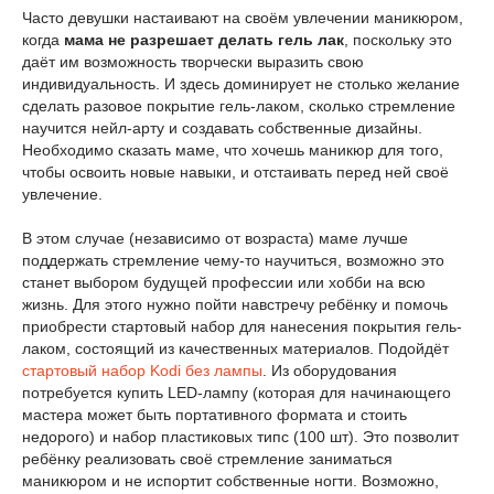
Часто девушки настаивают на своём увлечении маникюром,
когда
мама не разрешает делать гель лак
, поскольку это
даёт им возможность творчески выразить свою
индивидуальность. И здесь доминирует не столько желание
сделать разовое покрытие гель-лаком, сколько стремление
научится нейл-арту и создавать собственные дизайны.
Необходимо сказать маме, что хочешь маникюр для того,
чтобы освоить новые навыки, и отстаивать перед ней своё
увлечение.
В этом случае (независимо от возраста) маме лучше
поддержать стремление чему-то научиться, возможно это
станет выбором будущей профессии или хобби на всю
жизнь. Для этого нужно пойти навстречу ребёнку и помочь
приобрести стартовый набор для нанесения покрытия гель-
лаком, состоящий из качественных материалов. Подойдёт
стартовый набор Kodi без лампы
. Из оборудования
потребуется купить LED-лампу (которая для начинающего
мастера может быть портативного формата и стоить
недорого) и набор пластиковых типс (100 шт). Это позволит
ребёнку реализовать своё стремление заниматься
маникюром и не испортит собственные ногти. Возможно,