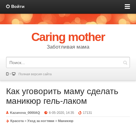
Войти
Caring mother
Заботливая мама
Полная версия сайта
Как уговорить маму сделать
маникюр гель-лаком
Kazanova_0000AQ
6-05-2020, 14:35
17131
Красота
»
Уход за ногтями
»
Маникюр