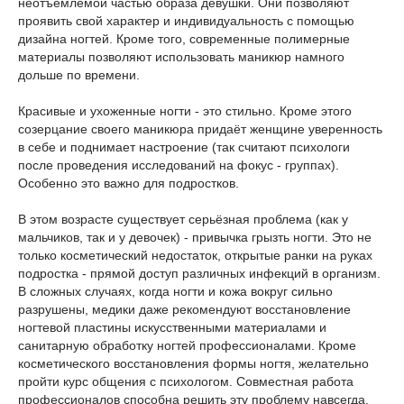
неотъемлемой частью образа девушки. Они позволяют
проявить свой характер и индивидуальность с помощью
дизайна ногтей. Кроме того, современные полимерные
материалы позволяют использовать маникюр намного
дольше по времени.
Красивые и ухоженные ногти - это стильно. Кроме этого
созерцание своего маникюра придаёт женщине уверенность
в себе и поднимает настроение (так считают психологи
после проведения исследований на фокус - группах).
Особенно это важно для подростков.
В этом возрасте существует серьёзная проблема (как у
мальчиков, так и у девочек) - привычка грызть ногти. Это не
только косметический недостаток, открытые ранки на руках
подростка - прямой доступ различных инфекций в организм.
В сложных случаях, когда ногти и кожа вокруг сильно
разрушены, медики даже рекомендуют восстановление
ногтевой пластины искусственными материалами и
санитарную обработку ногтей профессионалами. Кроме
косметического восстановления формы ногтя, желательно
пройти курс общения с психологом. Совместная работа
профессионалов способна решить эту проблему навсегда.