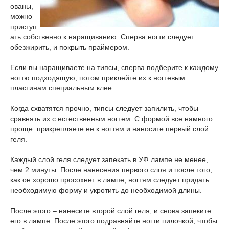
ованы,
можно
приступ
ать собственно к наращиванию. Сперва ногти следует
обезжирить, и покрыть праймером.
Если вы наращиваете на типсы, сперва подберите к каждому
ногтю подходящую, потом приклейте их к ногтевым
пластинам специальным клее.
Когда схватятся прочно, типсы следует запилить, чтобы
сравнять их с естественным ногтем. С формой все намного
проще: прикрепляете ее к ногтям и наносите первый слой
геля.
Каждый слой геля следует запекать в УФ лампе не менее,
чем 2 минуты. После нанесения первого слоя и после того,
как он хорошо просохнет в лампе, ногтям следует придать
необходимую форму и укротить до необходимой длины.
После этого – нанесите второй слой геля, и снова запеките
его в лампе. После этого подравняйте ногти пилочкой, чтобы