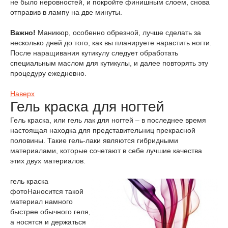
не было неровностей, и покройте финишным слоем, снова
отправив в лампу на две минуты.
Важно!
Маникюр, особенно обрезной, лучше сделать за
несколько дней до того, как вы планируете нарастить ногти.
После наращивания кутикулу следует обработать
специальным маслом для кутикулы, и далее повторять эту
процедуру ежедневно.
Наверх
Гель краска для ногтей
Гель краска, или гель лак для ногтей – в последнее время
настоящая находка для представительниц прекрасной
половины. Такие гель-лаки являются гибридными
материалами, которые сочетают в себе лучшие качества
этих двух материалов.
гель краска
фото
Наносится такой
материал намного
быстрее обычного геля,
а носятся и держаться