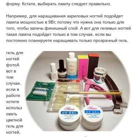
форму. Кстати, выбирать лампу следует правильно.
Например, для наращивания акриловых ногтей подойдет
лампа мощностью в 9Вт, потому что нужна она только для
того, чтобы запечь финишный слой. А вот для гелевых ногтей
такая лампа подойдет только в том случае, если вы
постоянно планируете наращивать только прозрачный гель.
гель для
ногтей
фото
А
вот в
том
случае,
если в
работе
хотите
использ
овать
цветной
гель для
ногтей,