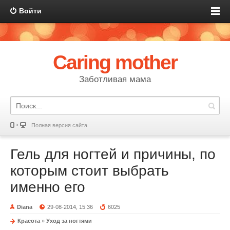
Войти
Caring mother
Заботливая мама
Полная версия сайта
Гель для ногтей и причины, по
которым стоит выбрать
именно его
Diana
29-08-2014, 15:36
6025
Красота
»
Уход за ногтями