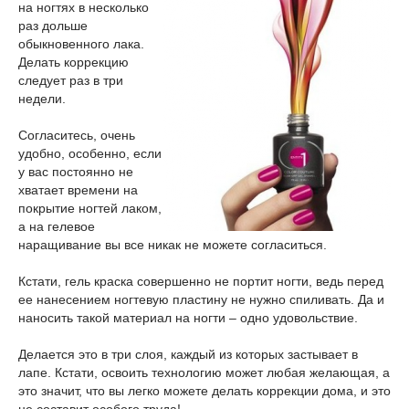
на ногтях в несколько
раз дольше
обыкновенного лака.
Делать коррекцию
следует раз в три
недели.
Согласитесь, очень
удобно, особенно, если
у вас постоянно не
хватает времени на
покрытие ногтей лаком,
а на гелевое
наращивание вы все никак не можете согласиться.
Кстати, гель краска совершенно не портит ногти, ведь перед
ее нанесением ногтевую пластину не нужно спиливать. Да и
наносить такой материал на ногти – одно удовольствие.
Делается это в три слоя, каждый из которых застывает в
лапе. Кстати, освоить технологию может любая желающая, а
это значит, что вы легко можете делать коррекции дома, и это