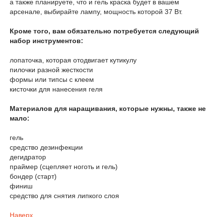
а также планируете, что и гель краска будет в вашем
арсенале, выбирайте лампу, мощность которой 37 Вт.
Кроме того, вам обязательно потребуется следующий
набор инструментов:
лопаточка, которая отодвигает кутикулу
пилочки разной жесткости
формы или типсы с клеем
кисточки для нанесения геля
Материалов для наращивания, которые нужны, также не
мало:
гель
средство дезинфекции
дегидратор
праймер (сцепляет ноготь и гель)
бондер (старт)
финиш
средство для снятия липкого слоя
Наверх