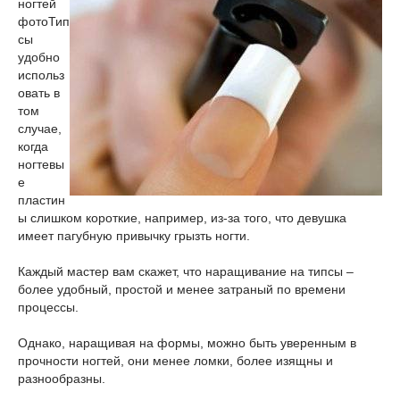
ногтей
фото
Тип
сы
удобно
использ
овать в
том
случае,
когда
ногтевы
е
пластин
ы слишком короткие, например, из-за того, что девушка
имеет пагубную привычку грызть ногти.
Каждый мастер вам скажет, что наращивание на типсы –
более удобный, простой и менее затраный по времени
процессы.
Однако, наращивая на формы, можно быть уверенным в
прочности ногтей, они менее ломки, более изящны и
разнообразны.