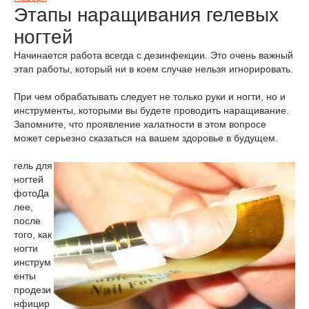
Этапы наращивания гелевых
ногтей
Начинается работа всегда с дезинфекции. Это очень важный
этап работы, который ни в коем случае нельзя игнорировать.
При чем обрабатывать следует не только руки и ногти, но и
инструменты, которыми вы будете проводить наращивание.
Запомните, что проявление халатности в этом вопросе
может серьезно сказаться на вашем здоровье в будущем.
гель для
ногтей
фото
Да
лее,
после
того, как
ногти
инструм
енты
продези
нфицир