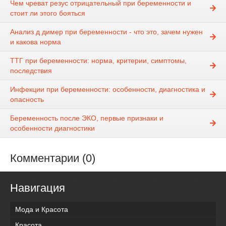
Чем чреват резус отрицательный при беременности и
стоит ли этого бояться
Анализ д димер при беременности - что это, зачем нужен
и какова норма
ТТГ при беременности: норма, критерии, симптомы,
последствия
Инфекции при беременности: особенности, диагностика и
опасность
Беременность после ЭКО, первые признаки и
особенности диагностики
Комментарии (0)
Навигация
Мода и Красота
Красота