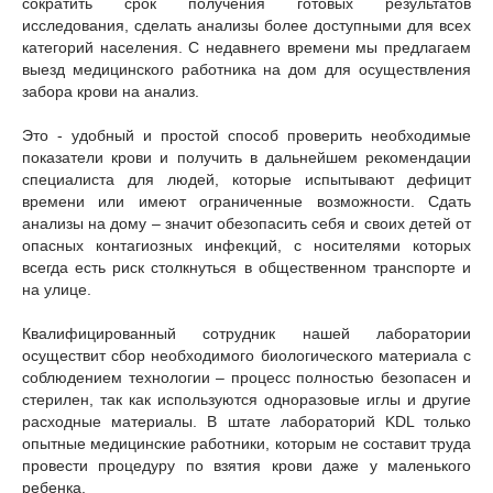
сократить срок получения готовых результатов
исследования, сделать анализы более доступными для всех
категорий населения. С недавнего времени мы предлагаем
выезд медицинского работника на дом для осуществления
забора крови на анализ.
Это - удобный и простой способ проверить необходимые
показатели крови и получить в дальнейшем рекомендации
специалиста для людей, которые испытывают дефицит
времени или имеют ограниченные возможности. Сдать
анализы на дому – значит обезопасить себя и своих детей от
опасных контагиозных инфекций, с носителями которых
всегда есть риск столкнуться в общественном транспорте и
на улице.
Квалифицированный сотрудник нашей лаборатории
осуществит сбор необходимого биологического материала с
соблюдением технологии – процесс полностью безопасен и
стерилен, так как используются одноразовые иглы и другие
расходные материалы. В штате лабораторий KDL только
опытные медицинские работники, которым не составит труда
провести процедуру по взятия крови даже у маленького
ребенка.