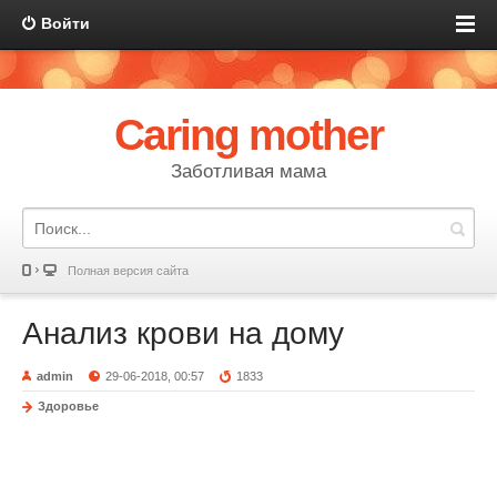
Войти
Caring mother
Заботливая мама
Полная версия сайта
Анализ крови на дому
admin
29-06-2018, 00:57
1833
Здоровье