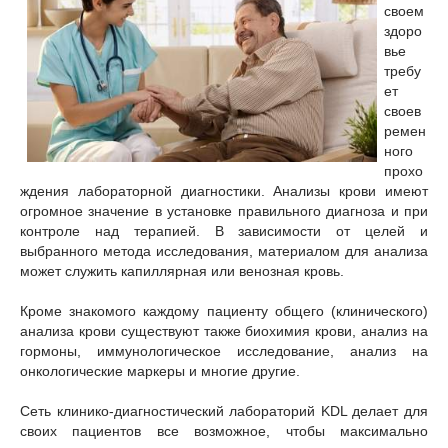
своем
здоро
вье
требу
ет
своев
ремен
ного
прохо
ждения лабораторной диагностики. Анализы крови имеют
огромное значение в установке правильного диагноза и при
контроле над терапией. В зависимости от целей и
выбранного метода исследования, материалом для анализа
может служить капиллярная или венозная кровь.
Кроме знакомого каждому пациенту общего (клинического)
анализа крови существуют также биохимия крови, анализ на
гормоны, иммунологическое исследование, анализ на
онкологические маркеры и многие другие.
Сеть клинико-диагностический лабораторий KDL делает для
своих пациентов все возможное, чтобы максимально