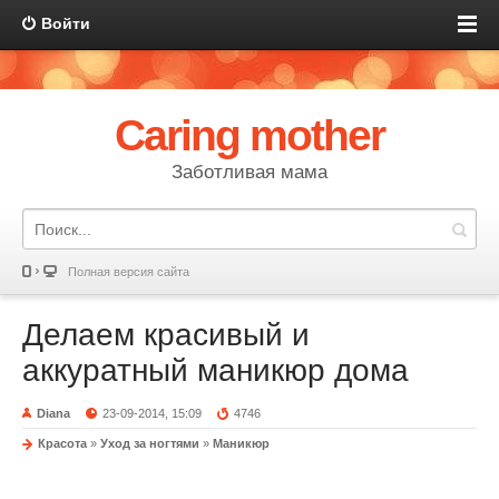
Войти
Caring mother
Заботливая мама
Полная версия сайта
Делаем красивый и
аккуратный маникюр дома
Diana
23-09-2014, 15:09
4746
Красота
»
Уход за ногтями
»
Маникюр