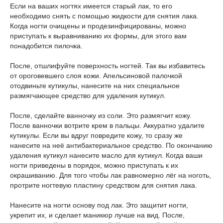
Если на ваших ногтях имеется старый лак, то его
необходимо снять с помощью жидкости для снятия лака.
Когда ногти очищены и продезинфицированы, можно
приступать к выравниванию их формы, для этого вам
понадобится пилочка.
После, отшлифуйте поверхность ногтей. Так вы избавитесь
от ороговевшего слоя кожи. Апельсиновой палочкой
отодвиньте кутикулы, нанесите на них специальное
размягчающее средство для удаления кутикул.
После, сделайте ванночку из соли. Это размягчит кожу.
После ванночки вотрите крем в пальцы. Аккуратно удалите
кутикулы. Если вы вдруг повредите кожу, то сразу же
нанесите на неё антибактериальное средство. По окончанию
удаления кутикул нанесите масло для кутикул. Когда ваши
ногти приведены в порядок, можно приступать к их
окрашиванию. Для того чтобы лак равномерно лёг на ноготь,
протрите ногтевую пластину средством для снятия лака.
Нанесите на ногти основу под лак. Это защитит ногти,
укрепит их, и сделает маникюр лучше на вид. После,