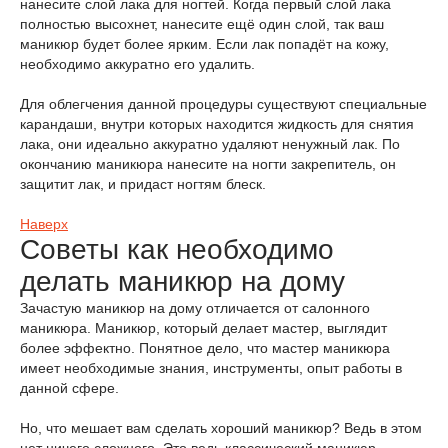
нанесите слой лака для ногтей. Когда первый слой лака
полностью высохнет, нанесите ещё один слой, так ваш
маникюр будет более ярким. Если лак попадёт на кожу,
необходимо аккуратно его удалить.
Для облегчения данной процедуры существуют специальные
карандаши, внутри которых находится жидкость для снятия
лака, они идеально аккуратно удаляют ненужный лак. По
окончанию маникюра нанесите на ногти закрепитель, он
защитит лак, и придаст ногтям блеск.
Наверх
Советы как необходимо
делать маникюр на дому
Зачастую маникюр на дому отличается от салонного
маникюра. Маникюр, который делает мастер, выглядит
более эффектно. Понятное дело, что мастер маникюра
имеет необходимые знания, инструменты, опыт работы в
данной сфере.
Но, что мешает вам сделать хороший маникюр? Ведь в этом