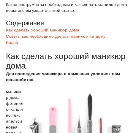
Какие инструменты необходимы и как сделать маникюр дома
пошагово вы узнаете в этой статье.
Содержание
Как сделать хороший маникюр дома
Советы как необходимо делать маникюр на дому
Видео
Как сделать хороший маникюр
дома
Для проведения маникюра в домашних условиях вам
понадобится:
маникю
р дома
фото
пил
очка для
ногтей;
апельси
новая