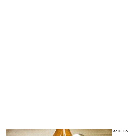
маникю