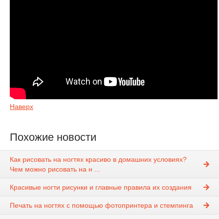
Наверх
Похожие новости
Как рисовать на ногтях красиво в домашних условиях?
Чем можно рисовать на н ...
Красивые ногти рисунки и главные правила их создания
Печать на ногтях с помощью фотопринтера и стемпинга