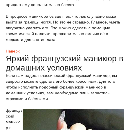
придаст ему дополнительно блеска.
В процессе маникюра бывает так, что лак случайно может
выйти за границы ногтя. Но это не страшно. Главное, уметь
аккуратно удалить его. Это можно сделать с помощью
косметической палочки, предварительно смочив её в
жидкости для снятия лака.
Наверх
Яркий французский маникюр в
домашних условиях
Если вам надоел классический французский маникюр, вы
запросто можете сделать его более красочным. Для того
чтобы исполнить подобный французский маникюр в
домашних условиях, вам необходимо лишь запастись
стразами и блёстками.
француз
ский
маникю
р в