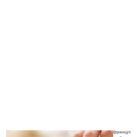
француз