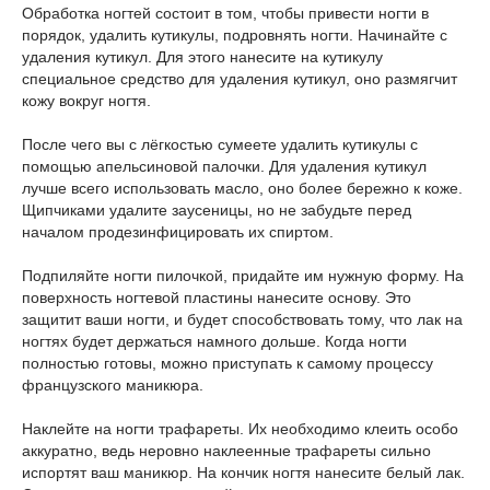
Обработка ногтей состоит в том, чтобы привести ногти в
порядок, удалить кутикулы, подровнять ногти. Начинайте с
удаления кутикул. Для этого нанесите на кутикулу
специальное средство для удаления кутикул, оно размягчит
кожу вокруг ногтя.
После чего вы с лёгкостью сумеете удалить кутикулы с
помощью апельсиновой палочки. Для удаления кутикул
лучше всего использовать масло, оно более бережно к коже.
Щипчиками удалите заусеницы, но не забудьте перед
началом продезинфицировать их спиртом.
Подпиляйте ногти пилочкой, придайте им нужную форму. На
поверхность ногтевой пластины нанесите основу. Это
защитит ваши ногти, и будет способствовать тому, что лак на
ногтях будет держаться намного дольше. Когда ногти
полностью готовы, можно приступать к самому процессу
французского маникюра.
Наклейте на ногти трафареты. Их необходимо клеить особо
аккуратно, ведь неровно наклеенные трафареты сильно
испортят ваш маникюр. На кончик ногтя нанесите белый лак.