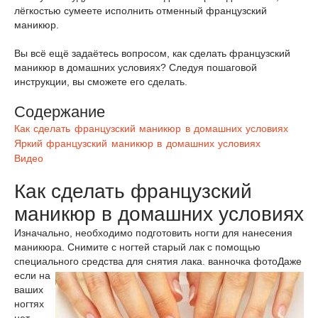
лёгкостью сумеете исполнить отменный французский
маникюр.
Вы всё ещё задаётесь вопросом, как сделать французский
маникюр в домашних условиях? Следуя пошаговой
инструкции, вы сможете его сделать.
Содержание
Как сделать французский маникюр в домашних условиях
Яркий французский маникюр в домашних условиях
Видео
Как сделать французский
маникюр в домашних условиях
Изначально, необходимо подготовить ногти для нанесения
маникюра. Снимите с ногтей старый лак с помощью
специального средства для снятия лака.
ванночка фото
Даже
если на
ваших
ногтях