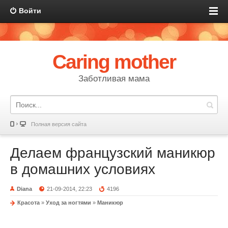
Войти
Caring mother
Заботливая мама
Полная версия сайта
Делаем французский маникюр
в домашних условиях
Diana
21-09-2014, 22:23
4196
Красота
»
Уход за ногтями
»
Маникюр