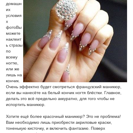
домашн
их
условия
х
фото
Вы
можете
наклеит
ь стразы
по
всему
ногтю,
или же
лишь на
кончик.
Очень эффектно будет смотреться французский маникюр,
если вы нанесёте на белый кончик ногтя блёстки. Главное,
делать это всё предельно аккуратно, для того чтобы не
испортить маникюр.
Хотите ещё более красочный маникюр? Это не проблема!
Вам необходимо лишь приобрести акриловые краски,
тоненькую кисточку, и включить фантазию. Поверх