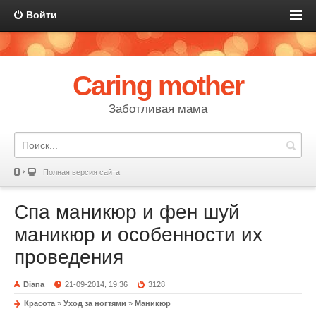
Войти
Caring mother
Заботливая мама
Полная версия сайта
Спа маникюр и фен шуй
маникюр и особенности их
проведения
Diana
21-09-2014, 19:36
3128
Красота
»
Уход за ногтями
»
Маникюр