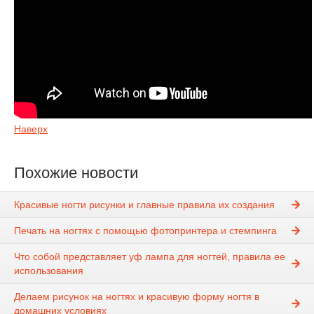
Наверх
Похожие новости
Красивые ногти рисунки и главные правила их создания
Печать на ногтях с помощью фотопринтера и стемпинга
Что собой представляет уф лампа для ногтей, правила ее
использования
Делаем рисунок на ногтях и красивую форму ногтя в
домашних условиях