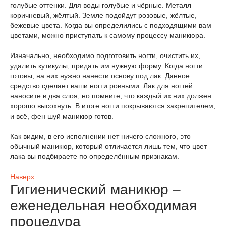
голубые оттенки. Для воды голубые и чёрные. Металл –
коричневый, жёлтый. Земле подойдут розовые, жёлтые,
бежевые цвета. Когда вы определились с подходящими вам
цветами, можно приступать к самому процессу маникюра.
Изначально, необходимо подготовить ногти, очистить их,
удалить кутикулы, придать им нужную форму. Когда ногти
готовы, на них нужно нанести основу под лак. Данное
средство сделает ваши ногти ровными. Лак для ногтей
наносите в два слоя, но помните, что каждый их них должен
хорошо высохнуть. В итоге ногти покрываются закрепителем,
и всё, фен шуй маникюр готов.
Как видим, в его исполнении нет ничего сложного, это
обычный маникюр, который отличается лишь тем, что цвет
лака вы подбираете по определённым признакам.
Наверх
Гигиенический маникюр –
еженедельная необходимая
процедура