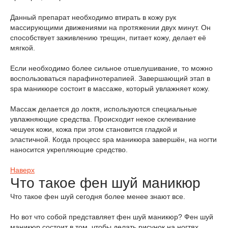
Данный препарат необходимо втирать в кожу рук
массирующими движениями на протяжении двух минут. Он
способствует заживлению трещин, питает кожу, делает её
мягкой.
Если необходимо более сильное отшелушивание, то можно
воспользоваться парафинотерапией. Завершающий этап в
spa маникюре состоит в массаже, который увлажняет кожу.
Массаж делается до локтя, используются специальные
увлажняющие средства. Происходит некое склеивание
чешуек кожи, кожа при этом становится гладкой и
эластичной. Когда процесс spa маникюра завершён, на ногти
наносится укрепляющие средство.
Наверх
Что такое фен шуй маникюр
Что такое фен шуй сегодня более менее знают все.
Но вот что собой представляет фен шуй маникюр? Фен шуй
маникюр состоит в том, чтобы делать рисунок на ногтях