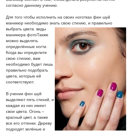
согласно данному учению.
Для того чтобы исполнить на своих ноготках фен шуй
маникюр необходимо знать свою стихию, и правильно
выбрать цвета.
виды
маникюра фото
Также
можно выделять
определённые ногти.
Когда вы определите
свою стихию, вам
необходимо будет лишь
правильно подобрать
цвета, которые ей
соответствуют.
В учении фен шуй
выделяют пять стихий, и
каждая из них имеет
свои цвета. Огонь –
красный цвет, а также
все его оттенки. Дереву
подходят зелёные и