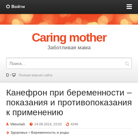
Войти
Caring mother
Заботливая мама
Полная версия сайта
Канефрон при беременности –
показания и противопоказания
к применению
ViktoriaG
14-09-2014, 23:53
4249
Здоровье
»
Беременность и роды