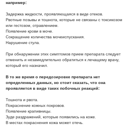
например
:
Задержка жидкости, проявляющаяся в виде отеков.
Рвотные позывы и тошнота, которые не связаны с токсикозом
или гестозом, отравлением.
Появление крови в моче.
Сокращение количества мочеиспускания.
Нарушение стула.
При обнаружении этих симптомов прием препарата следует
отменить и незамедлительно обратиться к лечащему врачу,
который его назначил.
В то же время о передозировке препарата нет
определенных данных, но стоит сказать, что она
проявляется в виде таких побочных реакций:
Тошнота и рвота.
Покраснение кожных покровов.
Появление крапивницы.
Зуде раздражений, которые появились на коже.
В местах покраснения кожа может отечь.