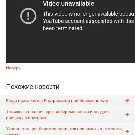
Наверх
Похожие новости
Когда назначается Клотримазол при беременности
Токсикоз на ранних сроках беременности и поздних –
причины и признаки
Утрожестан при беременности, как принимать и отменять,
отзывы