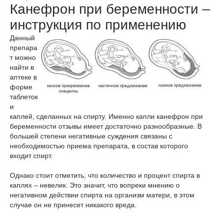
Канефрон при беременности –
инструкция по применению
Данный
препара
т можно
найти в
аптеке в
форме
таблеток
и
каплей, сделанных на спирту. Именно капли канефрон при
беременности отзывы имеет достаточно разнообразные. В
большей степени негативные суждения связаны с
необходимостью приема препарата, в состав которого
входит спирт.
Однако стоит отметить, что количество и процент спирта в
каплях – невелик. Это значит, что вопреки мнению о
негативном действии спирта на организм матери, в этом
случае он не принесет никакого вреда.