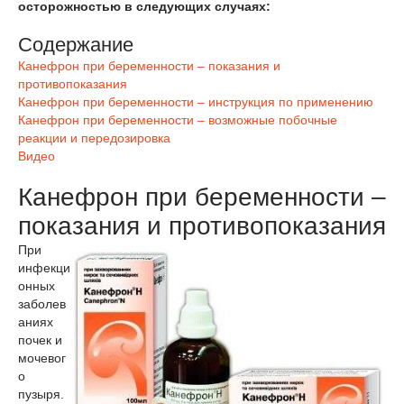
осторожностью в следующих случаях:
Содержание
Канефрон при беременности – показания и
противопоказания
Канефрон при беременности – инструкция по применению
Канефрон при беременности – возможные побочные
реакции и передозировка
Видео
Канефрон при беременности –
показания и противопоказания
При
инфекци
онных
заболев
аниях
почек и
мочевог
о
пузыря.