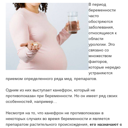
В период
беременности
часто
обостряются
заболевания,
относящиеся к
области
урологии. Это
связано со
множеством
факторов,
которые нередко
устраняются
приемом определенного ряда мед. препаратов.
Одним из них выступает канефрон, который не
противопоказан при беременности. Но он имеет ряд своих
особенностей, например…
Несмотря на то, что канефрон не противопоказан в
некоторых случаях во время беременности и является
препаратом растительного происхождения,
его назначают с