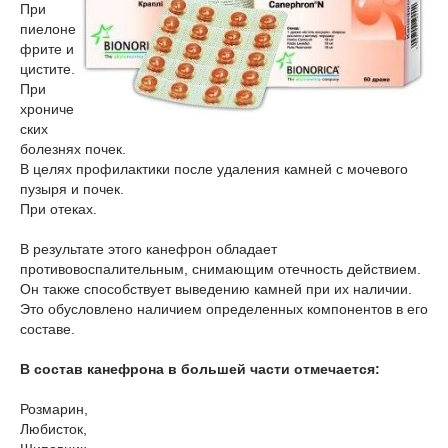
При
пиелоне
фрите и
цистите.
При
хрониче
ских
болезнях почек.
В целях профилактики после удаления камней с мочевого
пузыря и почек.
При отеках.
В результате этого канефрон обладает
противовоспалительным, снимающим отечность действием.
Он также способствует выведению камней при их наличии.
Это обусловлено наличием определенных компонентов в его
составе.
В состав канефрона в большей части отмечается:
Розмарин,
Любисток,