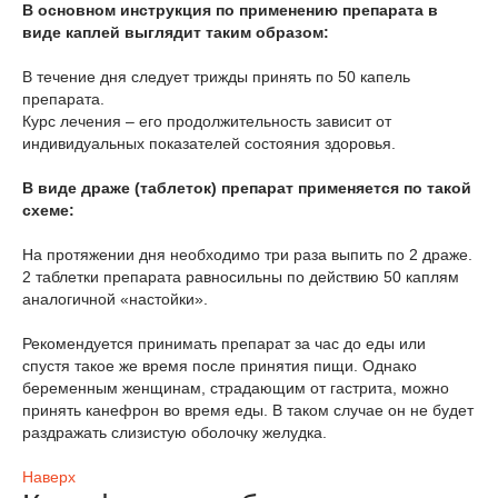
В основном инструкция по применению препарата в
виде каплей выглядит таким образом:
В течение дня следует трижды принять по 50 капель
препарата.
Курс лечения – его продолжительность зависит от
индивидуальных показателей состояния здоровья.
В виде драже (таблеток) препарат применяется по такой
схеме:
На протяжении дня необходимо три раза выпить по 2 драже.
2 таблетки препарата равносильны по действию 50 каплям
аналогичной «настойки».
Рекомендуется принимать препарат за час до еды или
спустя такое же время после принятия пищи. Однако
беременным женщинам, страдающим от гастрита, можно
принять канефрон во время еды. В таком случае он не будет
раздражать слизистую оболочку желудка.
Наверх