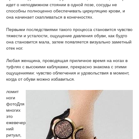
идет о неподвижном стоянии в одной позе, сосуды не
способны полноценно обеспечивать циркуляцию крови, и
она начинает скапливаться в конечностях.
Первыми последствиями такого процесса становится чувство
тяжести и усталости, ощущение давления обуви, как будто
она становится мала, затем появляется визуально заметный
отек ног.
Любая женщина, проводящая приличное время на ногах в
туфлях с высокими каблуками, прекрасно знакома с этими
ощущениями: чувство облегчения и удовольствия в момент,
когда от обуви можно избавиться.
ломит
ноги
фото
Для
многих
это
ежевечер
ний
ритуал,