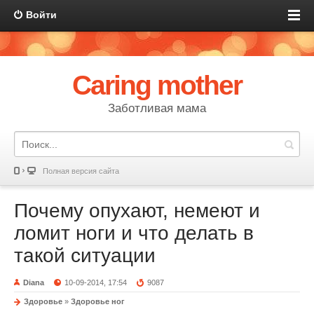
Войти
Caring mother
Заботливая мама
Полная версия сайта
Почему опухают, немеют и
ломит ноги и что делать в
такой ситуации
Diana
10-09-2014, 17:54
9087
Здоровье
»
Здоровье ног