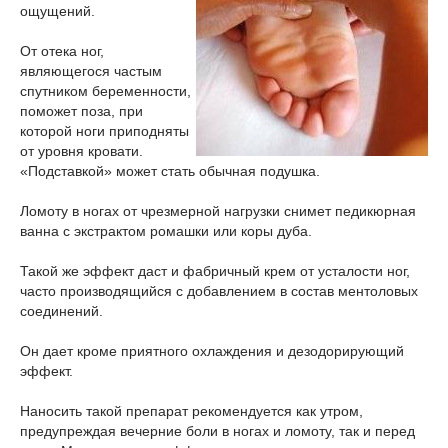
ощущений.
От отека ног,
являющегося частым
спутником беременности,
поможет поза, при
которой ноги приподняты
от уровня кровати.
«Подставкой» может стать обычная подушка.
Ломоту в ногах от чрезмерной нагрузки снимет педикюрная
ванна с экстрактом ромашки или коры дуба.
Такой же эффект даст и фабричный крем от усталости ног,
часто производящийся с добавлением в состав ментоловых
соединений.
Он дает кроме приятного охлаждения и дезодорирующий
эффект.
Наносить такой препарат рекомендуется как утром,
предупреждая вечерние боли в ногах и ломоту, так и перед