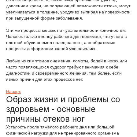
давлением крови, не получающей возможности оттока, могут
увеличиваться в толщине, уродливо выпирая на поверхности
при запущенной форме заболевания.
Эти же процессы мешают и чувствительности конечностей.
Человек только к концу рабочего дня понимает, что у него в
плотной обуви онемел палец на ноге, а необратимые
процессы деформации тканей уже начались.
Любые из симптомов онемения, ломоты, болей в ногах или
часто появляющихся судорог требуют внимания к себе,
диагностики и своевременного лечения, тем более, если
явных причин для этих процессов нет.
Наверх
Образ жизни и проблемы со
здоровьем - основные
причины отеков ног
Усталость после тяжелого рабочего дня или большой
физической нагрузки для не тренированного организма