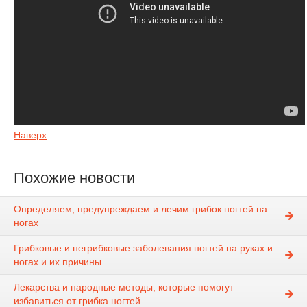
Наверх
Похожие новости
Определяем, предупреждаем и лечим грибок ногтей на
ногах
Грибковые и негрибковые заболевания ногтей на руках и
ногах и их причины
Лекарства и народные методы, которые помогут
избавиться от грибка ногтей