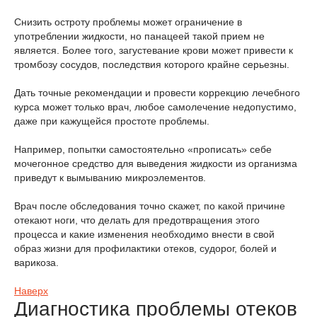
Снизить остроту проблемы может ограничение в
употреблении жидкости, но панацеей такой прием не
является. Более того, загустевание крови может привести к
тромбозу сосудов, последствия которого крайне серьезны.
Дать точные рекомендации и провести коррекцию лечебного
курса может только врач, любое самолечение недопустимо,
даже при кажущейся простоте проблемы.
Например, попытки самостоятельно «прописать» себе
мочегонное средство для выведения жидкости из организма
приведут к вымыванию микроэлементов.
Врач после обследования точно скажет, по какой причине
отекают ноги, что делать для предотвращения этого
процесса и какие изменения необходимо внести в свой
образ жизни для профилактики отеков, судорог, болей и
варикоза.
Наверх
Диагностика проблемы отеков