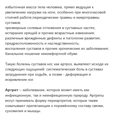
избыточная масса тела человека, прямо ведущая к
увеличению нагрузки на ноги, особенно при многочасовой
стоячей работе;периодические травмы и микротравмы
суставов;
чрезмерные солевые отложения в суставных частях;
истирания хрящей и прочие возрастные изменения;
различные врождённые дефекты и патологии развития;
предрасположенность и наследственность;
воспаления суставов и прочие хронические их заболевания;
банальное ношение некомфортной обуви.
Такую болезнь суставов ног, как артроз, выявляют исходя из
следующих ощущений: систематическая боль в суставах
затруднения при ходьбе, а позже - деформация и
искривление ног.
Артрит
– заболевание, которое может иметь как
инфекционную, так и неинфекционную природу. Артриты
могут принимать форму периартритов, которые также
охватывают прилегающие к поражённому составу связки,
сухожилия и мышцы.