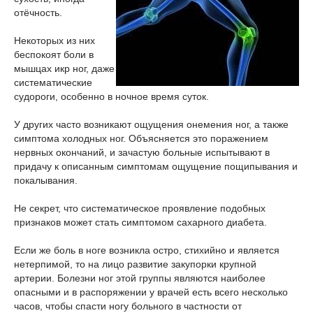
отёчность.
Некоторых из них
беспокоят боли в
мышцах икр ног, даже
систематические
судороги, особенно в ночное время суток.
У других часто возникают ощущения онемения ног, а также
симптома холодных ног. Объясняется это поражением
нервных окончаний, и зачастую больные испытывают в
придачу к описанным симптомам ощущение пощипывания и
покалывания.
Не секрет, что систематическое проявление подобных
признаков может стать симптомом сахарного диабета.
Если же боль в ноге возникла остро, стихийно и является
нетерпимой, то на лицо развитие закупорки крупной
артерии. Болезни ног этой группы являются наиболее
опасными и в распоряжении у врачей есть всего несколько
часов, чтобы спасти ногу больного в частности от