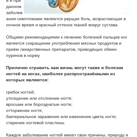
й и при
данном
заболев
ании симптомами являются рвущая боль, возрастающая в
ночное время и красный оттенок тканей вокруг сустава.
Общими рекомендациями к лечению болезней пальцев ног
является сокращение употребления мясных продуктов и
приём лекарственных препаратов, приводящих обмен
пуринов в норму.
Прилично отравить нам жизнь могут также и болезни
ногтей на ногах, наиболее распространёнными из
которых являются:
грибок ногтей;
утолщение или отслоение ногтя;
вросшие или бороздчатые ногти;
отторжение ногтя;
бактериальное заражение или изменение цвета ногтя;
старение ногтевой пластины.
Каждое заболевание ногтей имеет свои причины, природу и