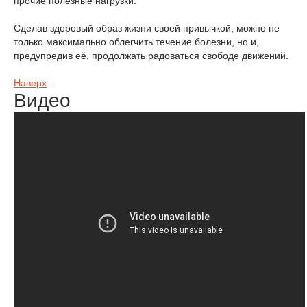
прочие полезные нагрузки.
Сделав здоровый образ жизни своей привычкой, можно не
только максимально облегчить течение болезни, но и,
предупредив её, продолжать радоваться свободе движений.
Наверх
Видео