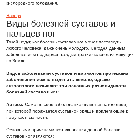
кислородного голодания.
Наверх
Виды болезней суставов и
пальцев ног
Такой недуг, как болезнь суставов ног может постигнуть
любого человека, даже очень молодого. Сегодня данным
заболеваниям подвержен каждый третий человек из живущих
на Земле.
Видов заболеваний суставов и вариантов протекания
заболевания можно выделить немало, однако
антропологи называют три основных разновидности
болезней суставов ног:
Артроз.
Само по себе заболевание является патологией,
при которой поражается суставной хрящ и прилегающие к
нему костные части.
Основными причинами возникновения данной болезни
суставов ног являются: