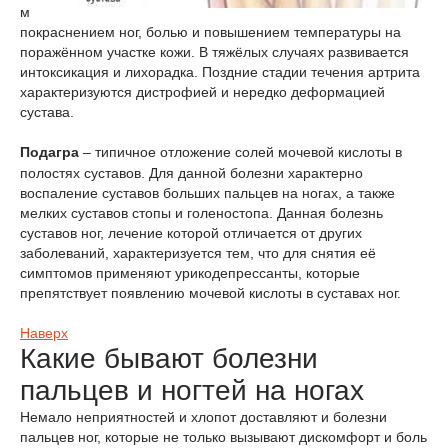
м
покраснением ног, болью и повышением температуры на
поражённом участке кожи. В тяжёлых случаях развивается
интоксикация и лихорадка. Поздние стадии течения артрита
характеризуются дистрофией и нередко деформацией
сустава.
Подагра
– типичное отложение солей мочевой кислоты в
полостях суставов. Для данной болезни характерно
воспаление суставов больших пальцев на ногах, а также
мелких суставов стопы и голеностопа. Данная болезнь
суставов ног, лечение которой отличается от других
заболеваний, характеризуется тем, что для снятия её
симптомов применяют урикодепрессанты, которые
препятствует появлению мочевой кислоты в суставах ног.
Наверх
Какие бывают болезни
пальцев и ногтей на ногах
Немало неприятностей и хлопот доставляют и болезни
пальцев ног, которые не только вызывают дискомфорт и боль