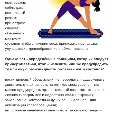
препаратов,
соблюдать
постельный
режим;
при артрозе –
следует
обеспечить
разгрузку
суставов путём снижения веса, принимать препараты,
улучшающие кровообращение и обмен веществ.
Однако есть определённые принципы, которых следует
придерживаться, чтобы излечить или же предупредить
ту или иную разновидность болезней ног и суставов:
вести здоровый образ жизни, не переедать, поддерживать
двигательную активность на оптимальном уровне – так
можно предупредить артроз, который возникает от наличия
лишних килограммов и недостатка смазки в хрящах;
закаливание, контрастный душ и ванны для ног – для
активизации кровообращения;
выполнение лечебной гимнастики, а также йога, танцы и