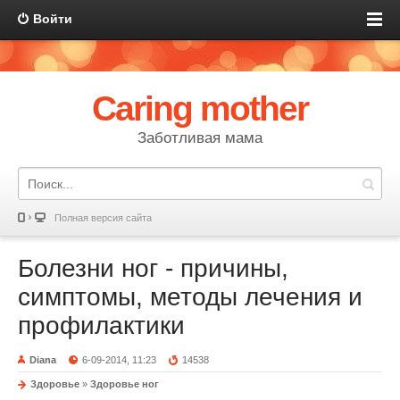
Войти
Caring mother
Заботливая мама
Полная версия сайта
Болезни ног - причины,
симптомы, методы лечения и
профилактики
Diana
6-09-2014, 11:23
14538
Здоровье
»
Здоровье ног