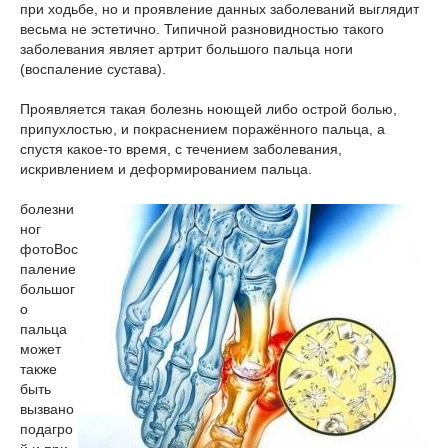
при ходьбе, но и проявление данных заболеваний выглядит
весьма не эстетично. Типичной разновидностью такого
заболевания являет артрит большого пальца ноги
(воспаление сустава).
Проявляется такая болезнь ноющей либо острой болью,
припухлостью, и покраснением поражённого пальца, а
спустя какое-то время, с течением заболевания,
искривлением и деформированием пальца.
болезни
ног
фото
Вос
паление
большог
о
пальца
может
также
быть
вызвано
подагро