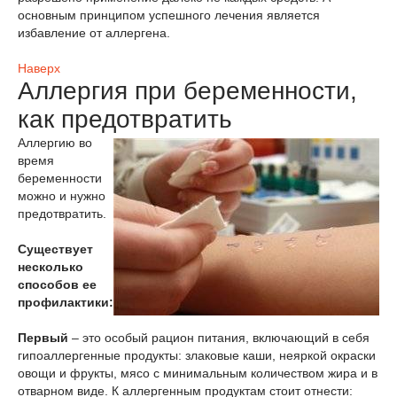
основным принципом успешного лечения является
избавление от аллергена.
Наверх
Аллергия при беременности,
как предотвратить
Аллергию во
время
беременности
можно и нужно
предотвратить.
Существует
несколько
способов ее
профилактики:
Первый
– это особый рацион питания, включающий в себя
гипоаллергенные продукты: злаковые каши, неяркой окраски
овощи и фрукты, мясо с минимальным количеством жира и в
отварном виде. К аллергенным продуктам стоит отнести: