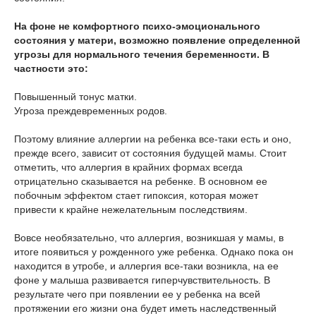
На фоне не комфортного психо-эмоционального
состояния у матери, возможно появление определенной
угрозы для нормального течения беременности. В
частности это:
Повышенный тонус матки.
Угроза преждевременных родов.
Поэтому влияние аллергии на ребенка все-таки есть и оно,
прежде всего, зависит от состояния будущей мамы. Стоит
отметить, что аллергия в крайних формах всегда
отрицательно сказывается на ребенке. В основном ее
побочным эффектом стает гипоксия, которая может
привести к крайне нежелательным последствиям.
Вовсе необязательно, что аллергия, возникшая у мамы, в
итоге появиться у рожденного уже ребенка. Однако пока он
находится в утробе, и аллергия все-таки возникла, на ее
фоне у малыша развивается гиперчувствительность. В
результате чего при появлении ее у ребенка на всей
протяжении его жизни она будет иметь наследственный