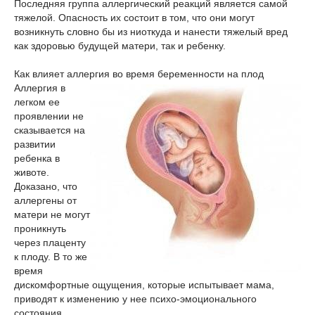
Последняя группа аллергический реакций является самой
тяжелой. Опасность их состоит в том, что они могут
возникнуть словно бы из ниоткуда и нанести тяжелый вред
как здоровью будущей матери, так и ребенку.
Как влияет аллергия во время беременности на плод
Аллергия в
легком ее
проявлении не
сказывается на
развитии
ребенка в
животе.
Доказано, что
аллергены от
матери не могут
проникнуть
через плаценту
к плоду. В то же
время
дискомфортные ощущения, которые испытывает мама,
приводят к изменению у нее психо-эмоционального
состояния.