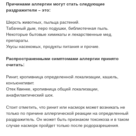
Причинами аллергии могут стать следующие
раздражители – это:
Шерсть животных, пыльца растений.
Табачный дым, перо подушки, библиотечная пыль.
Некоторые бытовые химикаты и лекарственные мед.
препараты.
Укусы насекомых, продукты питания и прочие.
Распространенными симптомами аллергии принято
считать:
Ринит, кропивница определенной локализации, кашель,
конъюнктивит.
Отек Квинке, кропивница общей локализации,
анафилактический шок.
Стоит отметить, что ринит или насморк может возникать не
только по причине аллергической реакции на определенный
раздражитель. Он может быть признаком токсикоза и в таком
случае насморк пройдет только после родоразрешения.