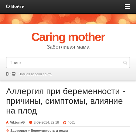
Войти
Caring mother
Заботливая мама
Полная версия сайта
Аллергия при беременности -
причины, симптомы, влияние
на плод
ViktoriaG
2-09-2014, 22:18
4061
Здоровье
»
Беременность и роды