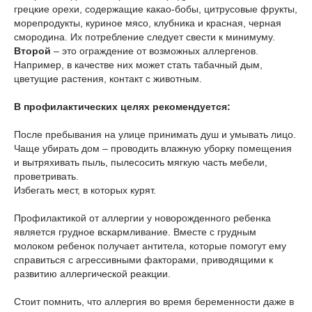
грецкие орехи, содержащие какао-бобы, цитрусовые фрукты,
морепродукты, куриное мясо, клубника и красная, черная
смородина. Их потребление следует свести к минимуму.
Второй
– это ограждение от возможных аллергенов.
Например, в качестве них может стать табачный дым,
цветущие растения, контакт с животным.
В профилактических целях рекомендуется:
После пребывания на улице принимать душ и умывать лицо.
Чаще убирать дом – проводить влажную уборку помещения
и вытряхивать пыль, пылесосить мягкую часть мебели,
проветривать.
Избегать мест, в которых курят.
Профилактикой от аллергии у новорожденного ребенка
является грудное вскармливание. Вместе с грудным
молоком ребенок получает антитела, которые помогут ему
справиться с агрессивными факторами, приводящими к
развитию аллергической реакции.
Стоит помнить, что аллергия во время беременности даже в