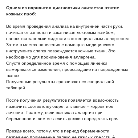
Одним из вариантов диагностики считается взятие
кожных проб:
Во время проведения анализа на внутренней части руки,
начиная от запястья и заканчивая локтевым изгибом,
наносятся капельки жидкости с потенциальным аллергеном.
Затем в местах нанесения с помощью медицинского
инструмента слегка повреждаются кожные ткани. Это
необходимо для проникновения аллергена.
Спустя определенное время с помощью линейки
вымериваются изменения, происшедшие на поврежденных
тканях.
Полученные результаты сравнивают со специальной
таблицей.
После получения результатов появляется возможность
назначить соответствующее, а главное – корректное,
лечение. Поэтому, если возникла аллергия при
беременности, чем ее лечить должен определять врач.
Прежде всего, потому, что в период беременности
разрешено применение далеко не каждых средств. А