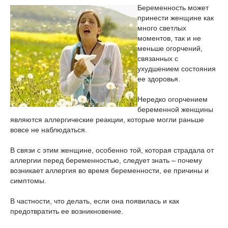
Беременность может
принести женщине как
много светлых
моментов, так и не
меньше огорчений,
связанных с
ухудшением состояния
ее здоровья.
Нередко огорчением
беременной женщины
являются аллергические реакции, которые могли раньше
вовсе не наблюдаться.
В связи с этим женщине, особенно той, которая страдала от
аллергии перед беременностью, следует знать – почему
возникает аллергия во время беременности, ее причины и
симптомы.
В частности, что делать, если она появилась и как
предотвратить ее возникновение.