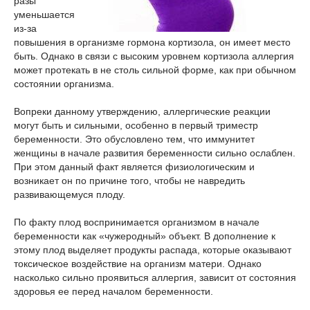
разы
уменьшается
из-за
повышения в организме гормона кортизола, он имеет место
быть. Однако в связи с высоким уровнем кортизола аллергия
может протекать в не столь сильной форме, как при обычном
состоянии организма.
Вопреки данному утверждению, аллергические реакции
могут быть и сильными, особенно в первый триместр
беременности. Это обусловлено тем, что иммунитет
женщины в начале развития беременности сильно ослаблен.
При этом данный факт является физиологическим и
возникает он по причине того, чтобы не навредить
развивающемуся плоду.
По факту плод воспринимается организмом в начале
беременности как «чужеродный» объект. В дополнение к
этому плод выделяет продукты распада, которые оказывают
токсическое воздействие на организм матери. Однако
насколько сильно проявиться аллергия, зависит от состояния
здоровья ее перед началом беременности.