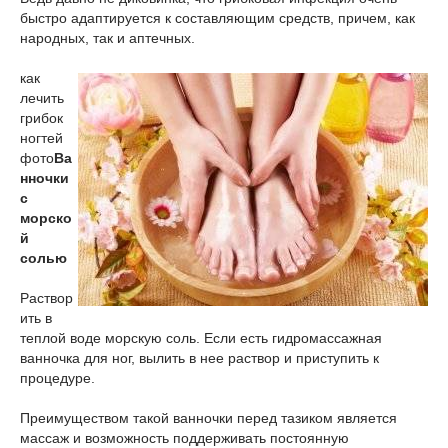
быстро адаптируется к составляющим средств, причем, как
народных, так и аптечных.
как
лечить
грибок
ногтей
фото
Ва
нночки
с
морско
й
солью
Раствор
ить в
теплой воде морскую соль. Если есть гидромассажная
ванночка для ног, вылить в нее раствор и приступить к
процедуре.
Преимуществом такой ванночки перед тазиком является
массаж и возможность поддерживать постоянную