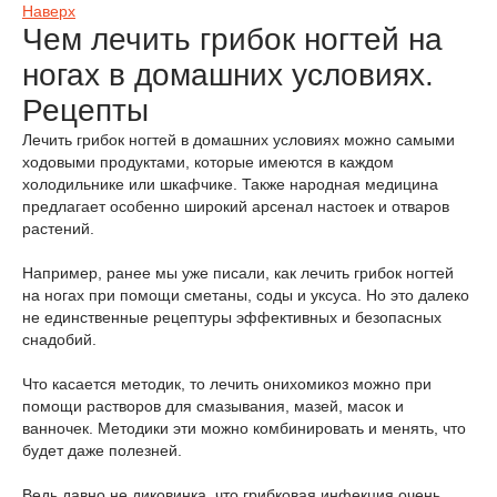
Наверх
Чем лечить грибок ногтей на
ногах в домашних условиях.
Рецепты
Лечить грибок ногтей в домашних условиях можно самыми
ходовыми продуктами, которые имеются в каждом
холодильнике или шкафчике. Также народная медицина
предлагает особенно широкий арсенал настоек и отваров
растений.
Например, ранее мы уже писали, как лечить грибок ногтей
на ногах при помощи сметаны, соды и уксуса. Но это далеко
не единственные рецептуры эффективных и безопасных
снадобий.
Что касается методик, то лечить онихомикоз можно при
помощи растворов для смазывания, мазей, масок и
ванночек. Методики эти можно комбинировать и менять, что
будет даже полезней.
Ведь давно не диковинка, что грибковая инфекция очень