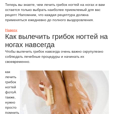
Теперь вы знаете, чем лечить грибок ногтей на ногах и вам
остается только выбрать наиболее приемлемый для вас
рецепт. Напомним, что каждая рецептура должна
применяться ежедневно до полного выздоровления.
Наверх
Как вылечить грибок ногтей на
ногах навсегда
Чтобы вылечить грибок навсегда очень важно скрупулезно
соблюдать лечебные процедуры и начинать их
своевременно.
как
лечить
грибок
ногтей
фото
А
также,
нужно
просто
помнить