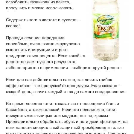
освободить «узников» из пакета,
просушить и можно использовать.
Содержать ноги в чистоте и сухости –
всегда!
Проводя лечение народными
способами, очень важно скрупулезно
выполнять инструкции и строго
придерживаться рецепта. Если какой-то
рецепт не дает нужного результата,
либо не приятен в применении – выберете другой рецепт.
Если для вас действительно важно, как лечить грибок
эффективно – не пропускайте процедуры. Если сказано –
каждый день, значит каждый и так до самого выздоровления.
Во время лечения стоит отказаться от посещения бань и
бассейнов, а также пляжей. Если это невозможно, стоит
прикупить «мыльницы» или модные, нынче, кроксы.
Предварительно обработать обувь и ноги дезинфектором, на
ноги нанести специальный защитный крем/флюид и только
после этого отправляться в перечисленные места. При этом