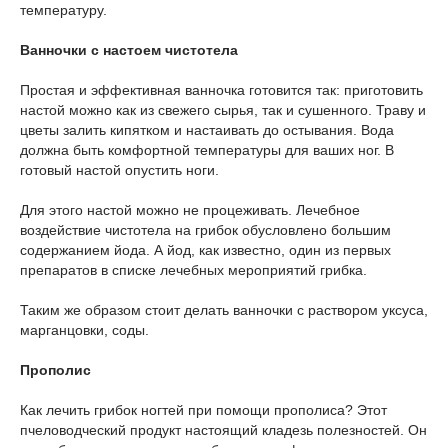
температуру.
Ванночки с настоем чистотела
Простая и эффективная ванночка готовится так: приготовить
настой можно как из свежего сырья, так и сушенного. Траву и
цветы залить кипятком и настаивать до остывания. Вода
должна быть комфортной температуры для ваших ног. В
готовый настой опустить ноги.
Для этого настой можно не процеживать. Лечебное
воздействие чистотела на грибок обусловлено большим
содержанием йода. А йод, как известно, один из первых
препаратов в списке лечебных мероприятий грибка.
Таким же образом стоит делать ванночки с раствором уксуса,
марганцовки, соды.
Прополис
Как лечить грибок ногтей при помощи прополиса? Этот
пчеловодческий продукт настоящий кладезь полезностей. Он