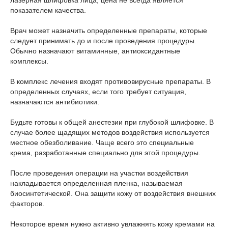
лазерная шлифовка лица, цена не всегда является
показателем качества.
Врач может назначить определенные препараты, которые
следует принимать до и после проведения процедуры.
Обычно назначают витаминные, антиоксидантные
комплексы.
В комплекс лечения входят противовирусные препараты. В
определенных случаях, если того требует ситуация,
назначаются антибиотики.
Будьте готовы к общей анестезии при глубокой шлифовке. В
случае более щадящих методов воздействия используется
местное обезболивание. Чаще всего это специальные
крема, разработанные специально для этой процедуры.
После проведения операции на участки воздействия
накладывается определенная пленка, называемая
биосинтетической. Она защити кожу от воздействия внешних
факторов.
Некоторое время нужно активно увлажнять кожу кремами на