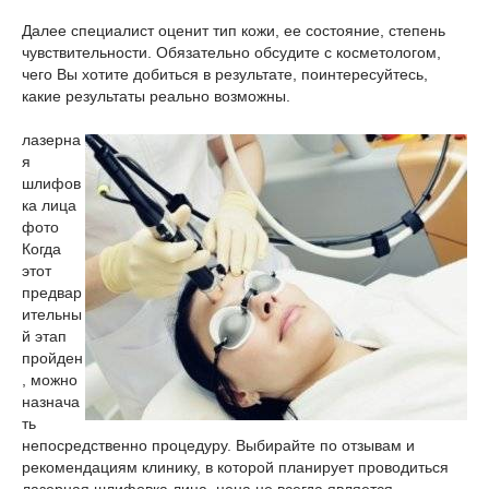
Далее специалист оценит тип кожи, ее состояние, степень
чувствительности. Обязательно обсудите с косметологом,
чего Вы хотите добиться в результате, поинтересуйтесь,
какие результаты реально возможны.
лазерна
я
шлифов
ка лица
фото
Когда
этот
предвар
ительны
й этап
пройден
, можно
назнача
ть
непосредственно процедуру. Выбирайте по отзывам и
рекомендациям клинику, в которой планирует проводиться