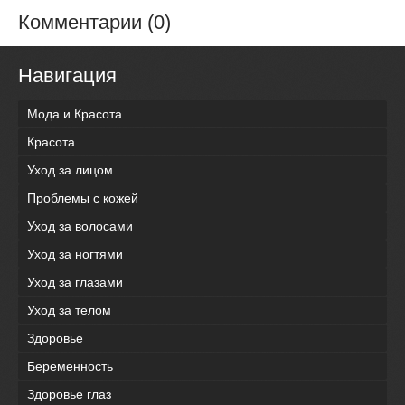
Комментарии (0)
Навигация
Мода и Красота
Красота
Уход за лицом
Проблемы с кожей
Уход за волосами
Уход за ногтями
Уход за глазами
Уход за телом
Здоровье
Беременность
Здоровье глаз