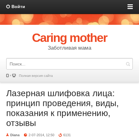
Войти
Caring mother
Заботливая мама
Полная версия сайта
Лазерная шлифовка лица:
принцип проведения, виды,
показания к применению,
отзывы
Diana
2-07-2014, 12:50
6131