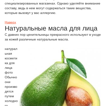
специализированных магазинах. Однако уделяйте внимание
составу, ведь в нем могут содержаться такие вещества,
которые вызовут у вас аллергию.
Наверх
Натуральные масла для лица
С давних пор ценительницы прекрасного используют в уходе
за кожей различные натуральные масла.
натурал
ьная
космети
ка для
лица
фото
Обычно
они
произво
дятся
путем
холодно
го