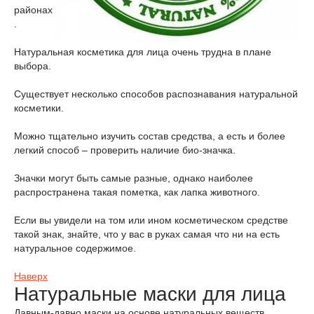
районах
.
Натуральная косметика для лица очень трудна в плане
выбора.
Существует несколько способов распознавания натуральной
косметики.
Можно тщательно изучить состав средства, а есть и более
легкий способ – проверить наличие био-значка.
Значки могут быть самые разные, однако наиболее
распространена такая пометка, как лапка животного.
Если вы увидели на том или ином косметическом средстве
такой знак, знайте, что у вас в руках самая что ни на есть
натуральное содержимое.
Наверх
Натуральные маски для лица
Давным-давно маски на основе натуральных веществ