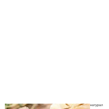
натурал