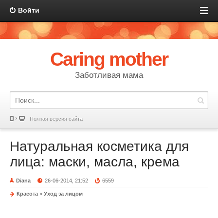
Войти
Caring mother
Заботливая мама
Полная версия сайта
Натуральная косметика для
лица: маски, масла, крема
Diana
26-06-2014, 21:52
6559
Красота
»
Уход за лицом