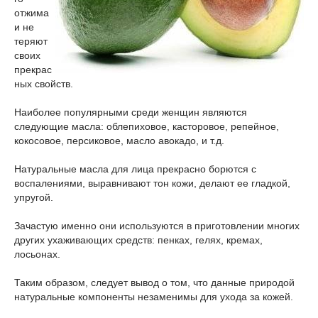
отжима
и не
теряют
своих
прекрас
ных свойств.
Наиболее популярными среди женщин являются
следующие масла: облепиховое, касторовое, репейное,
кокосовое, персиковое, масло авокадо, и т.д.
Натуральные масла для лица прекрасно борются с
воспалениями, выравнивают тон кожи, делают ее гладкой,
упругой.
Зачастую именно они используются в приготовлении многих
других ухаживающих средств: пенках, гелях, кремах,
лосьонах.
Таким образом, следует вывод о том, что данные природой
натуральные компоненты незаменимы для ухода за кожей.