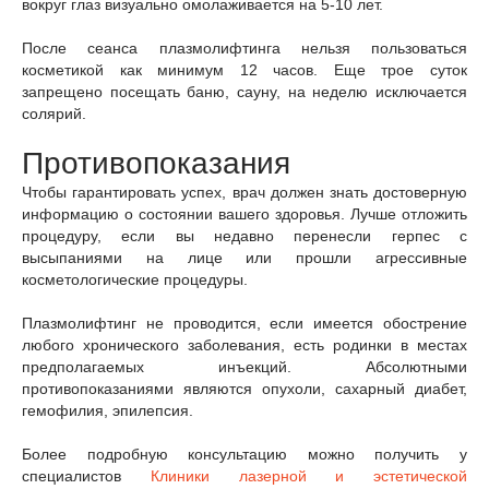
вокруг глаз визуально омолаживается на 5-10 лет.
После сеанса плазмолифтинга нельзя пользоваться
косметикой как минимум 12 часов. Еще трое суток
запрещено посещать баню, сауну, на неделю исключается
солярий.
Противопоказания
Чтобы гарантировать успех, врач должен знать достоверную
информацию о состоянии вашего здоровья. Лучше отложить
процедуру, если вы недавно перенесли герпес с
высыпаниями на лице или прошли агрессивные
косметологические процедуры.
Плазмолифтинг не проводится, если имеется обострение
любого хронического заболевания, есть родинки в местах
предполагаемых инъекций. Абсолютными
противопоказаниями являются опухоли, сахарный диабет,
гемофилия, эпилепсия.
Более подробную консультацию можно получить у
специалистов
Клиники лазерной и эстетической