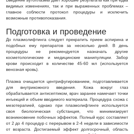
Введение аутоплазмы дает хорошие результаты как при едва
видимых изменениях, так и при выраженных проблемах –
главное соблюсти протокол процедуры и исключить
возможные противопоказания.
Подготовка и проведение
До плазмолифтинга следует прекратить прием аспирина и
подобных ему препаратов за несколько дней. В день
процедуры не рекомендуется назначать другие
косметологические и медицинские манипуляции. Забор
крови происходит в количестве 45-60 мл (используется
венозная кровь).
Плазма очищается центрифугированием, подготавливается
для внутрикожного введения. Кожа вокруг глаз
обрабатывается антисептиком, врач заранее намечает точки
инъекций и объем вводимого материала. Процедура схожа с
мезотерапией, однако при плазмолифтинге используется
своя биологическая субстанция, что минимизирует
возникновение побочных эффектов. Полный курс составляет
от 2 до 4 процедур с перерывом в 2-4 недели в зависимости
от возраста. Достигаемый эффект долгосрочный, область