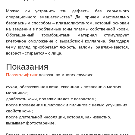
Можно ли устранить эти дефекты без серьезного
операционного вмешательства? Да, причем максимально
безопасным способом – плазмолифтингом, который основан
на введении в проблемные зоны плазмы собственной крови.
Обогащенный тромбоцитами материал стимулирует
клеточное омоложение с выработкой коллагена, благодаря
чему взгляд приобретает ясность, заломы разглаживаются,
возраст «стирается» с лица.
Показания
Плазмолифтинг
показан во многих случаях:
сухая, обезвоженная кожа, склонная к появлению мелких
морщинок;
дряблость кожи, появляющаяся с возрастом;
после проведения шлифовок и пилингов с целью улучшения
свойств кожи;
после длительной инсоляции, которая, как известно,
вызывает фотостарение.