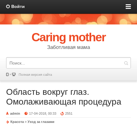
Войти
Caring mother
Заботливая мама
Полная версия сайта
Область вокруг глаз.
Омолаживающая процедура
admin
17-04-2018, 00:33
2551
Красота
»
Уход за глазами