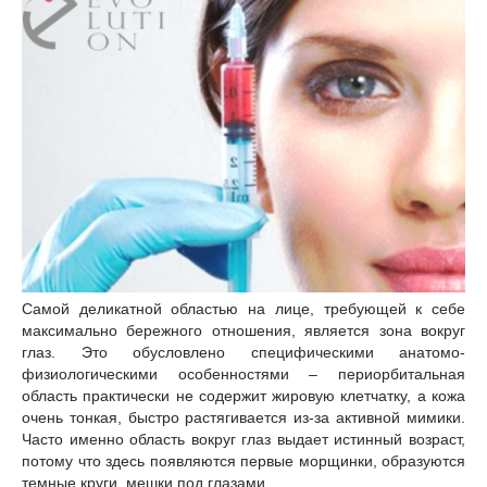
Самой деликатной областью на лице, требующей к себе
максимально бережного отношения, является зона вокруг
глаз. Это обусловлено специфическими анатомо-
физиологическими особенностями – периорбитальная
область практически не содержит жировую клетчатку, а кожа
очень тонкая, быстро растягивается из-за активной мимики.
Часто именно область вокруг глаз выдает истинный возраст,
потому что здесь появляются первые морщинки, образуются
темные круги, мешки под глазами.