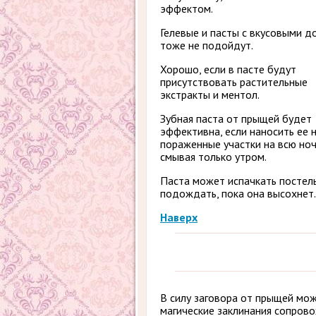
эффектом.
Гелевые и пасты с вкусовыми 
тоже не подойдут.
Хорошо, если в пасте будут
присутствовать растительные
экстракты и ментол.
Зубная паста от прыщей будет
эффективна, если наносить ее 
пораженные участки на всю ноч
смывая только утром.
Паста может испачкать постель
подождать, пока она высохнет.
Наверх
В силу заговора от прыщей мож
магические заклинания сопров