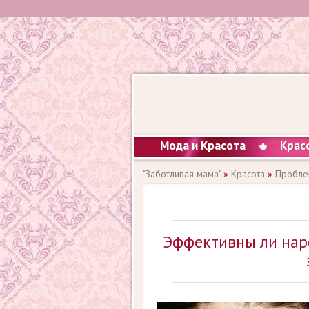
Мода и Красота
Крас
"Заботливая мама"
»
Красота
»
Пробле
Эффективны ли нар