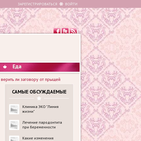
ЗАРЕГИСТРИРОВАТЬСЯ
ВОЙТИ
Еда
верить ли заговору от прыщей
САМЫЕ ОБСУЖДАЕМЫЕ
Клиника ЭКО "Линия
жизни"
Лечение пародонтита
при беременности
Какие изменения