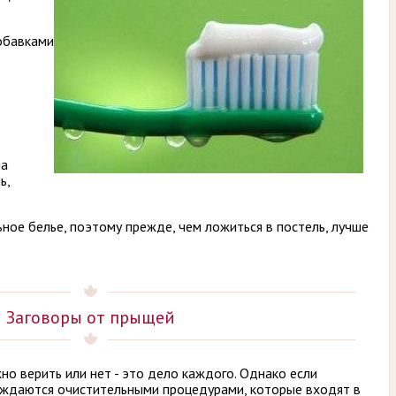
добавками
на
ь,
ное белье, поэтому прежде, чем ложиться в постель, лучше
Заговоры от прыщей
но верить или нет - это дело каждого. Однако если
ождаются очистительными процедурами, которые входят в