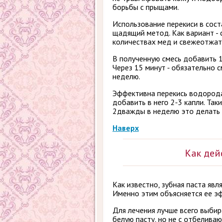
борьбы с прыщами.
Использование перекиси в сост
щадящий метод. Как вариант - 
количествах мед и свежеотжаты
В полученную смесь добавить 1
Через 15 минут - обязательно с
неделю.
Эффективна перекись водорода 
добавить в него 2-3 капли. Та
2дважды в неделю это делать 
Наверх
Как дей
Как известно, зубная паста яв
Именно этим объясняется ее э
Для лечения лучше всего выбир
белую пасту, но не с отбелива