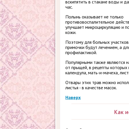
вскипятить в стакане воды и да
час.
Полынь оказывает не только
противовоспалительное действ
улучшает микроциркуляцию и п
кожи.
Поэтому для больных участков
примочки будут лечением, а дл
профилактикой.
Популярными также являются 
от прыщей, в рецепты которых 
календула, мать-и-мачеха, лис
Отвары этих трав можно испол
листья - в качестве масок.
Наверх
Как и