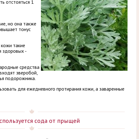
ть отстояться 1
ие, но она также
овышает тонус
 кожи такие
я здоровых -
народные средства
входят зверобой,
тья подорожника.
ьзовать для ежедневного протирания кожи, а заваренные
спользуется сода от прыщей