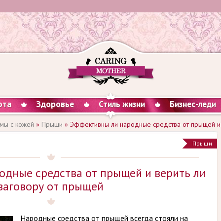
ота
Здоровье
Стиль жизни
Бизнес-леди
мы с кожей
»
Прыщи
» Эффективны ли народные средства от прыщей и 
Прыщи
одные средства от прыщей и верить ли
заговору от прыщей
Народные средства от прыщей всегда стояли на