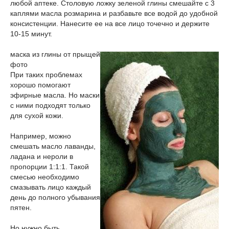
любой аптеке. Столовую ложку зеленой глины смешайте с 3
каплями масла розмарина и разбавьте все водой до удобной
консистенции. Нанесите ее на все лицо точечно и держите
10-15 минут.
маска из глины от прыщей
фото
При таких проблемах
хорошо помогают
эфирные масла. Но маски
с ними подходят только
для сухой кожи.
Например, можно
смешать масло лаванды,
ладана и нероли в
пропорции 1:1:1. Такой
смесью необходимо
смазывать лицо каждый
день до полного убывания
пятен.
Но нужно быть