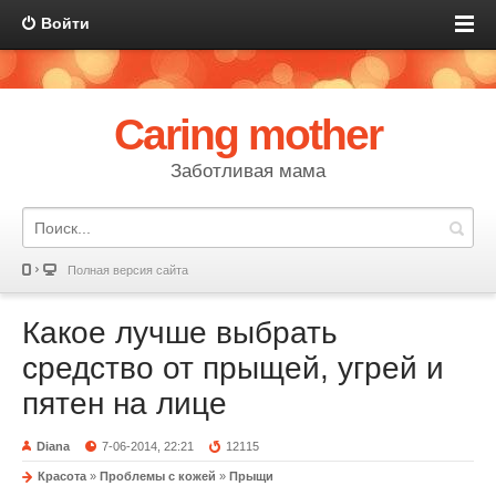
Войти
Caring mother
Заботливая мама
Полная версия сайта
Какое лучше выбрать
средство от прыщей, угрей и
пятен на лице
Diana
7-06-2014, 22:21
12115
Красота
»
Проблемы с кожей
»
Прыщи