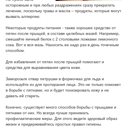
осторожным и при любых раздражениях сразу прекратить
лечение, поскольку травы и масла – продукты, которые могут
вызвать аллергию.
Некоторые продукты питания - также хорошее средство от
пятен после прыщей, в составе целебных мазей. Например,
смешайте яичный белок с 2 столовыми ложками лимонного
сока. Вот и вся мазь. Наносить ее надо раз в день точечным
способом.
Для избавления от пятен после прыщей помогают и
средства для выравнивания цвета кожи.
Заморозьте отвар петрушки в формочках для льда и
используйте их для протирания лица. Это не только поможет
в борьбе с пятнами, но и будет тонизировать кожу и не
давать ей стареть.
Конечно, существует много способов борьбы с прыщами и
пятнами от них. Но всегда лучше принимать
профилактические меры. Для этого ведите здоровый образ
жизни и придерживайтесь простых правил гигиены.