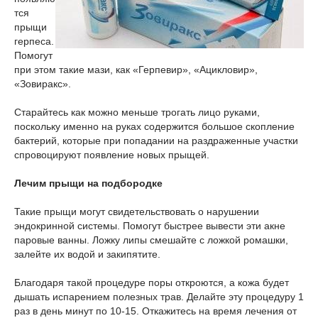
тся
прыщи
герпеса.
Помогут
при этом такие мази, как «Герпевир», «Ацикловир»,
«Зовиракс».
Старайтесь как можно меньше трогать лицо руками,
поскольку именно на руках содержится большое скопление
бактерий, которые при попадании на раздраженные участки
спровоцируют появление новых прыщей.
Лечим прыщи на подбородке
Такие прыщи могут свидетельствовать о нарушении
эндокринной системы. Помогут быстрее вывести эти акне
паровые ванны. Ложку липы смешайте с ложкой ромашки,
залейте их водой и закипятите.
Благодаря такой процедуре поры откроются, а кожа будет
дышать испарением полезных трав. Делайте эту процедуру 1
раз в день минут по 10-15. Откажитесь на время лечения от